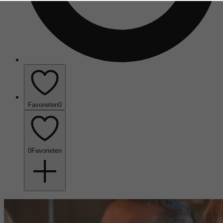
Favorieten
0
0
Favorieten