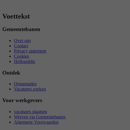
Voettekst
Gemeentebanen
Over ons
Contact
Privacy statement
Cookies
Hellopublic
Ontdek
Organisaties
Vacatures zoeken
Voor werkgevers
vacatures plaatsen
Werven via Gemeentebanen
Algemene Voorwaarden