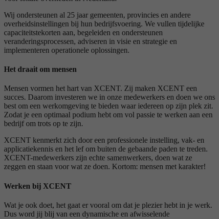
Wij ondersteunen al 25 jaar gemeenten, provincies en andere
overheidsinstellingen bij hun bedrijfsvoering. We vullen tijdelijke
capaciteitstekorten aan, begeleiden en ondersteunen
veranderingsprocessen, adviseren in visie en strategie en
implementeren operationele oplossingen.
Het draait om mensen
Mensen vormen het hart van XCENT. Zij maken XCENT een
succes. Daarom investeren we in onze medewerkers en doen we ons
best om een werkomgeving te bieden waar iedereen op zijn plek zit.
Zodat je een optimaal podium hebt om vol passie te werken aan een
bedrijf om trots op te zijn.
XCENT kenmerkt zich door een professionele instelling, vak- en
applicatiekennis en het lef om buiten de gebaande paden te treden.
XCENT-medewerkers zijn echte samenwerkers, doen wat ze
zeggen en staan voor wat ze doen. Kortom: mensen met karakter!
Werken bij XCENT
Wat je ook doet, het gaat er vooral om dat je plezier hebt in je werk.
Dus word jij blij van een dynamische en afwisselende