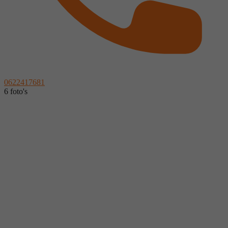
0622417681
6 foto's