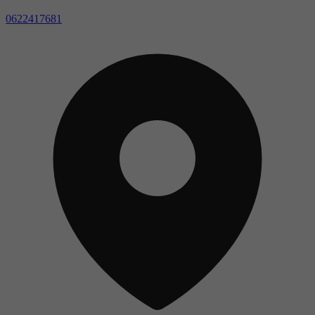
0622417681