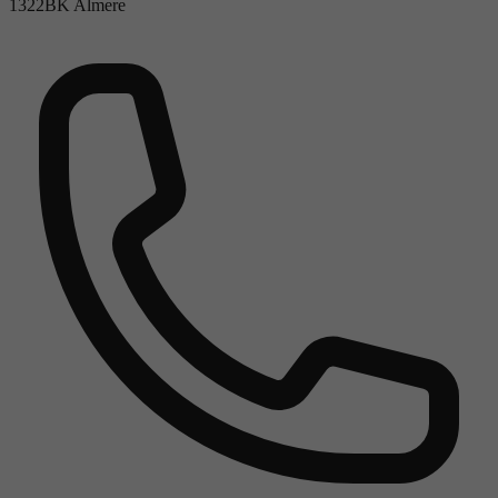
1322BK Almere