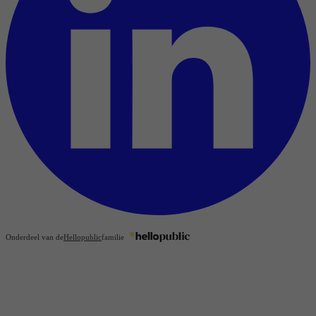
Onderdeel van de
Hellopublic
familie