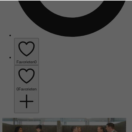
Favorieten
0
0
Favorieten