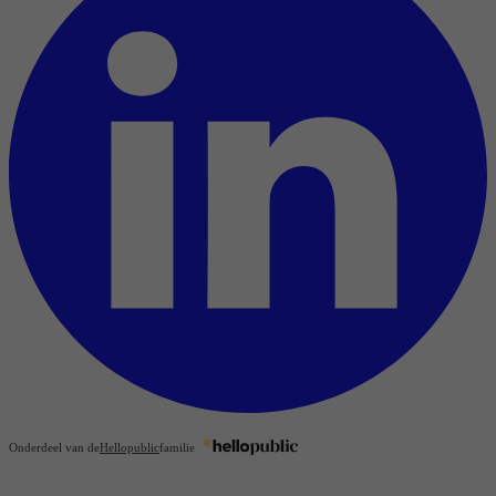
Onderdeel van de
Hellopublic
familie