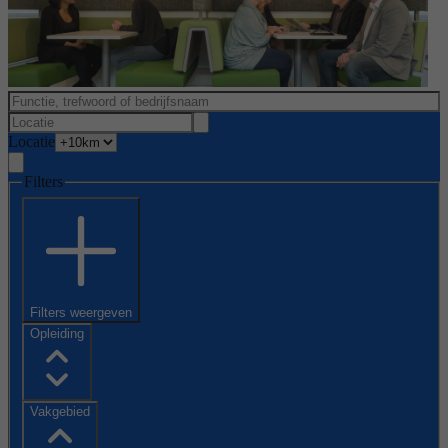
Locatie
Filters
Filters weergeven
Opleiding
Vakgebied