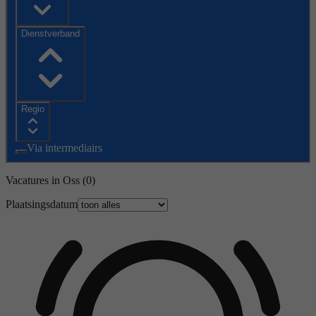
Dienstverband
Regio
Via intermediairs
Vacatures in Oss
(0)
Plaatsingsdatum