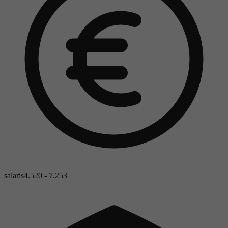
salaris
4.520 - 7.253