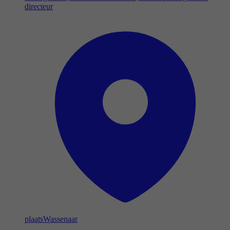
directeur
plaats
Wassenaar