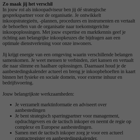
Zo maak jij het verschil
In jouw rol als inkoopadviseur ben jij dé strategische
gesprekspartner voor de organisatie. Je ontwikkelt
inkoopstrategieën, -plannen, procedures en instrumenten en vertaalt
de behoeften van de organisatie naar toekomstgerichte
inkoopoplossingen. Met jouw expertise en marktkennis geef je
richting aan belangrijke inkoopkeuzes die bijdragen aan een
optimale dienstverlening voor onze inwoners.
Jij krijgt energie van een omgeving waarin verschillende belangen
samenkomen. Je weet mensen te verbinden, ziet kansen en vertaalt
die naar slimme en haalbare oplossingen. Daarnaast houd je de
aanbestedingskalender actueel en breng je inkoopbehoeften in kaart
binnen het fysieke en sociale domein, voor externe inhuur en
bedrijfsvoering.
Jouw belangrijkste werkzaamheden:
Je verzamelt marktinformatie en adviseert over
aanbestedingen
Je bent strategisch sparringpartner voor management,
opdrachtgevers en de tactisch inkoper en neemt de regie op
complexe en Europese aanbestedingen.
Samen met de tactisch inkoper zorg je voor een actueel
contractregister en aanbestedingskalender.