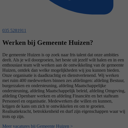
035 5281911
Werken bij Gemeente Huizen?
De gemeente Huizen is op zoek naar fris talent dat onze ambities
deelt. Als je wil doorgroeien, het beste uit jezelf wilt halen en in een
enthousiast team wilt werken aan de ontwikkeling van de gemeente
Huizen, ontdek dan welke mogelijkheden wij jou kunnen bieden.
Onze organisatie is daadkrachtig en dienstverlenend. Wij werken
met ruim 400 medewerkers binnen zes afdelingen: afdeling Bestuur,
burgerzaken en ondersteuning, afdeling Maatschappelijke
ondersteuning, afdeling Maatschappelijk beleid, afdeling Omgeving,
afdeling Openbare werken en afdeling Financiën en het stafteam
Personeel en organisatie. Medewerkers die willen en kunnen,
krijgen de kans om zich te ontwikkelen en om te groeien.
Realisatiekracht, betrokkenheid en durf zijn eigenschappen waar wij
trots op zijn.
Meer vacatures bij Gemeente Huizen >