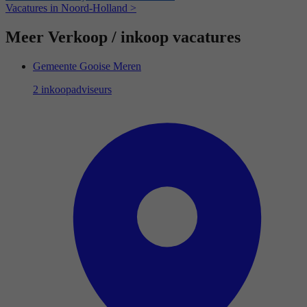
Vacatures in Noord-Holland >
Meer Verkoop / inkoop vacatures
Gemeente Gooise Meren
2 inkoopadviseurs