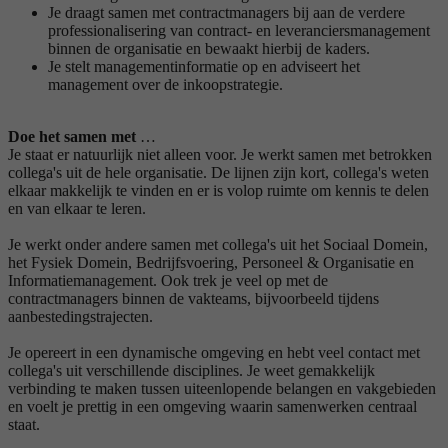
Je draagt samen met contractmanagers bij aan de verdere
professionalisering van contract- en leveranciersmanagement
binnen de organisatie en bewaakt hierbij de kaders.
Je stelt managementinformatie op en adviseert het
management over de inkoopstrategie.
Doe het samen met
…
Je staat er natuurlijk niet alleen voor. Je werkt samen met betrokken
collega's uit de hele organisatie. De lijnen zijn kort, collega's weten
elkaar makkelijk te vinden en er is volop ruimte om kennis te delen
en van elkaar te leren.
Je werkt onder andere samen met collega's uit het Sociaal Domein,
het Fysiek Domein, Bedrijfsvoering, Personeel & Organisatie en
Informatiemanagement. Ook trek je veel op met de
contractmanagers binnen de vakteams, bijvoorbeeld tijdens
aanbestedingstrajecten.
Je opereert in een dynamische omgeving en hebt veel contact met
collega's uit verschillende disciplines. Je weet gemakkelijk
verbinding te maken tussen uiteenlopende belangen en vakgebieden
en voelt je prettig in een omgeving waarin samenwerken centraal
staat.