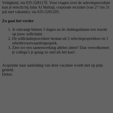
Veiligheid, via 035-5281170. Voor vragen over de selectieprocedure
kun je terecht bij Jafar Al Mafraji, corporate recruiter (van 27 t/m 31
juli met vakantie), via 035-5281205.
Zo gaat het verder
Je ontvangt binnen 3 dagen na de sluitingsdatum een reactie
op jouw sollicitatie.
De sollicitatieprocedure bestaat uit 2 selectiegesprekken en 1
arbeidsvoorwaardengesprek.
Zien we een samenwerking allebei zitten? Dan verwelkomen
je collega’s je graag zo snel als het kan!.
Acquisitie naar aanleiding van deze vacature wordt niet op prijs
gesteld.
Delen: