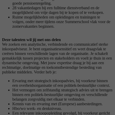
goede pensioenregeling.
28 vakantiedagen bij een fulltime dienstverband en de
mogelijkheid om vrije dagen bij te kopen of te verkopen.
Ruime mogelijkheden om opleidingen en trainingen te
volgen, onder meer tijdens onze Summerschool vlak voor de
zomervakanties beginnen.
Deze talenten wil jij met ons delen
We zoeken een analytische, verbindende en communicatief sterke
inkoopadviseur. Je bent organisatiesensitief en weet draagvlak te
creëren binnen verschillende lagen van de organisatie. Je schakelt
gemakkelijk tussen projecten en stakeholders en voelt je thuis in een
dynamische omgeving. Met jouw expertise draag je bij aan een
rechtmatige, doelmatige en toekomstbestendige besteding van
publieke middelen. Verder heb je:
Ervaring met strategisch inkoopadvies, bij voorkeur binnen
een overheidsorganisatie of een politiek-bestuurlijke context.
Het vermogen om zelfstandig strategisch advies uit te brengen
binnen een politiek-bestuurlijke omgeving en verschillende
belangen zorgvuldig met elkaar te verbinden.
Kennis van en ervaring met (Europese) aanbestedingen.
Hbo/wo werk- en denkniveau.
Een relevante inkoopopleiding gevolgd, bij voorkeur gericht