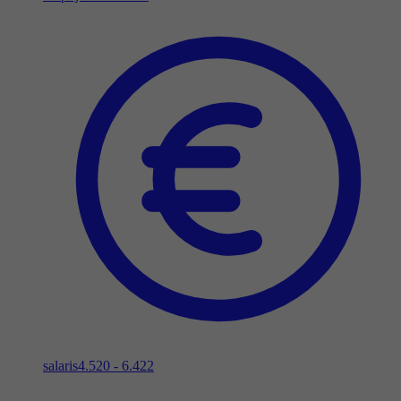
salaris
4.520 - 6.422