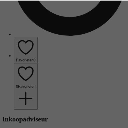
Favorieten
0
0
Favorieten
Inkoopadviseur