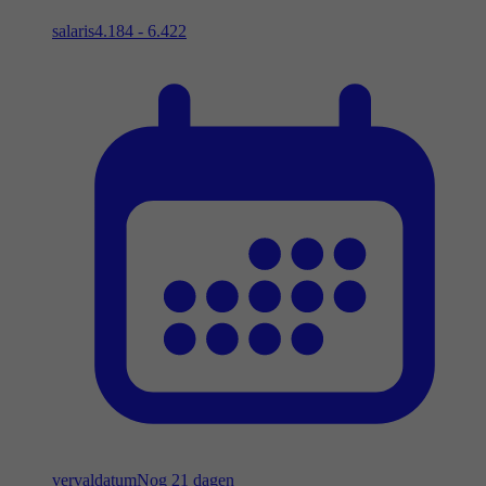
salaris
4.184 - 6.422
vervaldatum
Nog 21 dagen