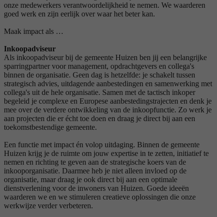
onze medewerkers verantwoordelijkheid te nemen. We waarderen
goed werk en zijn eerlijk over waar het beter kan.
Maak impact als …
Inkoopadviseur
Als inkoopadviseur bij de gemeente Huizen ben jij een belangrijke
sparringpartner voor management, opdrachtgevers en collega's
binnen de organisatie. Geen dag is hetzelfde: je schakelt tussen
strategisch advies, uitdagende aanbestedingen en samenwerking met
collega's uit de hele organisatie. Samen met de tactisch inkoper
begeleid je complexe en Europese aanbestedingstrajecten en denk je
mee over de verdere ontwikkeling van de inkoopfunctie. Zo werk je
aan projecten die er écht toe doen en draag je direct bij aan een
toekomstbestendige gemeente.
Een functie met impact én volop uitdaging. Binnen de gemeente
Huizen krijg je de ruimte om jouw expertise in te zetten, initiatief te
nemen en richting te geven aan de strategische koers van de
inkooporganisatie. Daarmee heb je niet alleen invloed op de
organisatie, maar draag je ook direct bij aan een optimale
dienstverlening voor de inwoners van Huizen. Goede ideeën
waarderen we en we stimuleren creatieve oplossingen die onze
werkwijze verder verbeteren.