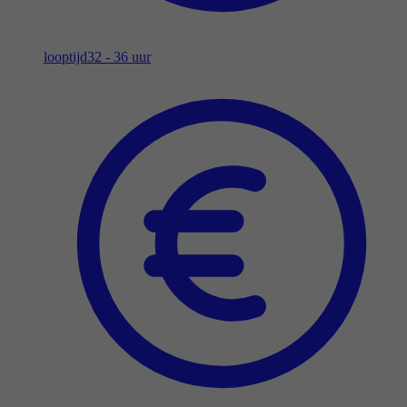
looptijd
32 - 36 uur