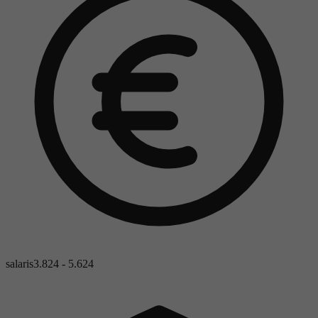
salaris
3.824 - 5.624