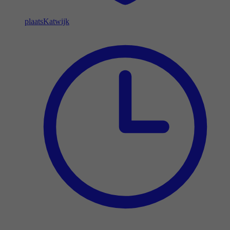
plaats
Katwijk