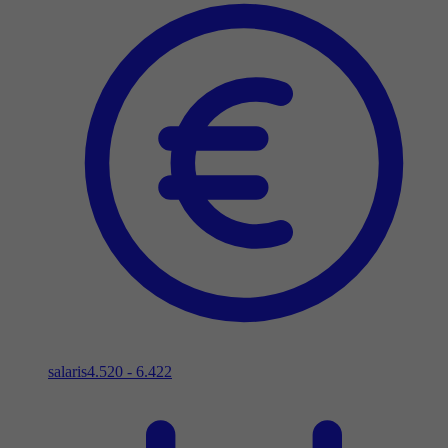
salaris
4.520 - 6.422