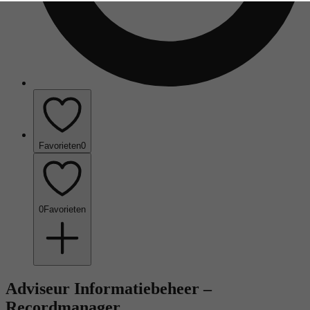
Favorieten
0
0
Favorieten
Adviseur Informatiebeheer –
Recordmanager