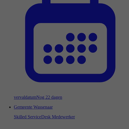
vervaldatum
Nog 22 dagen
Gemeente Wassenaar
Skilled ServiceDesk Medewerker