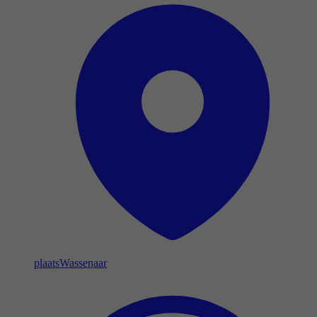
plaats
Wassenaar