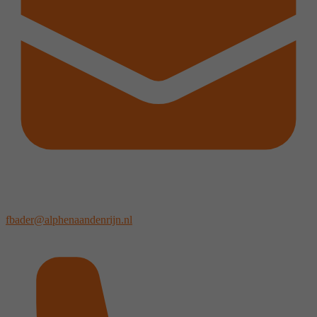
fbader@alphenaandenrijn.nl