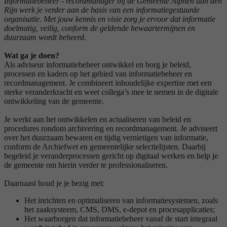
Informatiebeheer - recordmanager bij de Gemeente Alphen aan den
Rijn werk je verder aan de basis van een informatiegestuurde
organisatie. Met jouw kennis en visie zorg je ervoor dat informatie
doelmatig, veilig, conform de geldende bewaartermijnen en
duurzaam wordt beheerd.
Wat ga je doen?
Als adviseur informatiebeheer ontwikkel en borg je beleid,
processen en kaders op het gebied van informatiebeheer en
recordmanagement. Je combineert inhoudelijke expertise met een
sterke veranderkracht en weet collega’s mee te nemen in de digitale
ontwikkeling van de gemeente.
Je werkt aan het ontwikkelen en actualiseren van beleid en
procedures rondom archivering en recordmanagement. Je adviseert
over het duurzaam bewaren en tijdig vernietigen van informatie,
conform de Archiefwet en gemeentelijke selectielijsten. Daarbij
begeleid je veranderprocessen gericht op digitaal werken en help je
de gemeente om hierin verder te professionaliseren.
Daarnaast houd je je bezig met:
Het inrichten en optimaliseren van informatiesystemen, zoals
het zaaksysteem, CMS, DMS, e-depot en procesapplicaties;
Het waarborgen dat informatiebeheer vanaf de start integraal