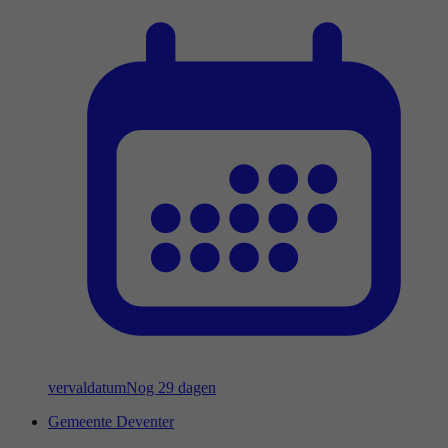
vervaldatum
Nog 29 dagen
Gemeente Deventer