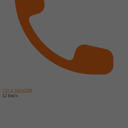
+31 6 34316206
12 foto's