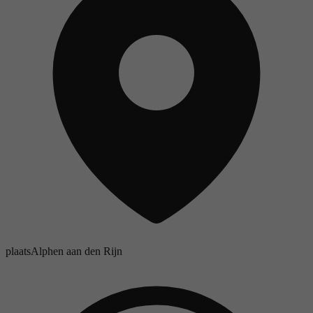
plaats
Alphen aan den Rijn