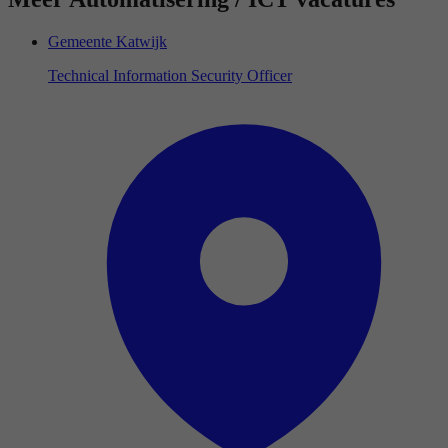
Gemeente Katwijk
Technical Information Security Officer