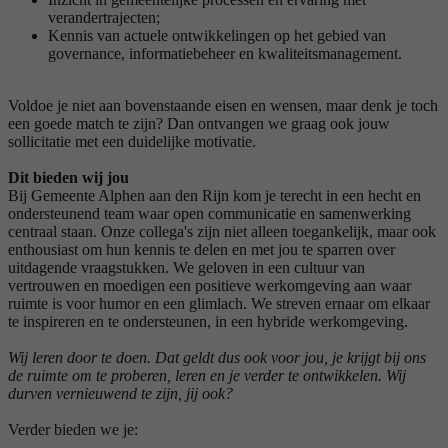
verandertrajecten;
Kennis van actuele ontwikkelingen op het gebied van
governance, informatiebeheer en kwaliteitsmanagement.
Voldoe je niet aan bovenstaande eisen en wensen, maar denk je toch
een goede match te zijn? Dan ontvangen we graag ook jouw
sollicitatie met een duidelijke motivatie.
Dit bieden wij jou
Bij Gemeente Alphen aan den Rijn kom je terecht in een hecht en
ondersteunend team waar open communicatie en samenwerking
centraal staan. Onze collega's zijn niet alleen toegankelijk, maar ook
enthousiast om hun kennis te delen en met jou te sparren over
uitdagende vraagstukken. We geloven in een cultuur van
vertrouwen en moedigen een positieve werkomgeving aan waar
ruimte is voor humor en een glimlach. We streven ernaar om elkaar
te inspireren en te ondersteunen, in een hybride werkomgeving.
Wij leren door te doen. Dat geldt dus ook voor jou, je krijgt bij ons
de ruimte om te proberen, leren en je verder te ontwikkelen. Wij
durven vernieuwend te zijn, jij ook?
Verder bieden we je: