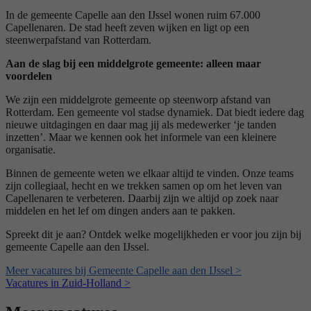
In de gemeente Capelle aan den IJssel wonen ruim 67.000
Capellenaren. De stad heeft zeven wijken en ligt op een
steenwerpafstand van Rotterdam.
Aan de slag bij een middelgrote gemeente: alleen maar
voordelen
We zijn een middelgrote gemeente op steenworp afstand van
Rotterdam. Een gemeente vol stadse dynamiek. Dat biedt iedere dag
nieuwe uitdagingen en daar mag jij als medewerker ‘je tanden
inzetten’. Maar we kennen ook het informele van een kleinere
organisatie.
Binnen de gemeente weten we elkaar altijd te vinden. Onze teams
zijn collegiaal, hecht en we trekken samen op om het leven van
Capellenaren te verbeteren. Daarbij zijn we altijd op zoek naar
middelen en het lef om dingen anders aan te pakken.
Spreekt dit je aan? Ontdek welke mogelijkheden er voor jou zijn bij
gemeente Capelle aan den IJssel.
Meer vacatures bij Gemeente Capelle aan den IJssel >
Vacatures in Zuid-Holland >