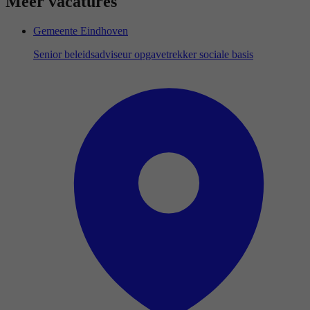
Meer vacatures
Gemeente Eindhoven
Senior beleidsadviseur opgavetrekker sociale basis