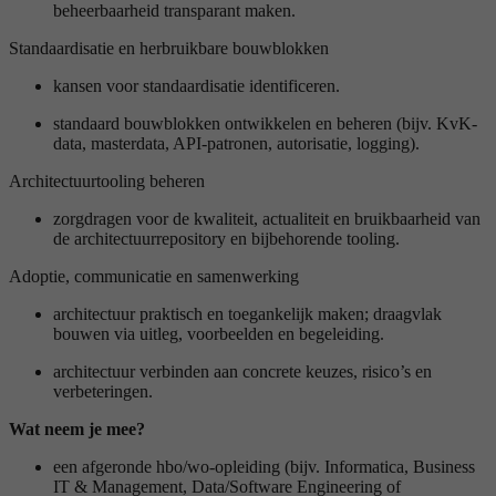
beheerbaarheid transparant maken.
Standaardisatie en herbruikbare bouwblokken
kansen voor standaardisatie identificeren.
standaard bouwblokken ontwikkelen en beheren (bijv. KvK-
data, masterdata, API-patronen, autorisatie, logging).
Architectuurtooling beheren
zorgdragen voor de kwaliteit, actualiteit en bruikbaarheid van
de architectuurrepository en bijbehorende tooling.
Adoptie, communicatie en samenwerking
architectuur praktisch en toegankelijk maken; draagvlak
bouwen via uitleg, voorbeelden en begeleiding.
architectuur verbinden aan concrete keuzes, risico’s en
verbeteringen.
Wat neem je mee?
een afgeronde hbo/wo-opleiding (bijv. Informatica, Business
IT & Management, Data/Software Engineering of