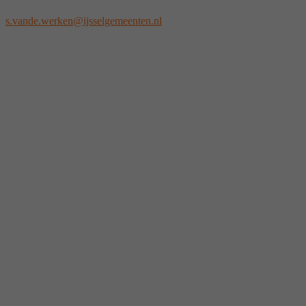
s.vande.werken@ijsselgemeenten.nl