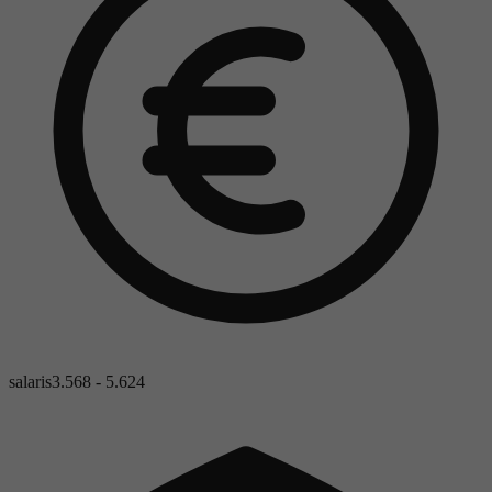
salaris
3.568 - 5.624