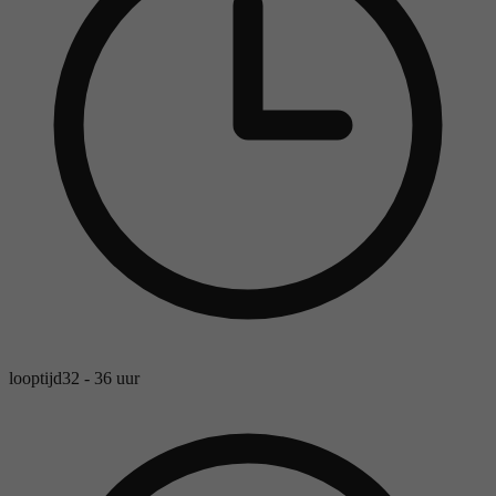
looptijd
32 - 36 uur