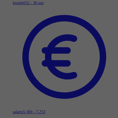
looptijd
32 - 36 uur
salaris
5.369 - 7.253