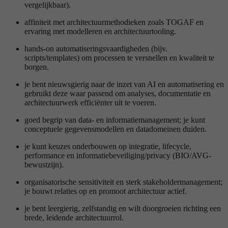
vergelijkbaar).
affiniteit met architectuurmethodieken zoals TOGAF en
ervaring met modelleren en architectuurtooling.
hands-on automatiseringsvaardigheden (bijv.
scripts/templates) om processen te versnellen en kwaliteit te
borgen.
je bent nieuwsgierig naar de inzet van AI en automatisering en
gebruikt deze waar passend om analyses, documentatie en
architectuurwerk efficiënter uit te voeren.
goed begrip van data- en informatiemanagement; je kunt
conceptuele gegevensmodellen en datadomeinen duiden.
je kunt keuzes onderbouwen op integratie, lifecycle,
performance en informatiebeveiliging/privacy (BIO/AVG-
bewustzijn).
organisatorische sensitiviteit en sterk stakeholdermanagement;
je bouwt relaties op en promoot architectuur actief.
je bent leergierig, zelfstandig en wilt doorgroeien richting een
brede, leidende architectuurrol.