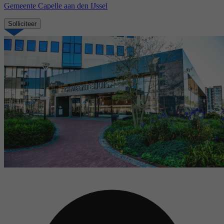
Gemeente Capelle aan den IJssel
Solliciteer