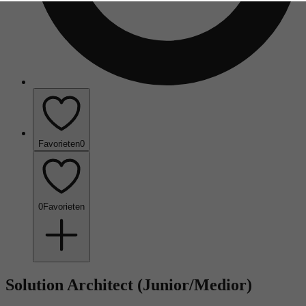
Favorieten
0
0
Favorieten
Solution Architect (Junior/Medior)