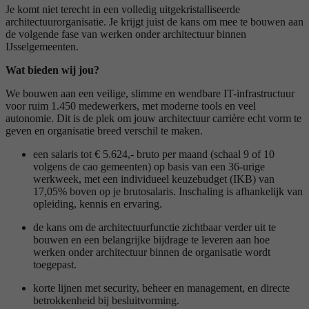
Je komt niet terecht in een volledig uitgekristalliseerde
architectuurorganisatie. Je krijgt juist de kans om mee te bouwen aan
de volgende fase van werken onder architectuur binnen
IJsselgemeenten.
Wat bieden wij jou?
We bouwen aan een veilige, slimme en wendbare IT-infrastructuur
voor ruim 1.450 medewerkers, met moderne tools en veel
autonomie. Dit is de plek om jouw architectuur carrière echt vorm te
geven en organisatie breed verschil te maken.
een salaris tot € 5.624,- bruto per maand (schaal 9 of 10
volgens de cao gemeenten) op basis van een 36-urige
werkweek, met een individueel keuzebudget (IKB) van
17,05% boven op je brutosalaris. Inschaling is afhankelijk van
opleiding, kennis en ervaring.
de kans om de architectuurfunctie zichtbaar verder uit te
bouwen en een belangrijke bijdrage te leveren aan hoe
werken onder architectuur binnen de organisatie wordt
toegepast.
korte lijnen met security, beheer en management, en directe
betrokkenheid bij besluitvorming.