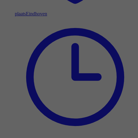
plaats
Eindhoven