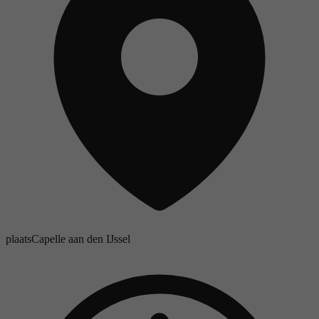
plaats
Capelle aan den IJssel