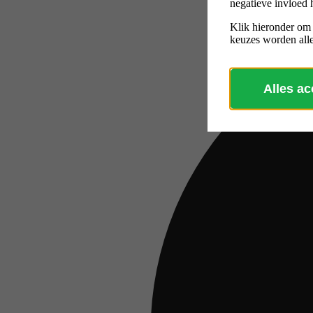
negatieve invloed 
Klik hieronder om
keuzes worden alle
Alles a