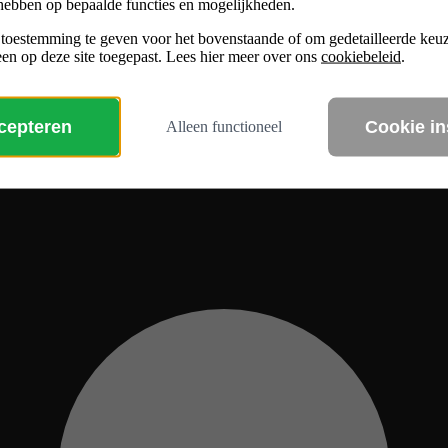
hebben op bepaalde functies en mogelijkheden.
 toestemming te geven voor het bovenstaande of om gedetailleerde ke
en op deze site toegepast. Lees hier meer over ons
cookiebeleid
.
ccepteren
Cookie in
Alleen functioneel