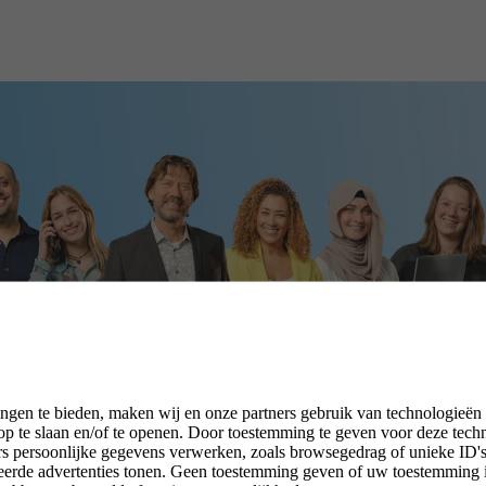
ngen te bieden, maken wij en onze partners gebruik van technologieën
p te slaan en/of te openen. Door toestemming te geven voor deze tech
rs persoonlijke gegevens verwerken, zoals browsegedrag of unieke ID's 
seerde advertenties tonen. Geen toestemming geven of uw toestemming 