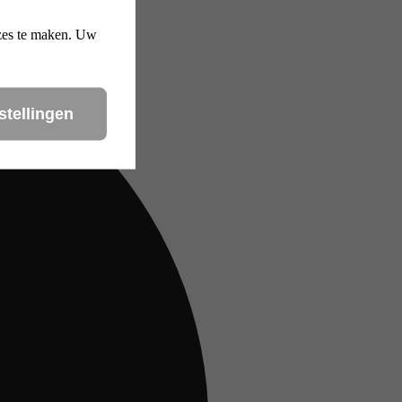
uzes te maken. Uw
stellingen