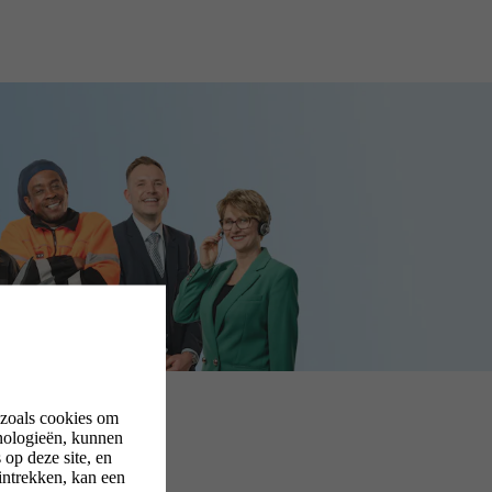
 zoals cookies om
nologieën, kunnen
op deze site, en
intrekken, kan een