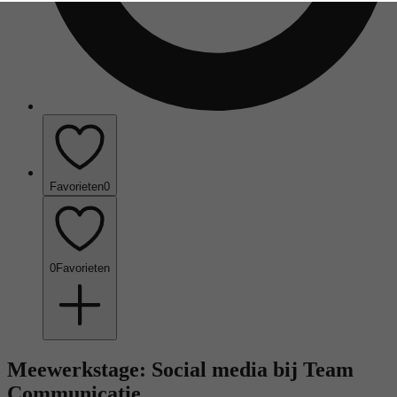
Favorieten
0
0
Favorieten
Meewerkstage: Social media bij Team
Communicatie