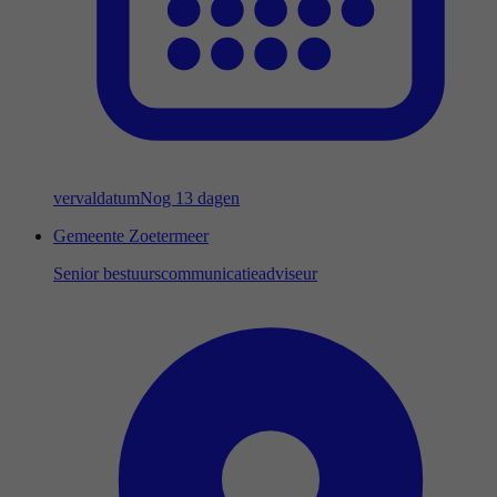
vervaldatum
Nog 13 dagen
Gemeente Zoetermeer
Senior bestuurscommunicatieadviseur