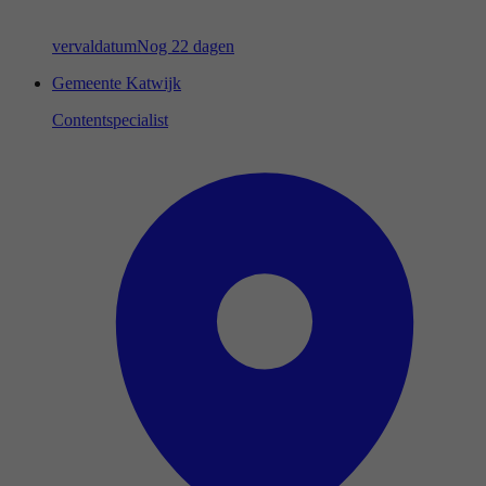
vervaldatum
Nog 22 dagen
Gemeente Katwijk
Contentspecialist