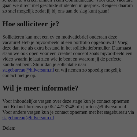
gaan we direct met geschikte studenten in gesprek. Reageer daarom
zo snel mogelijk zodat jij bij ons aan de slag kunt gaan!
Hoe solliciteer je?
Solliciteren kan met een cv en motivatiebrief onderaan deze
vacature! Heb je bijvoorbeeld al een portfolio opgebouwd? Voeg
deze dan toe als extra bestand in het sollicitatieformulier. Daarnaast
staan we ook open voor een creatief concept zoals bijvoorbeeld een
video waarin je laat zien wie je bent en waarom jij de perfecte
kandidaat bent. Stuur dan je sollicitatie naar
stagebureau@hilversum.nl
en wij nemen zo spoedig mogelijk
contact met je op.
Wil je meer informatie?
Voor inhoudelijke vragen over deze stage kun je contact opnemen
met Roland Jurriens op 06-14723548 of r.jurriens@hilversum.nl.
Voor andere vragen kun je contact opnemen met het stagebureau via
stagebureau@hilversum.nl
.
Delen: