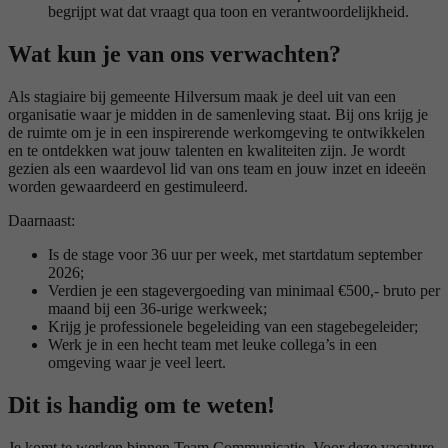
begrijpt wat dat vraagt qua toon en verantwoordelijkheid.
Wat kun je van ons verwachten?
Als stagiaire bij gemeente Hilversum maak je deel uit van een
organisatie waar je midden in de samenleving staat. Bij ons krijg je
de ruimte om je in een inspirerende werkomgeving te ontwikkelen
en te ontdekken wat jouw talenten en kwaliteiten zijn. Je wordt
gezien als een waardevol lid van ons team en jouw inzet en ideeën
worden gewaardeerd en gestimuleerd.
Daarnaast:
Is de stage voor 36 uur per week, met startdatum september
2026;
Verdien je een stagevergoeding van minimaal €500,- bruto per
maand bij een 36-urige werkweek;
Krijg je professionele begeleiding van een stagebegeleider;
Werk je in een hecht team met leuke collega’s in een
omgeving waar je veel leert.
Dit is handig om te weten!
Je komt te werken binnen Team Communicatie. Voor deze vacature