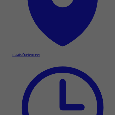
plaats
Zoetermeer