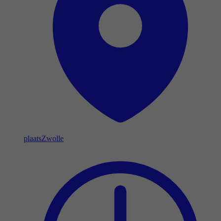
plaats
Zwolle