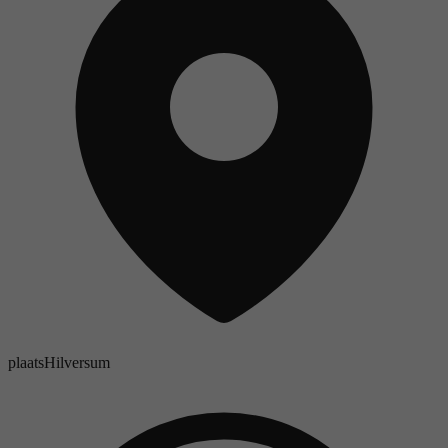
plaats
Hilversum