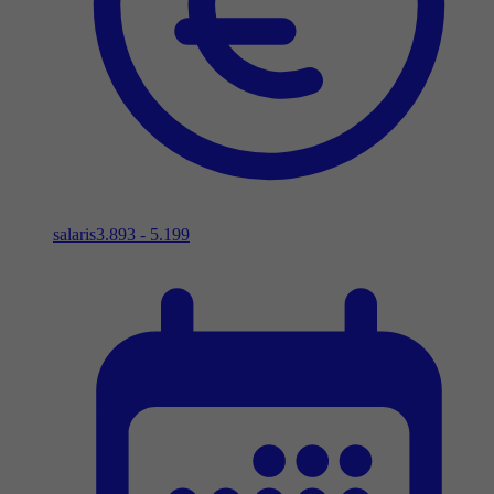
salaris
3.893 - 5.199