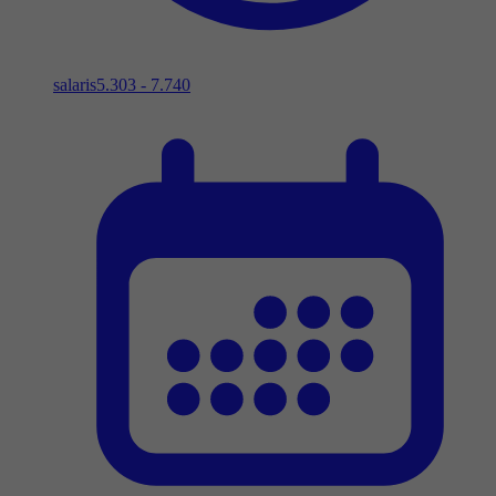
salaris
5.303 - 7.740