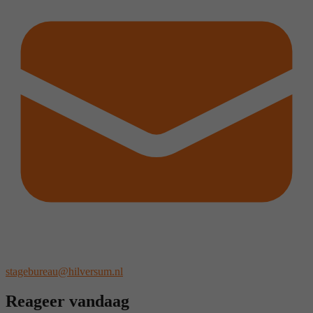
stagebureau@hilversum.nl
Reageer vandaag