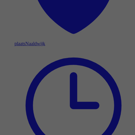
plaats
Naaldwijk