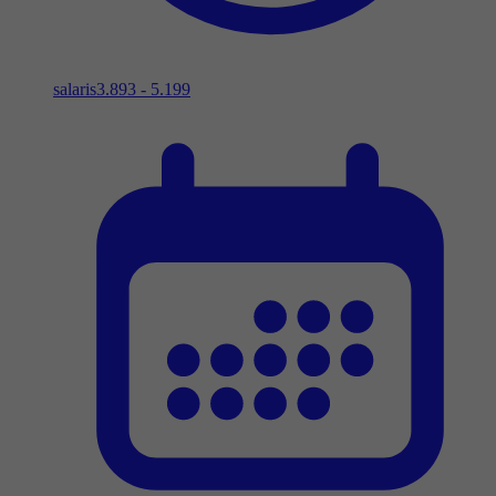
salaris
3.893 - 5.199