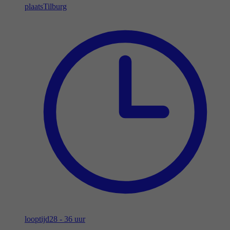
plaats
Tilburg
looptijd
28 - 36 uur