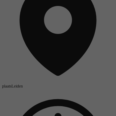
plaats
Leiden