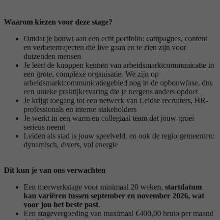
Waarom kiezen voor deze stage?
Omdat je bouwt aan een echt portfolio: campagnes, content
en verbetertrajecten die live gaan en te zien zijn voor
duizenden mensen
Je leert de knoppen kennen van arbeidsmarktcommunicatie in
een grote, complexe organisatie. We zijn op
arbeidsmarktcommunicatiegebied nog in de opbouwfase, dus
een unieke praktijkervaring die je nergens anders opdoet
Je krijgt toegang tot een netwerk van Leidse recruiters, HR-
professionals en interne stakeholders
Je werkt in een warm en collegiaal team dat jouw groei
serieus neemt
Leiden als stad is jouw speelveld, en ook de regio gemeenten:
dynamisch, divers, vol energie
Dit kun je van ons verwachten
Een meewerkstage voor minimaal 20 weken,
startdatum
kan variëren tussen september en november 2026, wat
voor jou het beste past
.
Een stagevergoeding van maximaal €400,00 bruto per maand