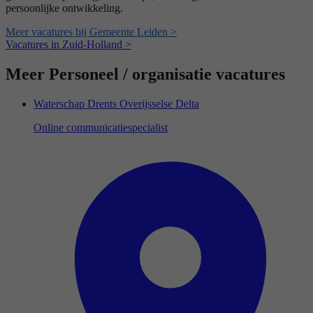
persoonlijke ontwikkeling.
Meer vacatures bij Gemeente Leiden >
Vacatures in Zuid-Holland >
Meer Personeel / organisatie vacatures
Waterschap Drents Overijsselse Delta
Online communicatiespecialist