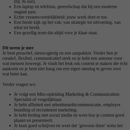
(bij 36 uur).
Een laptop en telefoon, gereedschap dat bij een moderne
stagiair past.
Echte verantwoordelijkheid: jouw werk doet er toe.
Een brede kijk op het vak: van strategie tot uitvoering, van
tekst tot beeld.
Een gezellig team dat altijd voor je klaar staat.
Dit neem je mee
Je bent proactief, nieuwsgierig en een aanpakker. Verder ben je
creatief, flexibel, communicatief sterk en je hebt een antenne voor
wat mensen beweegt. Je vindt het leuk om content te maken die écht
aankomt en je bent niet bang om een eigen mening te geven over
wat beter kan.
Verder vragen we:
Je volgt een Mbo-opleiding Marketing & Communication
Specialist of vergelijkbaar.
Je hebt affiniteit met arbeidsmarktcommunicatie, employer
branding of recruitment marketing.
Je hebt feeling met social media en weet hoe je content goed
plaatst en presenteert.
Je kunt goed schrijven en weet dat ‘gewoon doen’ soms het