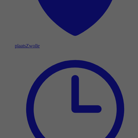
plaats
Zwolle