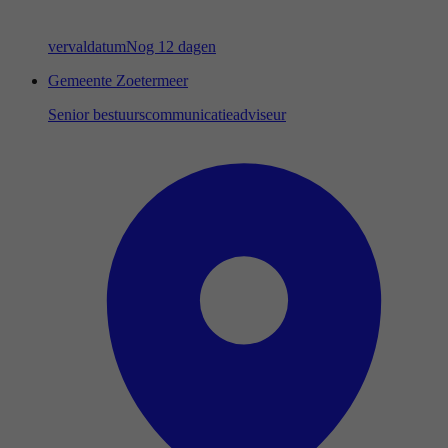
vervaldatum
Nog 12 dagen
Gemeente Zoetermeer
Senior bestuurscommunicatieadviseur