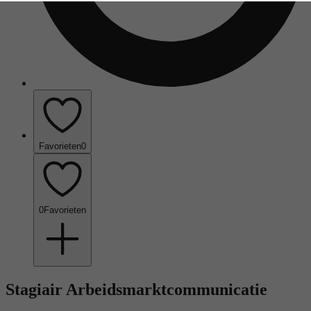
Favorieten
0
0
Favorieten
Stagiair Arbeidsmarktcommunicatie