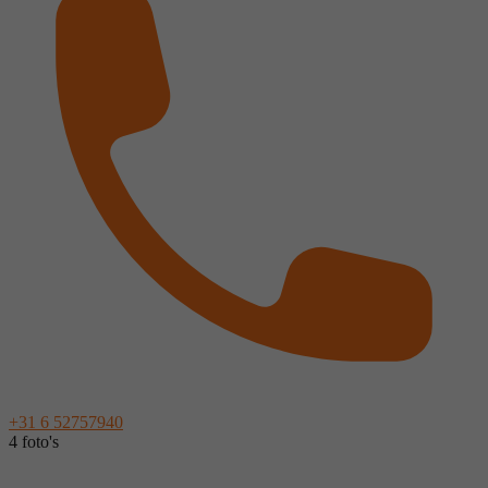
+31 6 52757940
4 foto's