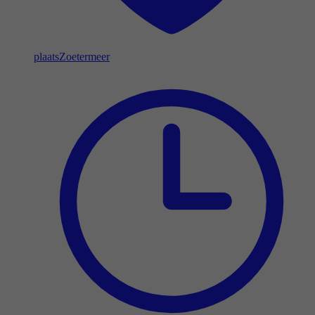
plaats
Zoetermeer