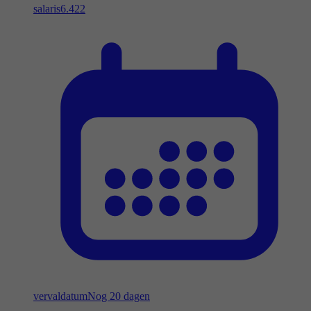
salaris
6.422
vervaldatum
Nog 20 dagen