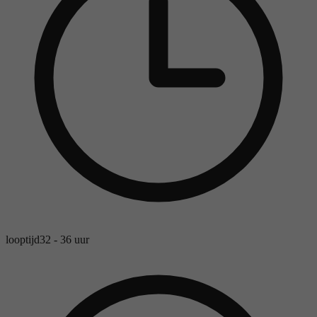
looptijd
32 - 36 uur