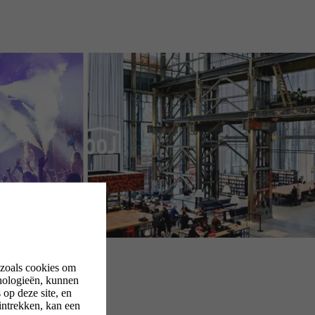
 zoals cookies om
nologieën, kunnen
op deze site, en
intrekken, kan een