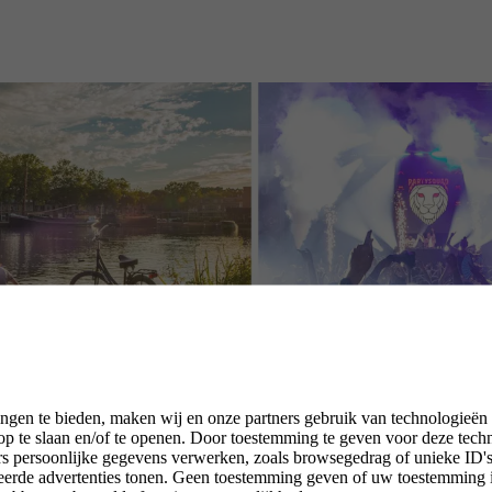
ngen te bieden, maken wij en onze partners gebruik van technologieën
p te slaan en/of te openen. Door toestemming te geven voor deze tech
rs persoonlijke gegevens verwerken, zoals browsegedrag of unieke ID's 
seerde advertenties tonen. Geen toestemming geven of uw toestemming 