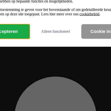
hebben op bepaalde functies en mogelijkheden.
 toestemming te geven voor het bovenstaande of om gedetailleerde ke
en op deze site toegepast. Lees hier meer over ons
cookiebeleid
.
ccepteren
Cookie in
Alleen functioneel