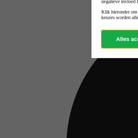
negatieve invloed 
Klik hieronder om
keuzes worden alle
Alles a