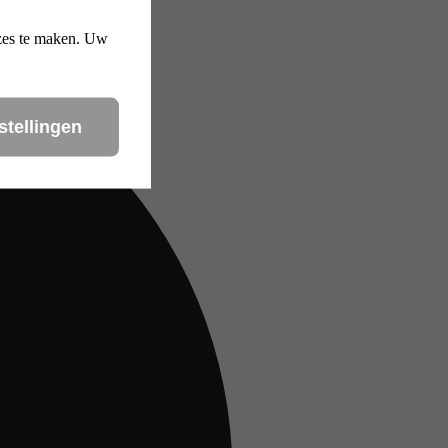
uzes te maken. Uw
stellingen