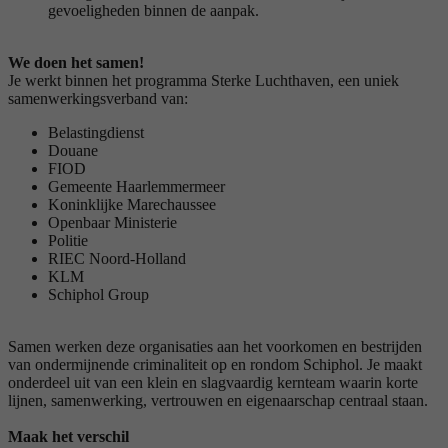
gevoeligheden binnen de aanpak.
We doen het samen!
Je werkt binnen het programma Sterke Luchthaven, een uniek
samenwerkingsverband van:
Belastingdienst
Douane
FIOD
Gemeente Haarlemmermeer
Koninklijke Marechaussee
Openbaar Ministerie
Politie
RIEC Noord-Holland
KLM
Schiphol Group
Samen werken deze organisaties aan het voorkomen en bestrijden
van ondermijnende criminaliteit op en rondom Schiphol. Je maakt
onderdeel uit van een klein en slagvaardig kernteam waarin korte
lijnen, samenwerking, vertrouwen en eigenaarschap centraal staan.
Maak het verschil