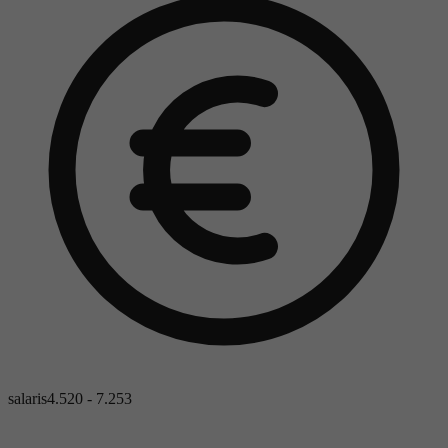
salaris
4.520 - 7.253