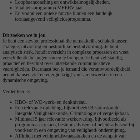
Loopbaancoaching en ontwikkelmogelijkheden.
Vitaliteitsprogramma MEERVitaal.
En vooral een unieke functie binnen een landelijk
toonaangevend veiligheidsprogramma.
Dit zoeken we in jou
Je bent een stevige professional die gemakkelijk schakelt tussen
strategie, uitvoering en bestuurlijke besluitvorming. Je bent
analytisch sterk, houdt overzicht in complexe processen en weet
verschillende belangen samen te brengen. Je bent zelfstandig,
proactief en beschikt over uitstekende communicatieve
vaardigheden. Daarnaast ben je iemand die verantwoordelijkheid
neemt, kansen ziet en energie krijgt van samenwerken in een
dynamische omgeving.
Verder heb je:
HBO- of WO-werk- en denkniveau.
Een relevante opleiding, bijvoorbeeld Bestuurskunde,
Integrale Veiligheidskunde, Criminologie of vergelijkbaar.
Minimaal 5 jaar relevante werkervaring, bijvoorbeeld als
programmasecretaris, bestuursadviseur of beleidsadviseur bij
voorkeur in een omgeving van veiligheid/ ondermijning.
Affiniteit met veiligheidsvraagstukken en de aanpak van