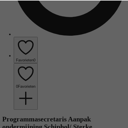
Favorieten
0
0
Favorieten
Programmasecretaris Aanpak
ondermijning Schiphol/ Sterke