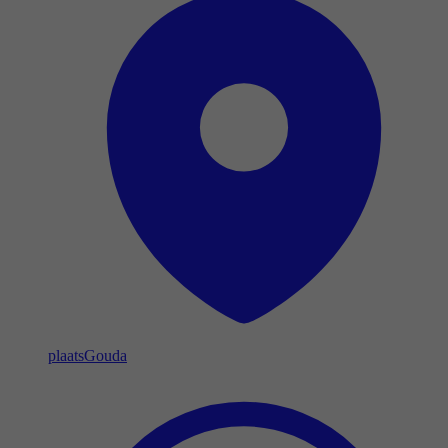
plaats
Gouda