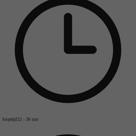
looptijd
32 - 36 uur