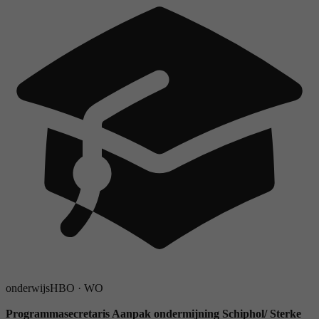
onderwijs
HBO
·
WO
Programmasecretaris Aanpak ondermijning Schiphol/ Sterke