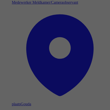
Medewerker Meldkamer/Cameraobservant
plaats
Gouda