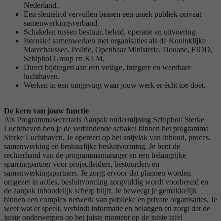
Nederland.
Een sleutelrol vervullen binnen een uniek publiek-privaat
samenwerkingsverband.
Schakelen tussen bestuur, beleid, operatie en uitvoering.
Intensief samenwerken met organisaties als de Koninklijke
Marechaussee, Politie, Openbaar Ministerie, Douane, FIOD,
Schiphol Group en KLM.
Direct bijdragen aan een veilige, integere en weerbare
luchthaven.
Werken in een omgeving waar jouw werk er écht toe doet.
De kern van jouw functie
Als Programmasecretaris Aanpak ondermijning Schiphol/ Sterke
Luchthaven ben je de verbindende schakel binnen het programma
Sterke Luchthaven. Je opereert op het snijvlak van inhoud, proces,
samenwerking en bestuurlijke besluitvorming. Je bent de
rechterhand van de programmamanager en een belangrijke
sparringpartner voor projectleiders, bestuurders en
samenwerkingspartners. Je zorgt ervoor dat plannen worden
omgezet in acties, besluitvorming zorgvuldig wordt voorbereid en
de aanpak inhoudelijk scherp blijft. Je beweegt je gemakkelijk
binnen een complex netwerk van publieke en private organisaties. Je
weet wat er speelt, verbindt informatie en belangen en zorgt dat de
juiste onderwerpen op het juiste moment op de juiste tafel