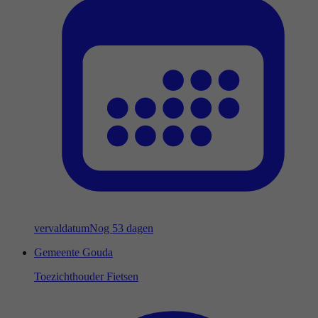
vervaldatum
Nog 53 dagen
Gemeente Gouda
Toezichthouder Fietsen