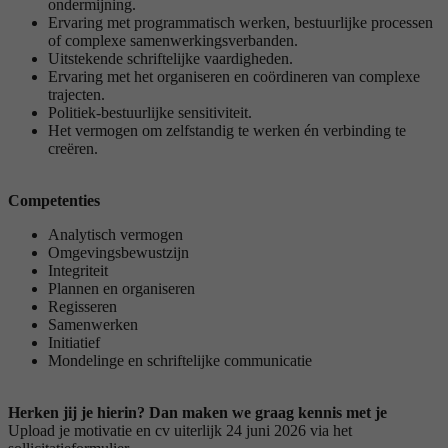
ondermijning.
Ervaring met programmatisch werken, bestuurlijke processen
of complexe samenwerkingsverbanden.
Uitstekende schriftelijke vaardigheden.
Ervaring met het organiseren en coördineren van complexe
trajecten.
Politiek-bestuurlijke sensitiviteit.
Het vermogen om zelfstandig te werken én verbinding te
creëren.
Competenties
Analytisch vermogen
Omgevingsbewustzijn
Integriteit
Plannen en organiseren
Regisseren
Samenwerken
Initiatief
Mondelinge en schriftelijke communicatie
Herken jij je hierin? Dan maken we graag kennis met je
Upload je motivatie en cv uiterlijk 24 juni 2026 via het