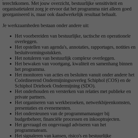
terechtkomen. Met jouw overzicht, bestuurlijke sensitiviteit en
organisatietalent zorg je ervoor dat het programma niet alleen goed
georganiseerd is, maar ook daadwerkelijk resultaat behaalt.
Je werkzaamheden bestaan onder andere uit:
Het voorbereiden van bestuurlijke, tactische en operationele
overleggen.
Het opstellen van agenda's, annotaties, rapportages, notities en
besluitvormingsstukken.
Het notuleren van bestuurlijk complexe overleggen.
Het bewaken van voortgang, kwaliteit en samenhang binnen
het programma.
Het monitoren van acties en besluiten vanuit onder andere het
Coördinerend Ondermijningsoverleg Schiphol (COS) en de
Schiphol Driehoek Ondermijning (SDO).
Het onderhouden en versterken van relaties met publieke en
private partners.
Het organiseren van werkbezoeken, netwerkbijeenkomsten,
presentaties en evenementen.
Het ondersteunen van de programmamanager bij
budgetbeheer, financiële processen en inkooptrajecten.
Het gevraagd en ongevraagd adviseren van het
programmateam.
Het signaleren van kansen, risico's en bestuurlijke