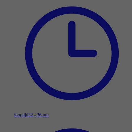
looptijd
32 - 36 uur