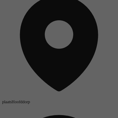
plaats
Hoofddorp