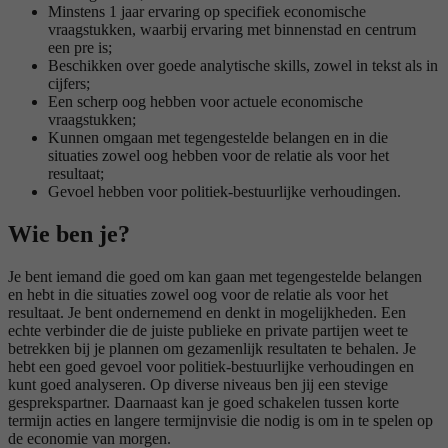
Minstens 1 jaar ervaring op specifiek economische
vraagstukken, waarbij ervaring met binnenstad en centrum
een pre is;
Beschikken over goede analytische skills, zowel in tekst als in
cijfers;
Een scherp oog hebben voor actuele economische
vraagstukken;
Kunnen omgaan met tegengestelde belangen en in die
situaties zowel oog hebben voor de relatie als voor het
resultaat;
Gevoel hebben voor politiek-bestuurlijke verhoudingen.
Wie ben je?
Je bent iemand die goed om kan gaan met tegengestelde belangen
en hebt in die situaties zowel oog voor de relatie als voor het
resultaat. Je bent ondernemend en denkt in mogelijkheden. Een
echte verbinder die de juiste publieke en private partijen weet te
betrekken bij je plannen om gezamenlijk resultaten te behalen. Je
hebt een goed gevoel voor politiek-bestuurlijke verhoudingen en
kunt goed analyseren. Op diverse niveaus ben jij een stevige
gesprekspartner. Daarnaast kan je goed schakelen tussen korte
termijn acties en langere termijnvisie die nodig is om in te spelen op
de economie van morgen.