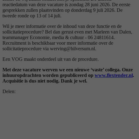
reactiedatum van deze vacature is zondag 28 juni 2026. De eerste
gesprekken zullen plaatsvinden op donderdag 9 juli 2026. De
tweede ronde op 13 of 14 juli.
Wil je meer informatie over de inhoud van deze functie en de
sollicitatieprocedure? Bel dan gerust even met Marleen van Dalen,
teammanager Economie, media & cultuur - 06 24811614.
Recruitment is beschikbaar voor meer informatie over de
sollicitatieprocedure via werving@hilversum.nl.
Een VOG maakt onderdeel uit van de procedure.
Met deze vacature werven we een nieuwe ‘vaste’ collega. Onze
inhuuropdrachten worden gepubliceerd op
www.flextender.nl
.
Acquisitie is dus niet nodig. Dank je wel.
Delen: