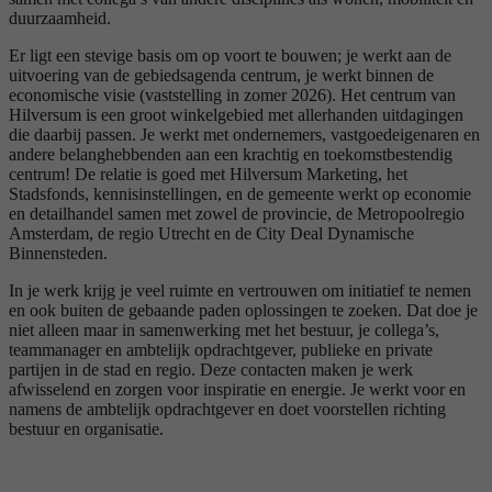
duurzaamheid.
Er ligt een stevige basis om op voort te bouwen; je werkt aan de
uitvoering van de gebiedsagenda centrum, je werkt binnen de
economische visie (vaststelling in zomer 2026). Het centrum van
Hilversum is een groot winkelgebied met allerhanden uitdagingen
die daarbij passen. Je werkt met ondernemers, vastgoedeigenaren en
andere belanghebbenden aan een krachtig en toekomstbestendig
centrum! De relatie is goed met Hilversum Marketing, het
Stadsfonds, kennisinstellingen, en de gemeente werkt op economie
en detailhandel samen met zowel de provincie, de Metropoolregio
Amsterdam, de regio Utrecht en de City Deal Dynamische
Binnensteden.
In je werk krijg je veel ruimte en vertrouwen om initiatief te nemen
en ook buiten de gebaande paden oplossingen te zoeken. Dat doe je
niet alleen maar in samenwerking met het bestuur, je collega’s,
teammanager en ambtelijk opdrachtgever, publieke en private
partijen in de stad en regio. Deze contacten maken je werk
afwisselend en zorgen voor inspiratie en energie. Je werkt voor en
namens de ambtelijk opdrachtgever en doet voorstellen richting
bestuur en organisatie.