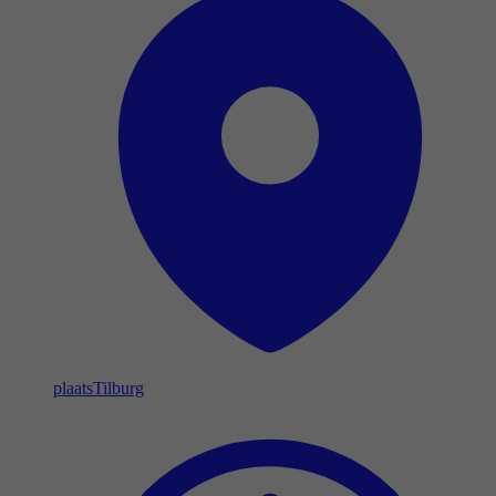
plaats
Tilburg