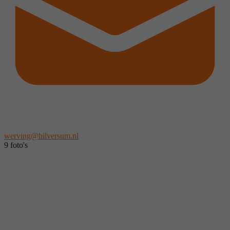
werving@hilversum.nl
9 foto's