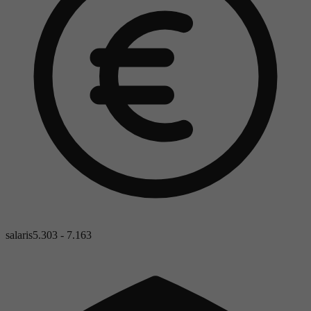
salaris
5.303 - 7.163