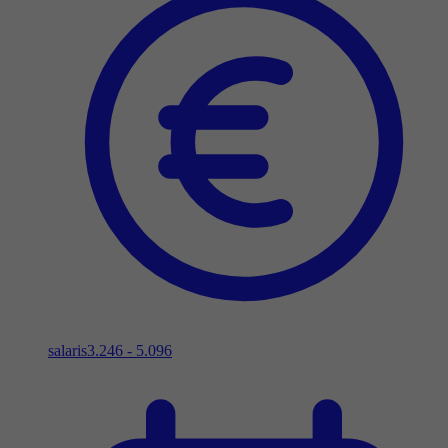
salaris
3.246 - 5.096