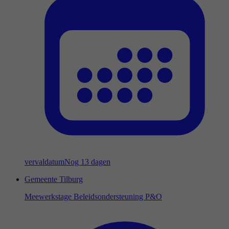
vervaldatum
Nog 13 dagen
Gemeente Tilburg
Meewerkstage Beleidsondersteuning P&O