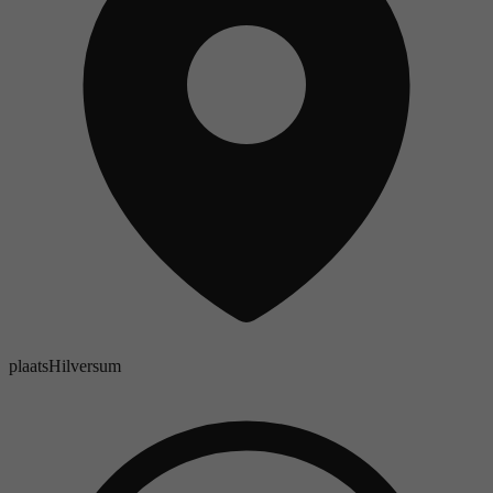
plaats
Hilversum