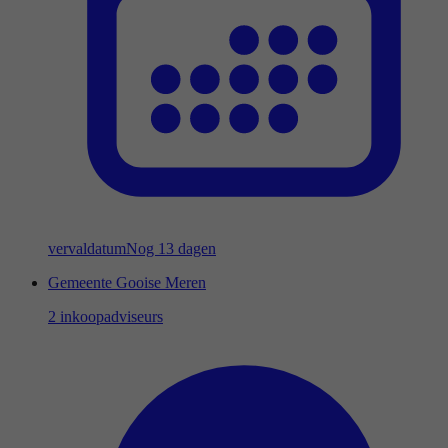
vervaldatum
Nog 13 dagen
Gemeente Gooise Meren
2 inkoopadviseurs