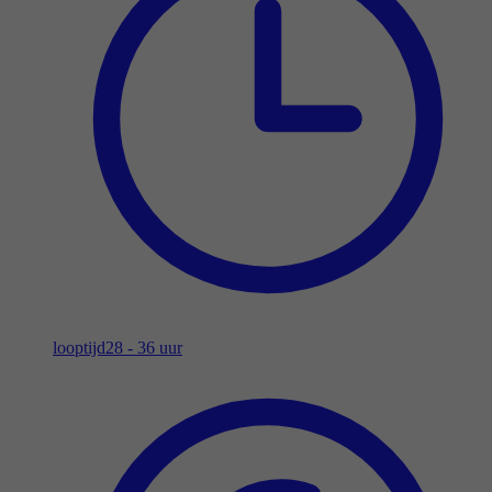
looptijd
28 - 36 uur