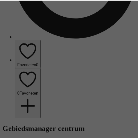
Favorieten
0
0
Favorieten
Gebiedsmanager centrum