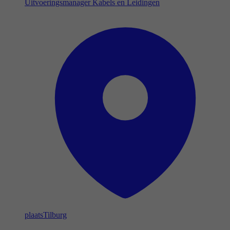
Uitvoeringsmanager Kabels en Leidingen
plaats
Tilburg