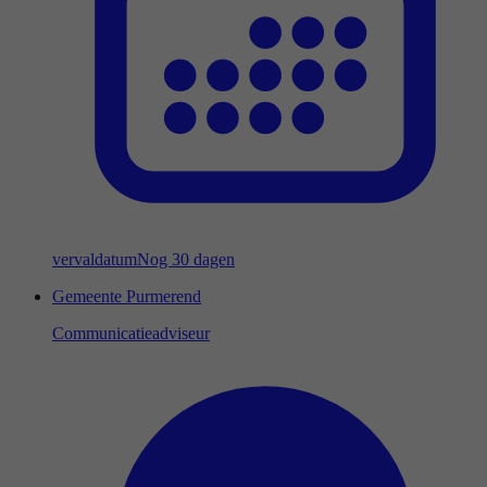
vervaldatum
Nog 30 dagen
Gemeente Purmerend
Communicatieadviseur