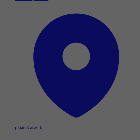
plaats
Katwijk