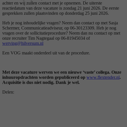
achter en wij zullen contact met je opnemen. De uiterste
reactiedatum van deze vacature is zondag 21 juni 2026. De eerste
gesprekken zullen plaatsvinden op donderdag 25 juni 2026.
Heb je nog inhoudelijke vragen? Neem dan contact op met Sasja
Schermer, Communicatieadviseur, op 06-30123309. Heb je nog
vragen over de sollicitatieprocedure? Neem dan nu contact op met
onze recruiter Tim Nagtegaal op 06-81945034 of
werving@hilversum.nl
Een VOG maakt onderdeel uit van de procedure.
Met deze vacature werven we een nieuwe ‘vaste’ collega. Onze
inhuuropdrachten worden gepubliceerd op
www.flextender.nl
.
Acquisitie is dus niet nodig. Dank je wel.
Delen: