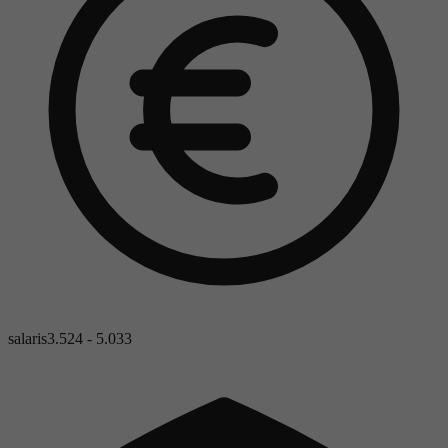
salaris
3.524 - 5.033