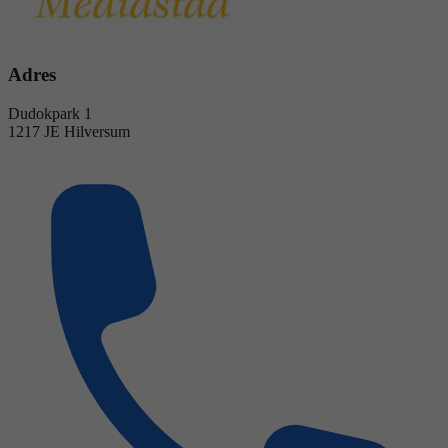
Adres
Dudokpark 1
1217 JE Hilversum