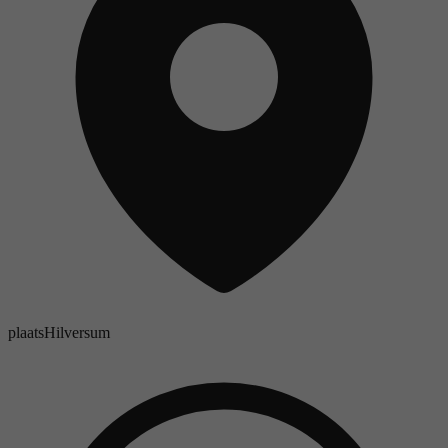
plaats
Hilversum