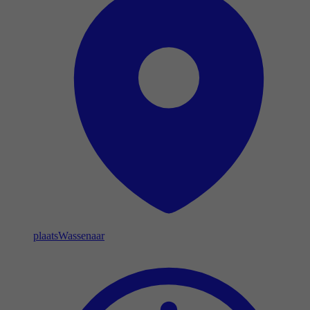
plaats
Wassenaar