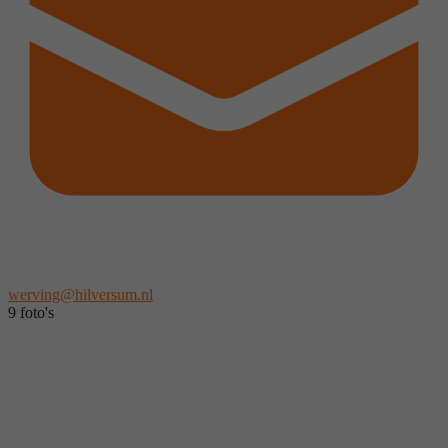
werving@hilversum.nl
9 foto's