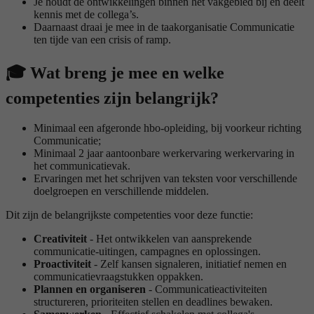
Je houdt de ontwikkelingen binnen het vakgebied bij en deelt
kennis met de collega’s.
Daarnaast draai je mee in de taakorganisatie Communicatie
ten tijde van een crisis of ramp.
🎓
Wat breng je mee en welke
competenties zijn belangrijk?
Minimaal een afgeronde hbo-opleiding, bij voorkeur richting
Communicatie;
Minimaal 2 jaar aantoonbare werkervaring werkervaring in
het communicatievak.
Ervaringen met het schrijven van teksten voor verschillende
doelgroepen en verschillende middelen.
Dit zijn de belangrijkste competenties voor deze functie:
Creativiteit
- Het ontwikkelen van aansprekende
communicatie-uitingen, campagnes en oplossingen.
Proactiviteit
- Zelf kansen signaleren, initiatief nemen en
communicatievraagstukken oppakken.
Plannen en organiseren
- Communicatieactiviteiten
structureren, prioriteiten stellen en deadlines bewaken.