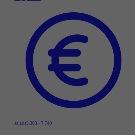
salaris
5.303 - 7.740