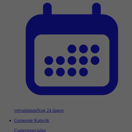
vervaldatum
Nog 24 dagen
Gemeente Katwijk
Contentspecialist