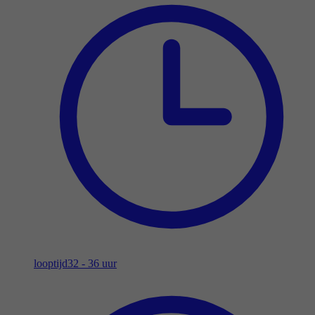
looptijd
32 - 36 uur