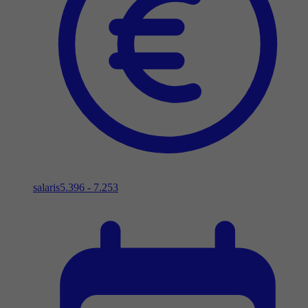
salaris
5.396 - 7.253