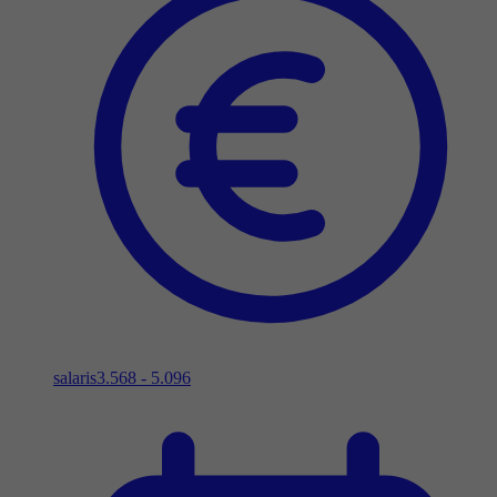
salaris
3.568 - 5.096