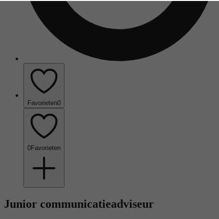
Favorieten
0
0
Favorieten
Junior communicatieadviseur