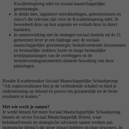
Kwaliteitssprong tafel en sociaal-maatschappelijke
groeistrategie.
Je denkt mee, signaleert ontwikkelingen, gebeurtenissen en
risico’s die relevant zijn voor de Kwaliteitssprong tafel. Je
beoordeelt deze op hun urgentie en vertaalt deze in direct
handelen.
In samenwerking met de strategen sociaal domein uit de 21
gemeenten lever je een bijdrage aan: de sociaal-
maatschappelijke groeistrategie; besluitvormende documenten
en bestuurlijke stukken; korte en lange bestuurlijke
termijnplanningen van de overleggen en de
besluitvormingsmomenten alsmede bewaking van deze
planningen.
Rosalie Kwartiermaker Sociaal Maatschappelijke Schaalsprong:
“Als regiocoördinator ben je de verbindende schakel en bied je
ondersteuning op inhoud en proces om gezamenlijk tot de beste
resultaten te komen.”
Met wie werk je samen?
Je werkt binnen het team Sociaal Maatschappelijke Schaalsprong
binnen de sector Sociaal Maatschappelijk Beleid, waar
beleidsadviseurs en strategische adviseurs samen werken aan
strategische thema’s die grote impact hebben op onze inwoners. Je