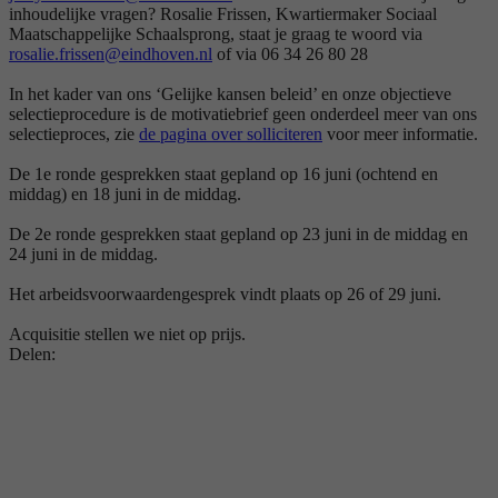
inhoudelijke vragen? Rosalie Frissen, Kwartiermaker Sociaal
Maatschappelijke Schaalsprong, staat je graag te woord via
rosalie.frissen@eindhoven.nl
of via 06 34 26 80 28
In het kader van ons ‘Gelijke kansen beleid’ en onze objectieve
selectieprocedure is de motivatiebrief geen onderdeel meer van ons
selectieproces, zie
de pagina over solliciteren
voor meer informatie.
De 1e ronde gesprekken staat gepland op 16 juni (ochtend en
middag) en 18 juni in de middag.
De 2e ronde gesprekken staat gepland op 23 juni in de middag en
24 juni in de middag.
Het arbeidsvoorwaardengesprek vindt plaats op 26 of 29 juni.
Acquisitie stellen we niet op prijs.
Delen: