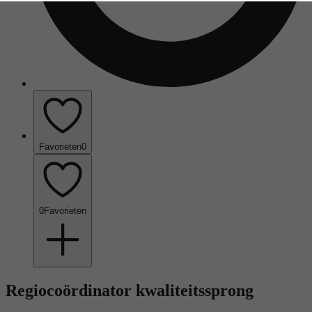
Favorieten
0
0
Favorieten
Regiocoördinator kwaliteitssprong