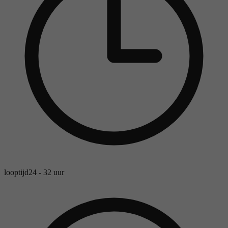
looptijd
24 - 32 uur