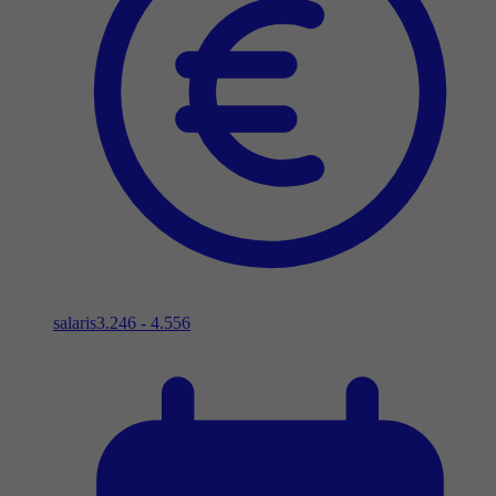
salaris
3.246 - 4.556