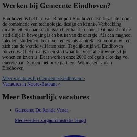
Werken bij Gemeente Eindhoven?
Eindhoven is het hart van Brainport Eindhoven. En bijzonder door
de combinatie van technologie, design en kennis. Verbeelding,
creativiteit en daadkracht gaan hier hand in hand. Dat maakt dat de
stad altijd in beweging is en bruist van de energie. Als een magneet
talenten, studenten, bedrijven en expats aantrekt. En vooruit wil en
zich aan de wereld wil laten zien. Tegelijkertijd wil Eindhoven
blijven wat het nu al is: een stad waar het voor alle inwoners fijn
wonen en leven is. Daar werken onze 2000 collega's elke dag vol
energie aan. Samen met onze partners. Wij maken samen
Eindhoven.
Meer vacatures bij Gemeente Eindhoven >
Vacatures in Noord-Brabant >
Meer Bestuurlijk vacatures
Gemeente De Ronde Venen
Medewerker zorgadministratie Jeugd