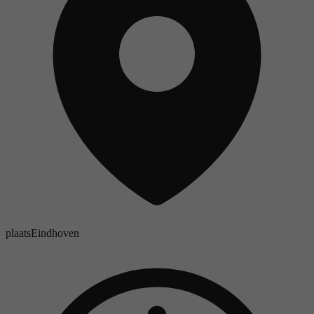
plaats
Eindhoven