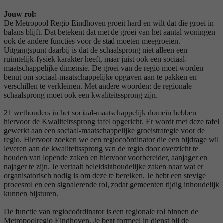
Jouw rol:
De Metropool Regio Eindhoven groeit hard en wilt dat die groei in
balans blijft. Dat betekent dat met de groei van het aantal woningen
ook de andere functies voor de stad moeten meegroeien.
Uitgangspunt daarbij is dat de schaalsprong niet alleen een
ruimtelijk-fysiek karakter heeft, maar juist ook een sociaal-
maatschappelijke dimensie. De groei van de regio moet worden
benut om sociaal-maatschappelijke opgaven aan te pakken en
verschillen te verkleinen. Met andere woorden: de regionale
schaalsprong moet ook een kwaliteitssprong zijn.
21 wethouders in het sociaal-maatschappelijk domein hebben
hiervoor de Kwaliteitssprong tafel opgericht. Er wordt met deze tafel
gewerkt aan een sociaal-maatschappelijke groeistrategie voor de
regio. Hiervoor zoeken we een regiocoördinator die een bijdrage wil
leveren aan de kwaliteitssprong van de regio door overzicht te
houden van lopende zaken en hiervoor voorbereider, aanjager en
najager te zijn. Je vertaalt beleidsinhoudelijke zaken naar wat er
organisatorisch nodig is om deze te bereiken. Je hebt een stevige
procesrol en een signalerende rol, zodat gemeenten tijdig inhoudelijk
kunnen bijsturen.
De functie van regiocoördinator is een regionale rol binnen de
Metropoolregio Eindhoven. Je bent formeel in dienst bij de