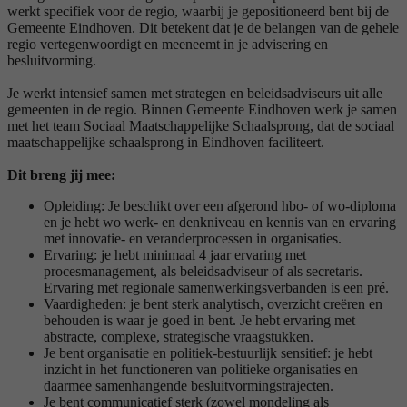
werkt specifiek voor de regio, waarbij je gepositioneerd bent bij de
Gemeente Eindhoven. Dit betekent dat je de belangen van de gehele
regio vertegenwoordigt en meeneemt in je advisering en
besluitvorming.
Je werkt intensief samen met strategen en beleidsadviseurs uit alle
gemeenten in de regio. Binnen Gemeente Eindhoven werk je samen
met het team Sociaal Maatschappelijke Schaalsprong, dat de sociaal
maatschappelijke schaalsprong in Eindhoven faciliteert.
Dit breng jij mee:
Opleiding: Je beschikt over een afgerond hbo- of wo-diploma
en je hebt wo werk- en denkniveau en kennis van en ervaring
met innovatie- en veranderprocessen in organisaties.
Ervaring: je hebt minimaal 4 jaar ervaring met
procesmanagement, als beleidsadviseur of als secretaris.
Ervaring met regionale samenwerkingsverbanden is een pré.
Vaardigheden: je bent sterk analytisch, overzicht creëren en
behouden is waar je goed in bent. Je hebt ervaring met
abstracte, complexe, strategische vraagstukken.
Je bent organisatie en politiek-bestuurlijk sensitief: je hebt
inzicht in het functioneren van politieke organisaties en
daarmee samenhangende besluitvormingstrajecten.
Je bent communicatief sterk (zowel mondeling als