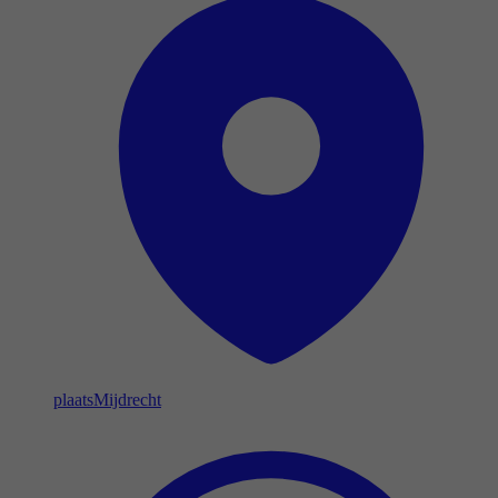
plaats
Mijdrecht