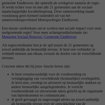
gemeente Eindhoven, die optreedt als werkgever namens de regio.
Je werkt echter voor en met alle 21 gemeenten aan de sociaal-
maatschappelijke kwaliteitssprong. Deze samenwerking maakt
vooralsnog geen formeel onderdeel uit van het
samenwerkingsverband Metropoolregio Eindhoven.
Een mooie carrièrekans om te werken met sociale impact voor onze
snelgroeiende regio! Voor meer achtergrondinformatie zie:
Magazine Sociaal Bouwen | Gemeente Eindhoven
Als regiocoördinator ben je de spil tussen de 21 gemeenten op
zowel ambtelijk als bestuurlijk niveau. Je bent een verbinder: je
verbindt mensen aan elkaar, evenals de doelen van de verschillende
niveaus.
Concrete taken die bij jouw functie horen zijn:
Je bent verantwoordelijk voor de voorbereiding en
verslaglegging van verschillende (bestuurlijke) overlegtafels.
Je leest mee, overlegt en adviseert op bestuurlijke stukken en
andere bestuurlijke aangelegenheden. Je verricht
voorbereidende en uitvoerende taken gericht op de organisatie
van bijeenkomsten en communicatie.
Je geeft gevraagd en ongevraagd advies op zowel ambtelijk
als bestuurlijk niveau over de ontwikkeling van de