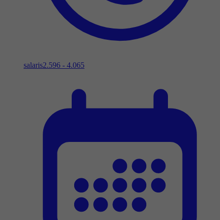
salaris
2.596 - 4.065