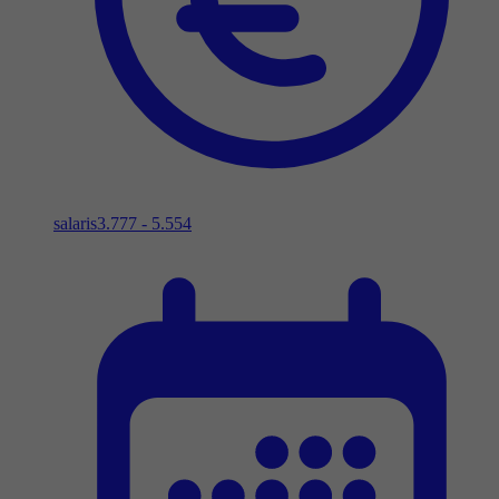
salaris
3.777 - 5.554