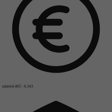
salaris
4.465 - 6.343