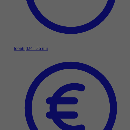
looptijd
24 - 36 uur