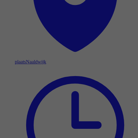
plaats
Naaldwijk