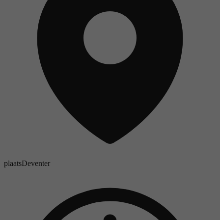
plaats
Deventer