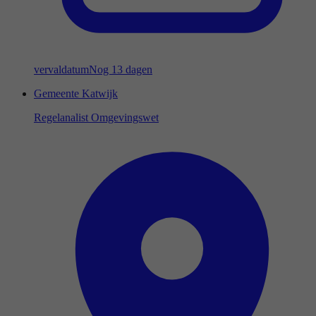
vervaldatum
Nog 13 dagen
Gemeente Katwijk
Regelanalist Omgevingswet