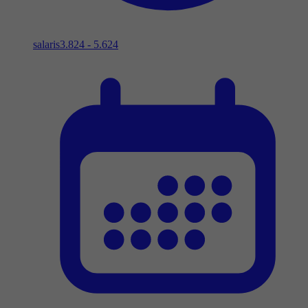
salaris
3.824 - 5.624