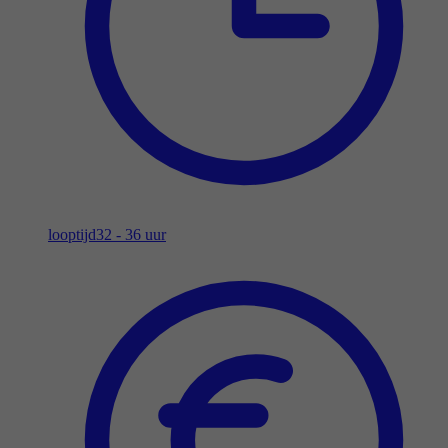
looptijd
32 - 36 uur