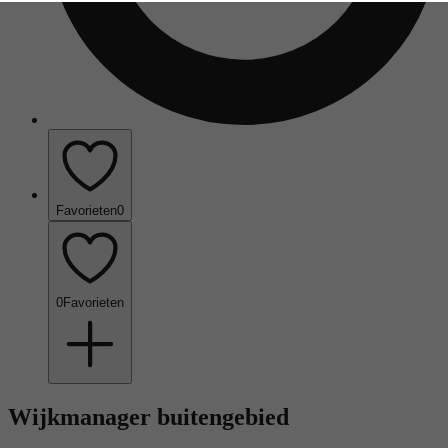
Favorieten
0
0
Favorieten
Wijkmanager buitengebied