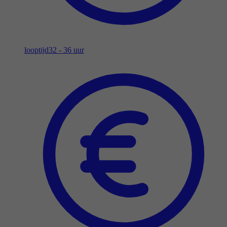
looptijd
32 - 36 uur