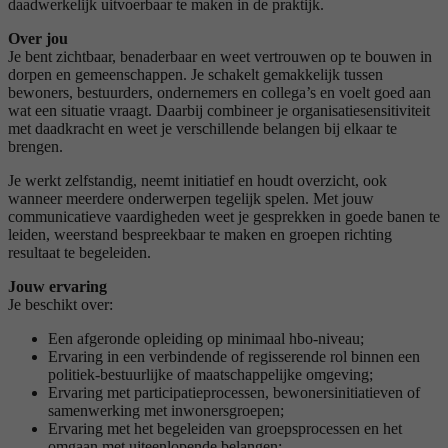
daadwerkelijk uitvoerbaar te maken in de praktijk.
Over jou
Je bent zichtbaar, benaderbaar en weet vertrouwen op te bouwen in
dorpen en gemeenschappen. Je schakelt gemakkelijk tussen
bewoners, bestuurders, ondernemers en collega’s en voelt goed aan
wat een situatie vraagt. Daarbij combineer je organisatiesensitiviteit
met daadkracht en weet je verschillende belangen bij elkaar te
brengen.
Je werkt zelfstandig, neemt initiatief en houdt overzicht, ook
wanneer meerdere onderwerpen tegelijk spelen. Met jouw
communicatieve vaardigheden weet je gesprekken in goede banen te
leiden, weerstand bespreekbaar te maken en groepen richting
resultaat te begeleiden.
Jouw ervaring
Je beschikt over:
Een afgeronde opleiding op minimaal hbo-niveau;
Ervaring in een verbindende of regisserende rol binnen een
politiek-bestuurlijke of maatschappelijke omgeving;
Ervaring met participatieprocessen, bewonersinitiatieven of
samenwerking met inwonersgroepen;
Ervaring met het begeleiden van groepsprocessen en het
omgaan met uiteenlopende belangen;