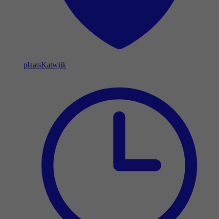
plaats
Katwijk