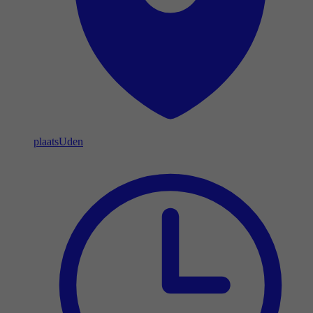
plaats
Uden