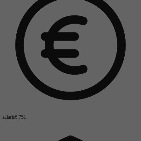
salaris
6.751