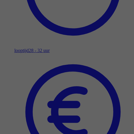
looptijd
28 - 32 uur