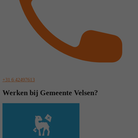
+31 6 42497613
Werken bij Gemeente Velsen?