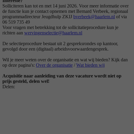
Interesse?
Solliciteren kan tot en met 14 juni 2026. Voor meer informatie over
de functie kun je contact opnemen met Bernard Verbeek, regionaal
programmadirecteur Jeugdhulp ZKIJ
bverbeek@haarlem.nl
of via
06 519 735 49
Voor vragen met betrekking tot de sollicitatieprocedure kun je
richten aan
wervingenselectie@haarlem.nl
De selectieprocedure bestaat uit 2 gespreksrondes op kantoor,
gevolgd door een (digitaal) arbeidsvoorwaardengesprek.
Wil je meer weten over de organisatie en wat wij bieden? Kijk dan
op deze pagina's:
Over de organisatie
/
Wat bieden wij
Acquisitie naar aanleiding van deze vacature wordt niet op
prijs gesteld, delen wel!
Delen: