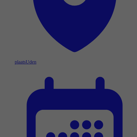
plaats
Uden