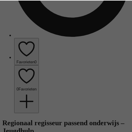
Favorieten
0
0
Favorieten
Regionaal regisseur passend onderwijs –
Jeugdhulp