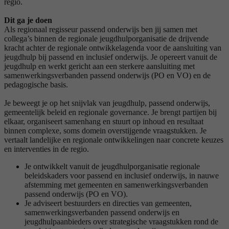
regio.
Dit ga je doen
Als regionaal regisseur passend onderwijs ben jij samen met
collega’s binnen de regionale jeugdhulporganisatie de drijvende
kracht achter de regionale ontwikkelagenda voor de aansluiting van
jeugdhulp bij passend en inclusief onderwijs. Je opereert vanuit de
jeugdhulp en werkt gericht aan een sterkere aansluiting met
samenwerkingsverbanden passend onderwijs (PO en VO) en de
pedagogische basis.
Je beweegt je op het snijvlak van jeugdhulp, passend onderwijs,
gemeentelijk beleid en regionale governance. Je brengt partijen bij
elkaar, organiseert samenhang en stuurt op inhoud en resultaat
binnen complexe, soms domein overstijgende vraagstukken. Je
vertaalt landelijke en regionale ontwikkelingen naar concrete keuzes
en interventies in de regio.
Je ontwikkelt vanuit de jeugdhulporganisatie regionale
beleidskaders voor passend en inclusief onderwijs, in nauwe
afstemming met gemeenten en samenwerkingsverbanden
passend onderwijs (PO en VO).
Je adviseert bestuurders en directies van gemeenten,
samenwerkingsverbanden passend onderwijs en
jeugdhulpaanbieders over strategische vraagstukken rond de