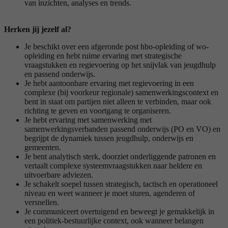
van inzichten, analyses en trends.
Herken jij jezelf al?
Je beschikt over een afgeronde post hbo-opleiding of wo-
opleiding en hebt ruime ervaring met strategische
vraagstukken en regievoering op het snijvlak van jeugdhulp
en passend onderwijs.
Je hebt aantoonbare ervaring met regievoering in een
complexe (bij voorkeur regionale) samenwerkingscontext en
bent in staat om partijen niet alleen te verbinden, maar ook
richting te geven en voortgang te organiseren.
Je hebt ervaring met samenwerking met
samenwerkingsverbanden passend onderwijs (PO en VO) en
begrijpt de dynamiek tussen jeugdhulp, onderwijs en
gemeenten.
Je bent analytisch sterk, doorziet onderliggende patronen en
vertaalt complexe systeemvraagstukken naar heldere en
uitvoerbare adviezen.
Je schakelt soepel tussen strategisch, tactisch en operationeel
niveau en weet wanneer je moet sturen, agenderen of
versnellen.
Je communiceert overtuigend en beweegt je gemakkelijk in
een politiek-bestuurlijke context, ook wanneer belangen