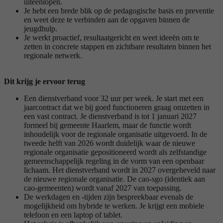
uiteenlopen.
Je hebt een brede blik op de pedagogische basis en preventie
en weet deze te verbinden aan de opgaven binnen de
jeugdhulp.
Je werkt proactief, resultaatgericht en weet ideeën om te
zetten in concrete stappen en zichtbare resultaten binnen het
regionale netwerk.
Dit krijg je ervoor terug
Een dienstverband voor 32 uur per week. Je start met een
jaarcontract dat we bij goed functioneren graag omzetten in
een vast contract. Je dienstverband is tot 1 januari 2027
formeel bij gemeente Haarlem, maar de functie wordt
inhoudelijk voor de regionale organisatie uitgevoerd. In de
tweede helft van 2026 wordt duidelijk waar de nieuwe
regionale organisatie gepositioneerd wordt als zelfstandige
gemeenschappelijk regeling in de vorm van een openbaar
lichaam. Het dienstverband wordt in 2027 overgeheveld naar
de nieuwe regionale organisatie. De cao-sgo (identiek aan
cao-gemeenten) wordt vanaf 2027 van toepassing.
De werkdagen en -tijden zijn bespreekbaar evenals de
mogelijkheid om hybride te werken. Je krijgt een mobiele
telefoon en een laptop of tablet.