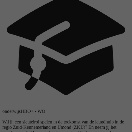
onderwijs
HBO+
·
WO
Wil jij een sleutelrol spelen in de toekomst van de jeugdhulp in de
regio Zuid-Kennemerland en IJmond (ZKIJ)? En neem jij het