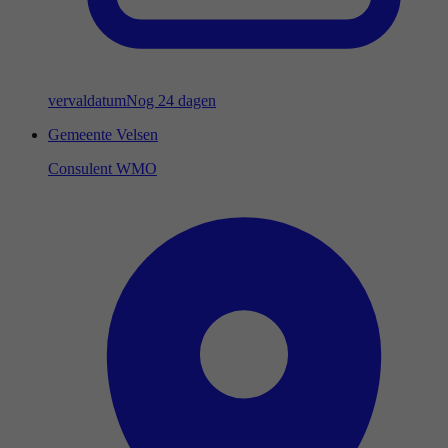
vervaldatum
Nog 24 dagen
Gemeente Velsen
Consulent WMO