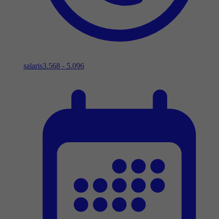
salaris
3.568 - 5.096