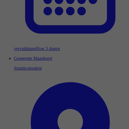
vervaldatum
Nog 3 dagen
Gemeente Maashorst
Jeugdconsulent