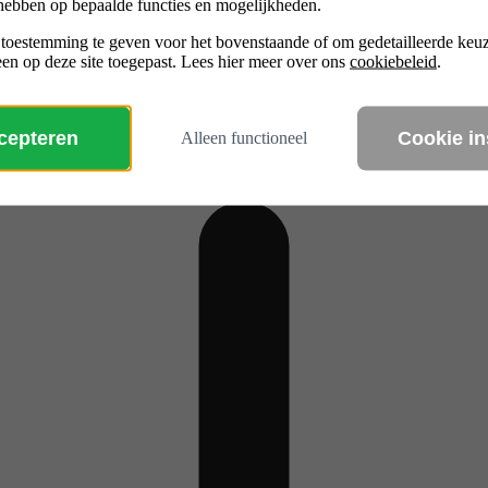
hebben op bepaalde functies en mogelijkheden.
 toestemming te geven voor het bovenstaande of om gedetailleerde ke
en op deze site toegepast. Lees hier meer over ons
cookiebeleid
.
ccepteren
Cookie in
Alleen functioneel