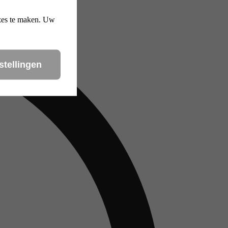
uzes te maken. Uw
stellingen