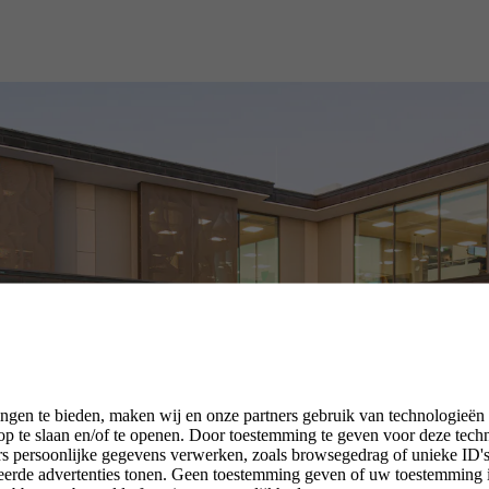
ngen te bieden, maken wij en onze partners gebruik van technologieën
p te slaan en/of te openen. Door toestemming te geven voor deze tech
rs persoonlijke gegevens verwerken, zoals browsegedrag of unieke ID's 
seerde advertenties tonen. Geen toestemming geven of uw toestemming 