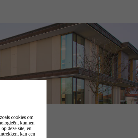
 zoals cookies om
nologieën, kunnen
op deze site, en
intrekken, kan een