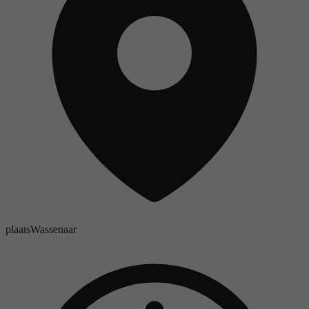
plaats
Wassenaar