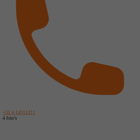
+31 6 14511211
4 foto's