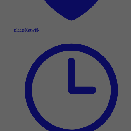
plaats
Katwijk