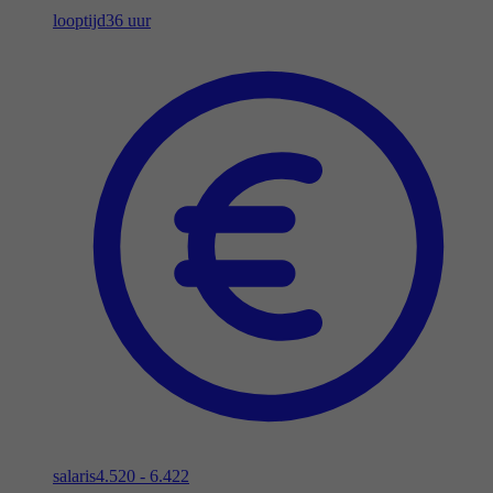
looptijd
36 uur
salaris
4.520 - 6.422