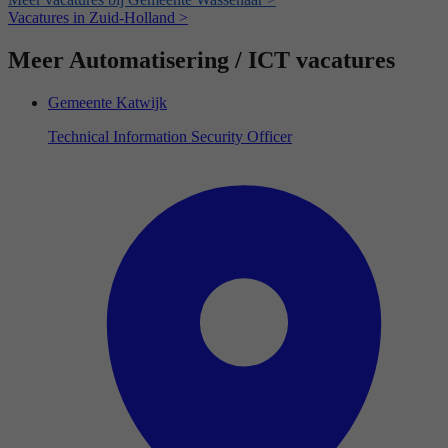
Vacatures in Zuid-Holland >
Meer Automatisering / ICT vacatures
Gemeente Katwijk
Technical Information Security Officer