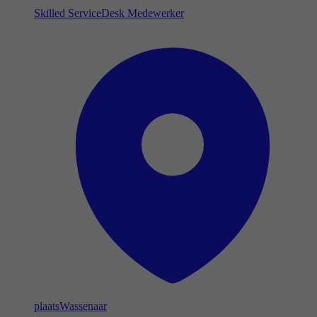
Skilled ServiceDesk Medewerker
plaats
Wassenaar