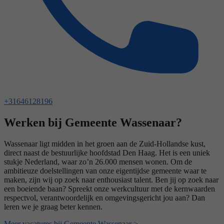
+31646128196
Werken bij Gemeente Wassenaar?
Wassenaar ligt midden in het groen aan de Zuid-Hollandse kust,
direct naast de bestuurlijke hoofdstad Den Haag. Het is een uniek
stukje Nederland, waar zo’n 26.000 mensen wonen. Om de
ambitieuze doelstellingen van onze eigentijdse gemeente waar te
maken, zijn wij op zoek naar enthousiast talent. Ben jij op zoek naar
een boeiende baan? Spreekt onze werkcultuur met de kernwaarden
respectvol, verantwoordelijk en omgevingsgericht jou aan? Dan
leren we je graag beter kennen.
Meer vacatures bij Gemeente Wassenaar >