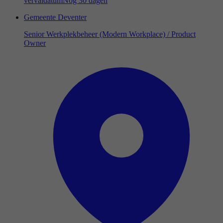
vervaldatum
Nog 30 dagen
Gemeente Deventer
Senior Werkplekbeheer (Modern Workplace) / Product
Owner