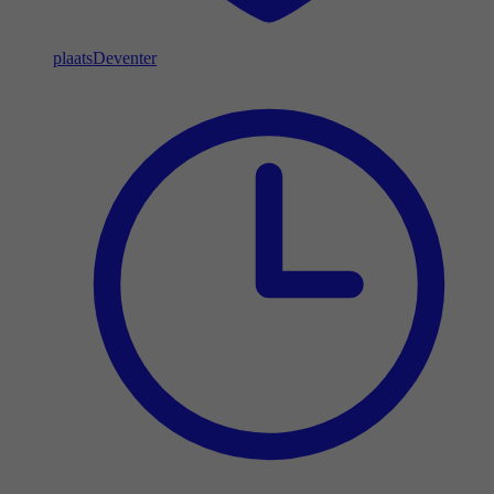
plaats
Deventer