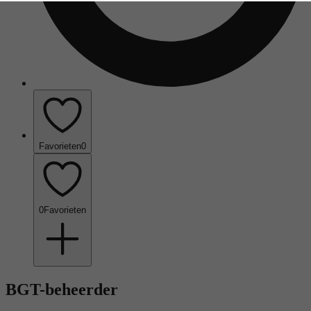
Favorieten
0
0
Favorieten
BGT-beheerder