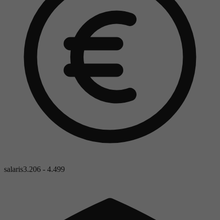
salaris
3.206 - 4.499