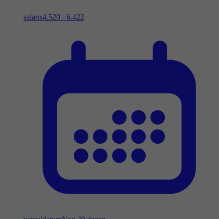
salaris
4.520 - 6.422