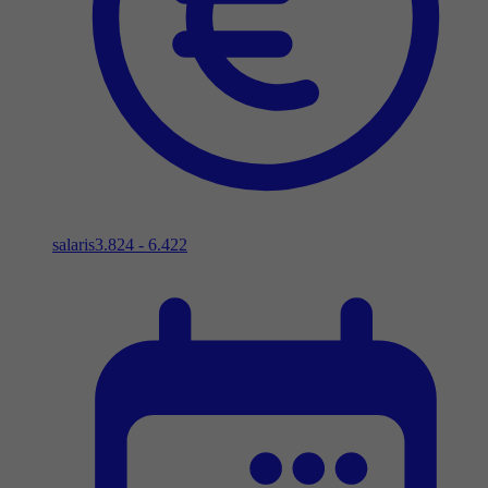
salaris
3.824 - 6.422