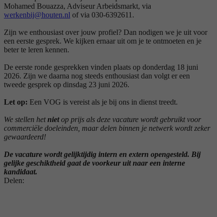
Mohamed Bouazza, Adviseur Arbeidsmarkt, via
werkenbij@houten.nl
of via 030-6392611.
Zijn we enthousiast over jouw profiel? Dan nodigen we je uit voor
een eerste gesprek. We kijken ernaar uit om je te ontmoeten en je
beter te leren kennen.
De eerste ronde gesprekken vinden plaats op donderdag 18 juni
2026. Zijn we daarna nog steeds enthousiast dan volgt er een
tweede gesprek op dinsdag 23 juni 2026.
Let op:
Een VOG is vereist als je bij ons in dienst treedt.
We stellen het
niet
op prijs als deze vacature wordt gebruikt voor
commerciële doeleinden, maar delen binnen je netwerk wordt zeker
gewaardeerd!
De vacature wordt gelijktijdig intern en extern opengesteld. Bij
gelijke geschiktheid gaat de voorkeur uit naar een interne
kandidaat.
Delen: