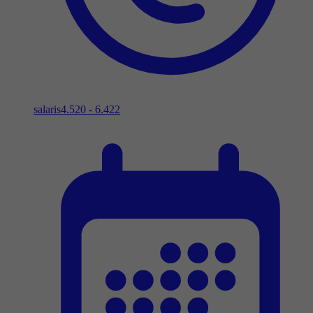
salaris
4.520 - 6.422