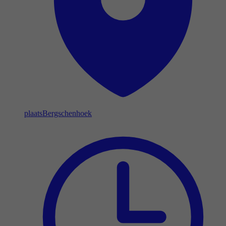
plaats
Bergschenhoek