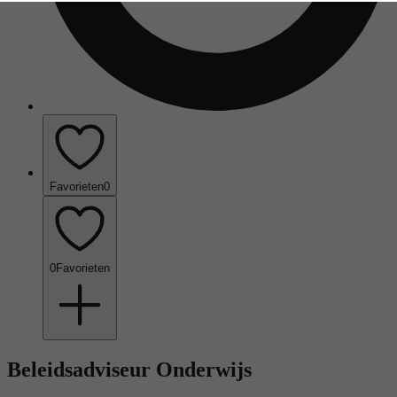
Favorieten
0
0
Favorieten
Beleidsadviseur Onderwijs