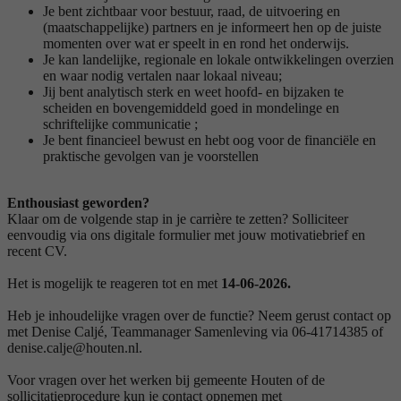
Je bent zichtbaar voor bestuur, raad, de uitvoering en
(maatschappelijke) partners en je informeert hen op de juiste
momenten over wat er speelt in en rond het onderwijs.
Je kan landelijke, regionale en lokale ontwikkelingen overzien
en waar nodig vertalen naar lokaal niveau;
Jij bent analytisch sterk en weet hoofd- en bijzaken te
scheiden en bovengemiddeld goed in mondelinge en
schriftelijke communicatie ;
Je bent financieel bewust en hebt oog voor de financiële en
praktische gevolgen van je voorstellen
Enthousiast geworden?
Klaar om de volgende stap in je carrière te zetten? Solliciteer
eenvoudig via ons digitale formulier met jouw motivatiebrief en
recent CV.
Het is mogelijk te reageren tot en met
14-06-2026.
Heb je inhoudelijke vragen over de functie? Neem gerust contact op
met Denise Caljé, Teammanager Samenleving via 06-41714385 of
denise.calje@houten.nl.
Voor vragen over het werken bij gemeente Houten of de
sollicitatieprocedure kun je contact opnemen met