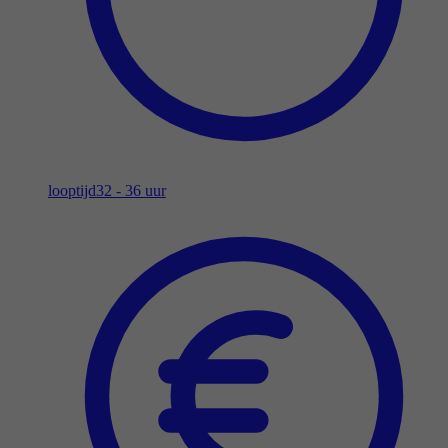
looptijd
32 - 36 uur