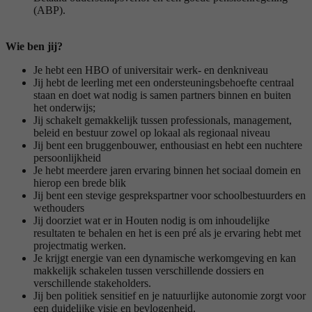
(ABP).
Wie ben jij?
Je hebt een HBO of universitair werk- en denkniveau
Jij hebt de leerling met een ondersteuningsbehoefte centraal
staan en doet wat nodig is samen partners binnen en buiten
het onderwijs;
Jij schakelt gemakkelijk tussen professionals, management,
beleid en bestuur zowel op lokaal als regionaal niveau
Jij bent een bruggenbouwer, enthousiast en hebt een nuchtere
persoonlijkheid
Je hebt meerdere jaren ervaring binnen het sociaal domein en
hierop een brede blik
Jij bent een stevige gesprekspartner voor schoolbestuurders en
wethouders
Jij doorziet wat er in Houten nodig is om inhoudelijke
resultaten te behalen en het is een pré als je ervaring hebt met
projectmatig werken.
Je krijgt energie van een dynamische werkomgeving en kan
makkelijk schakelen tussen verschillende dossiers en
verschillende stakeholders.
Jij ben politiek sensitief en je natuurlijke autonomie zorgt voor
een duidelijke visie en bevlogenheid.