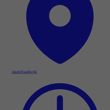
plaats
Naaldwijk