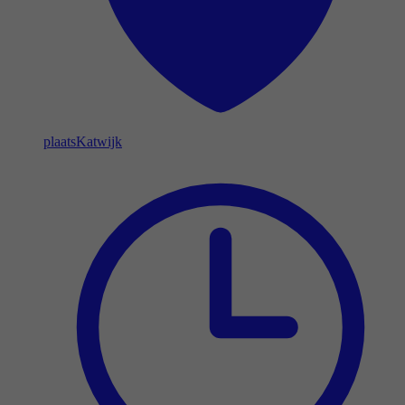
plaats
Katwijk