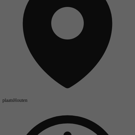
plaats
Houten