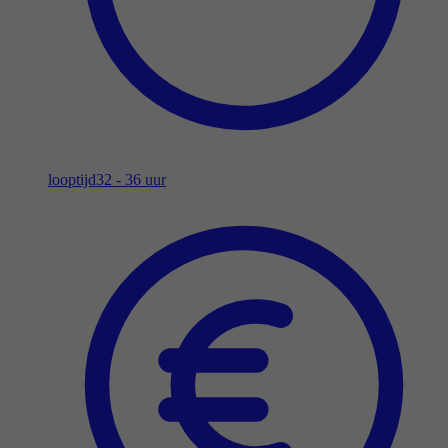
looptijd
32 - 36 uur