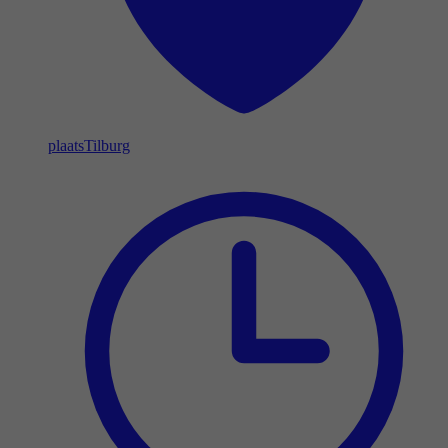
plaats
Tilburg