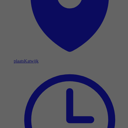
plaats
Katwijk