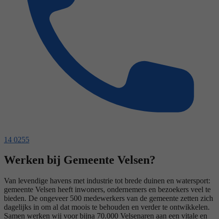
14 0255
Werken bij Gemeente Velsen?
Van levendige havens met industrie tot brede duinen en watersport:
gemeente Velsen heeft inwoners, ondernemers en bezoekers veel te
bieden. De ongeveer 500 medewerkers van de gemeente zetten zich
dagelijks in om al dat moois te behouden en verder te ontwikkelen.
Samen werken wij voor bijna 70.000 Velsenaren aan een vitale en