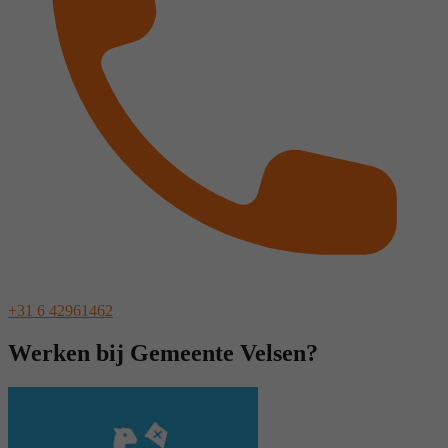
+31 6 42961462
Werken bij Gemeente Velsen?