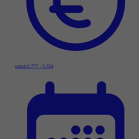
salaris
3.777 - 5.554