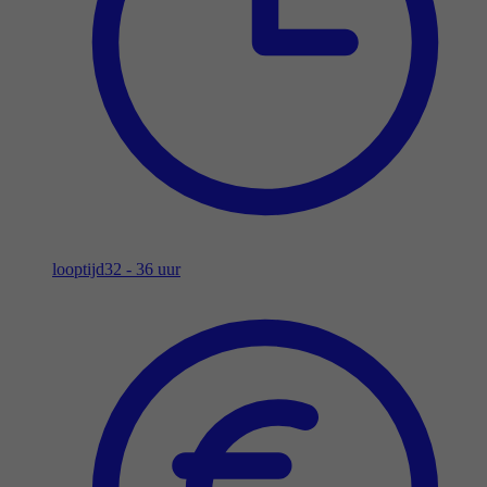
looptijd
32 - 36 uur