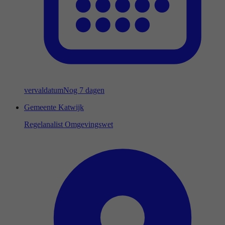
vervaldatum
Nog 7 dagen
Gemeente Katwijk
Regelanalist Omgevingswet