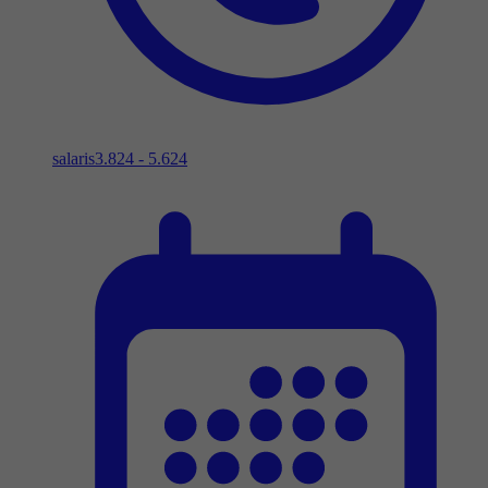
salaris
3.824 - 5.624