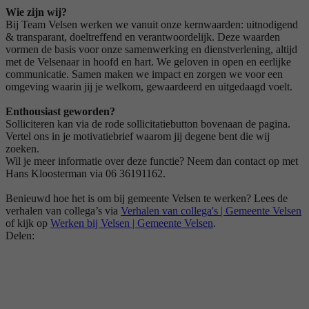
Wie zijn wij?
Bij Team Velsen werken we vanuit onze kernwaarden: uitnodigend
& transparant, doeltreffend en verantwoordelijk. Deze waarden
vormen de basis voor onze samenwerking en dienstverlening, altijd
met de Velsenaar in hoofd en hart. We geloven in open en eerlijke
communicatie. Samen maken we impact en zorgen we voor een
omgeving waarin jij je welkom, gewaardeerd en uitgedaagd voelt.
Enthousiast geworden?
Solliciteren kan via de rode sollicitatiebutton bovenaan de pagina.
Vertel ons in je motivatiebrief waarom jij degene bent die wij
zoeken.
Wil je meer informatie over deze functie? Neem dan contact op met
Hans Kloosterman via 06 36191162.
Benieuwd hoe het is om bij gemeente Velsen te werken? Lees de
verhalen van collega’s via
Verhalen van collega's | Gemeente Velsen
of kijk op
Werken bij Velsen | Gemeente Velsen
.
Delen: