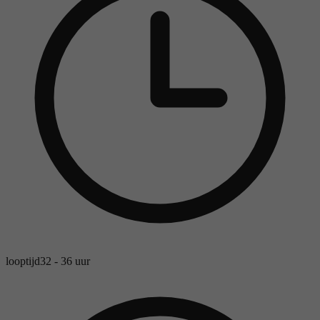
looptijd
32 - 36 uur