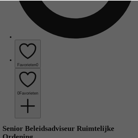
Favorieten
0
0
Favorieten
Senior Beleidsadviseur Ruimtelijke
Ordening