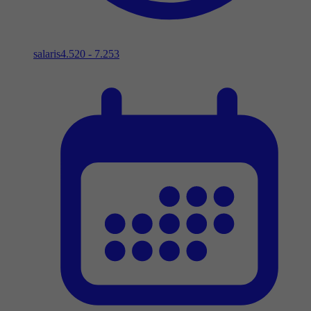
salaris
4.520 - 7.253