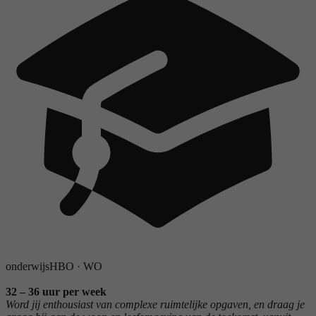
onderwijs
HBO
·
WO
32 – 36 uur per week
Word jij enthousiast van complexe ruimtelijke opgaven, en draag je