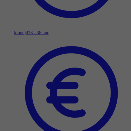
looptijd
28 - 36 uur