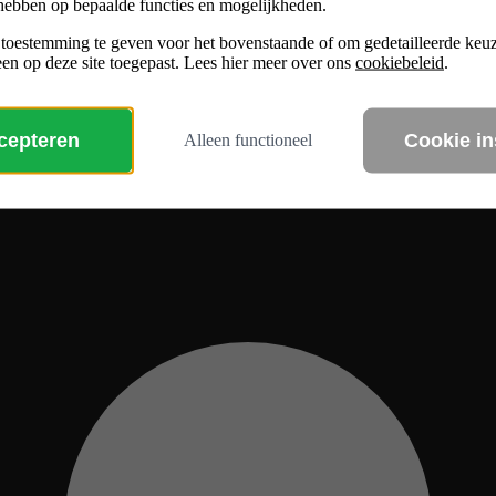
hebben op bepaalde functies en mogelijkheden.
 toestemming te geven voor het bovenstaande of om gedetailleerde ke
en op deze site toegepast. Lees hier meer over ons
cookiebeleid
.
ccepteren
Cookie in
Alleen functioneel