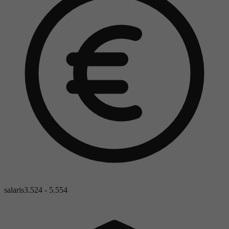
salaris
3.524 - 5.554