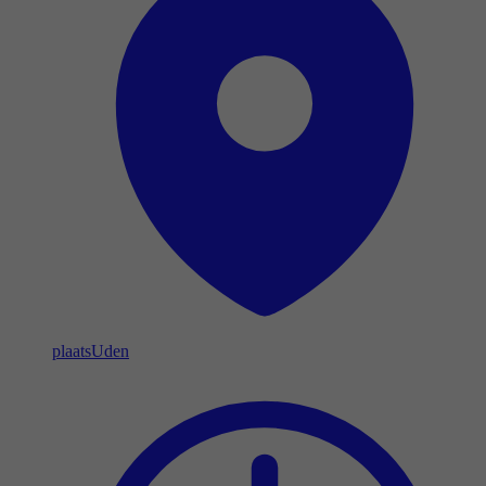
plaats
Uden