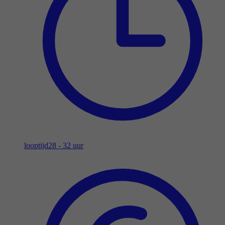
looptijd
28 - 32 uur