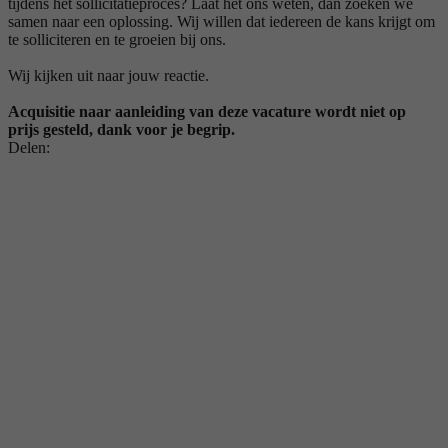
tijdens het sollicitatieproces? Laat het ons weten, dan zoeken we
samen naar een oplossing. Wij willen dat iedereen de kans krijgt om
te solliciteren en te groeien bij ons.
Wij kijken uit naar jouw reactie.
Acquisitie naar aanleiding van deze vacature wordt niet op
prijs gesteld, dank voor je begrip.
Delen: