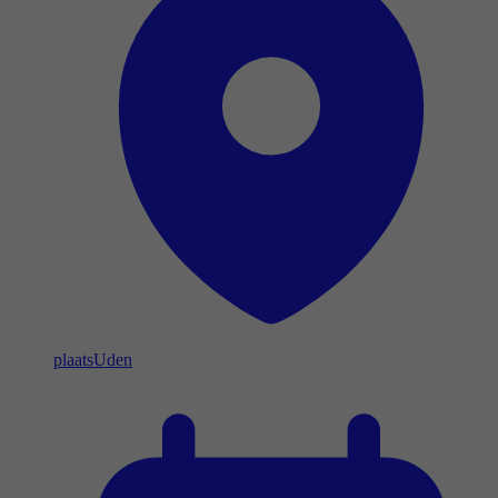
plaats
Uden