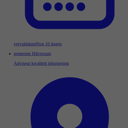
vervaldatum
Nog 10 dagen
gemeente Hilversum
Adviseur kwaliteit inburgering