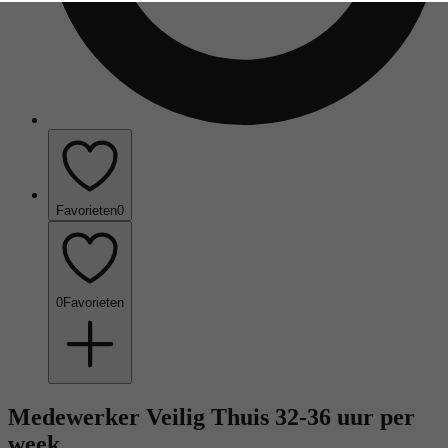
Favorieten
0
0
Favorieten
Medewerker Veilig Thuis 32-36 uur per
week