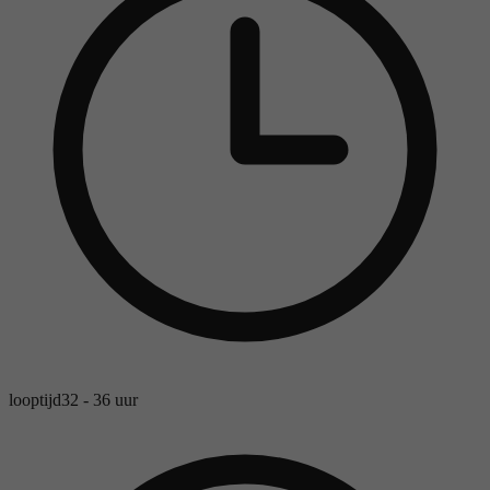
looptijd
32 - 36 uur