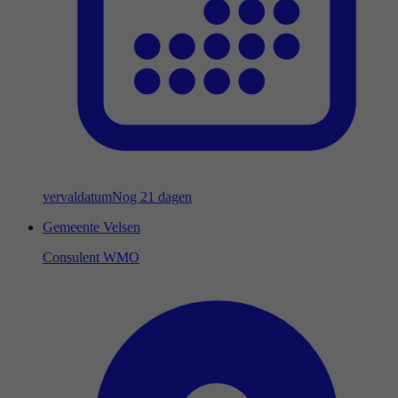
vervaldatum
Nog 21 dagen
Gemeente Velsen
Consulent WMO