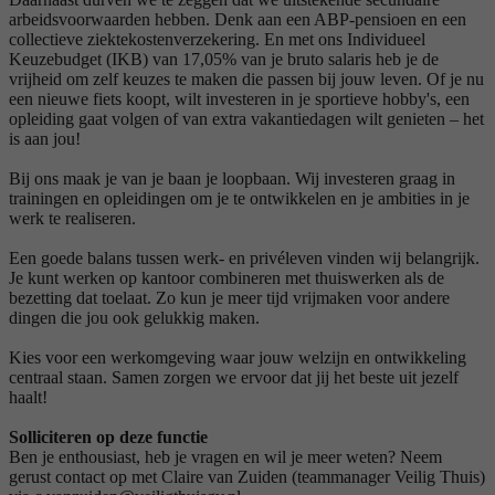
arbeidsvoorwaarden hebben. Denk aan een ABP-pensioen en een
collectieve ziektekostenverzekering. En met ons Individueel
Keuzebudget (IKB) van 17,05% van je bruto salaris heb je de
vrijheid om zelf keuzes te maken die passen bij jouw leven. Of je nu
een nieuwe fiets koopt, wilt investeren in je sportieve hobby's, een
opleiding gaat volgen of van extra vakantiedagen wilt genieten – het
is aan jou!
Bij ons maak je van je baan je loopbaan. Wij investeren graag in
trainingen en opleidingen om je te ontwikkelen en je ambities in je
werk te realiseren.
Een goede balans tussen werk- en privéleven vinden wij belangrijk.
Je kunt werken op kantoor combineren met thuiswerken als de
bezetting dat toelaat. Zo kun je meer tijd vrijmaken voor andere
dingen die jou ook gelukkig maken.
Kies voor een werkomgeving waar jouw welzijn en ontwikkeling
centraal staan. Samen zorgen we ervoor dat jij het beste uit jezelf
haalt!
Solliciteren op deze functie
Ben je enthousiast, heb je vragen en wil je meer weten? Neem
gerust contact op met Claire van Zuiden (teammanager Veilig Thuis)