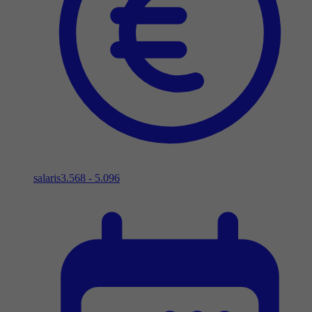
salaris
3.568 - 5.096