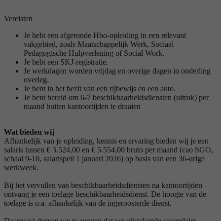
Vereisten
Je hebt een afgeronde Hbo-opleiding in een relevant
vakgebied, zoals Maatschappelijk Werk, Sociaal
Pedagogische Hulpverlening of Social Work.
Je hebt een SKJ-registratie.
Je werkdagen worden vrijdag en overige dagen in onderling
overleg.
Je bent in het bezit van een rijbewijs en een auto.
Je bent bereid om 6-7 beschikbaarheidsdiensten (uitruk) per
maand buiten kantoortijden te draaien
Wat bieden wij
Afhankelijk van je opleiding, kennis en ervaring bieden wij je een
salaris tussen € 3.524,00 en € 5.554,00 bruto per maand (cao SGO,
schaal 9-10, salarispeil 1 januari 2026) op basis van een 36-urige
werkweek.
Bij het vervullen van beschikbaarheidsdiensten na kantoortijden
ontvang je een toelage beschikbaarheidsdienst. De hoogte van de
toelage is o.a. afhankelijk van de ingeroosterde dienst.
Daarnaast durven we te zeggen dat we uitstekende secundaire