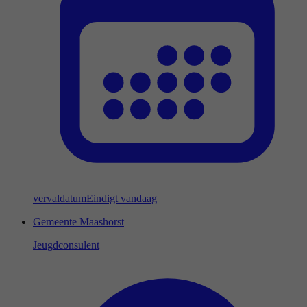
vervaldatum
Eindigt vandaag
Gemeente Maashorst
Jeugdconsulent