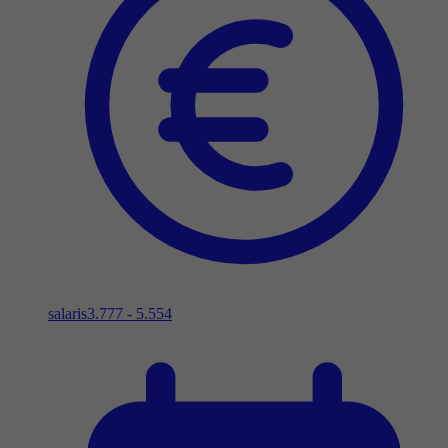
salaris
3.777 - 5.554