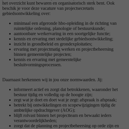
het overzicht kunt bewaren en organisatorisch sterk bent. Ook
beschik je voor deze vacature van projectsecretaris
gebiedsontwikkeling over:
minimaal een afgeronde hbo-opleiding in de richting van
ruimtelijke ordening, planologie of bestuurskunde;
aantoonbare werkervaring in een soortgelijke functie;
kennis en ervaring met stedelijke gebiedsontwikkeling;
inzicht in grondbeleid en grondexploitaties;
ervaring met projectmatig werken en projectbeheersing
binnen gemeentelijke projecten;
kennis en ervaring met gemeentelijke
besluitvormingsprocessen.
Daarnaast herkennen wij in jou onze normwaarden. Jij:
informeert actief en zorgt dat betrokkenen, waaronder het
bestuur tijdig en volledig op de hoogte zijn;
zegt wat je doet en doet wat je zegt: afspraak is afspraak;
betrekt bij ontwikkelingen en scopewijzigingen tijdig de
ambtelijke opdrachtgever (AOG);
blijft rolvast binnen het projectteam en bewaakt ieders
verantwoordelijkheden;
zorgt dat de planning en projectbeheersing op orde zijn en