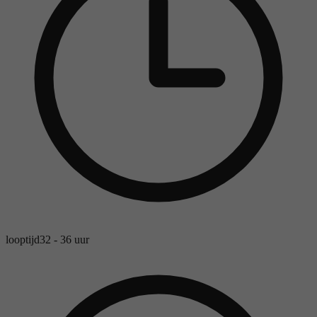
looptijd
32 - 36 uur