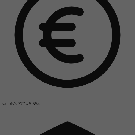
salaris
3.777 - 5.554