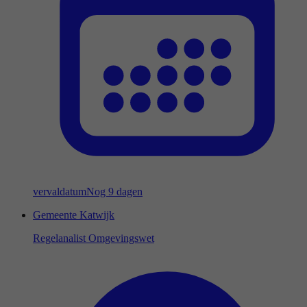
vervaldatum
Nog 9 dagen
Gemeente Katwijk
Regelanalist Omgevingswet