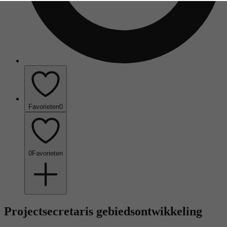
Favorieten
0
0
Favorieten
Projectsecretaris gebiedsontwikkeling