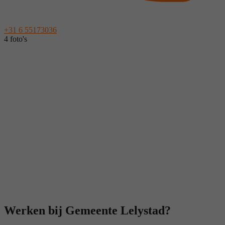
+31 6 55173036
4 foto's
Werken bij Gemeente Lelystad?