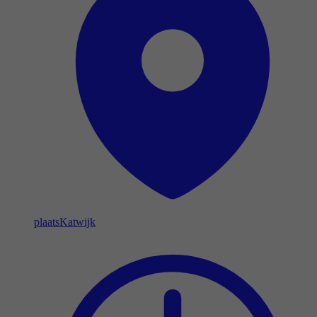
plaats
Katwijk