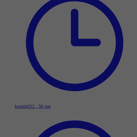
looptijd
32 - 36 uur