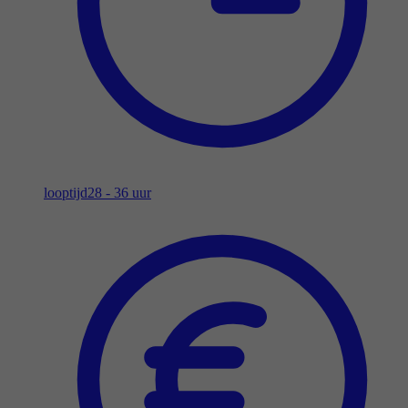
looptijd
28 - 36 uur