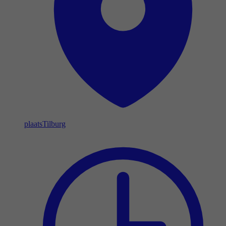
plaats
Tilburg