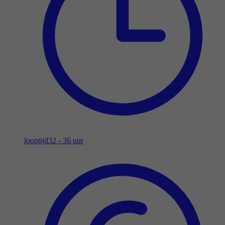
looptijd
32 - 36 uur