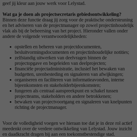
geef jij kleur aan jouw werk voor Lelystad.
Wat ga je doen als projectsecretaris gebiedsontwikkeling?
Binnen deze functie draag jij zorg voor de praktische ondersteuning
en het adviseren van de projectmanager op zowel projectinhoudelijk
vlak als bij de beheersing van het project. Hieronder vallen onder
andere de volgende verantwoordelijkheden:
opstellen en beheren van projectdocumenten,
besluitvormingsdocumenten en projectinhoudelijke notities;
zelfstandig uitwerken van deelvragen binnen de
projectopgave en begeleiden van deelprojecten;
financiële projectadministratie, inclusief het bewaken van
budgetten, urenbesteding en signaleren van afwijkingen;
organiseren en faciliteren van informatieavonden, interne
bijeenkomsten en stakeholderbijeenkomsten;
fungeren als centraal aanspreekpunt en schakel tussen
projectteams, stakeholders en andere betrokkenen;
bewaken van projectvoortgang en signaleren van knelpunten
richting de projectmanager.
Voor de volledigheid voegen we hieraan toe dat je in deze rol actief
meedenkt over de verdere ontwikkeling van Lelystad. Jouw inzicht
en daadkracht dragen bij aan een toekomstbestendige stad.