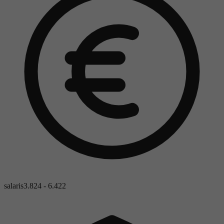
salaris
3.824 - 6.422