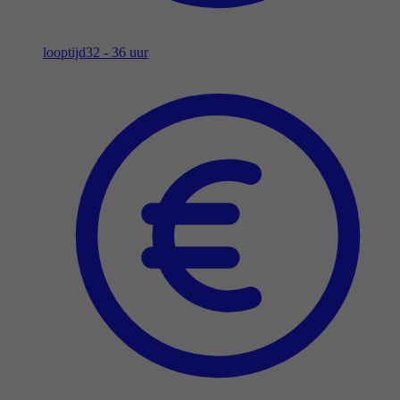
looptijd
32 - 36 uur