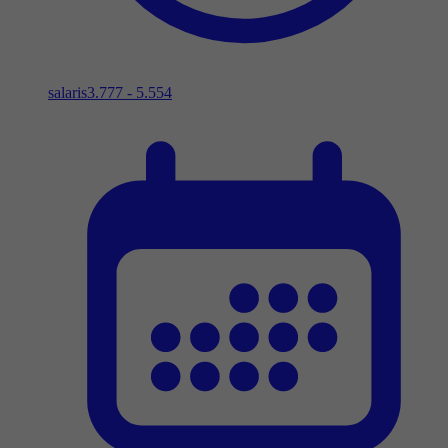
salaris
3.777 - 5.554