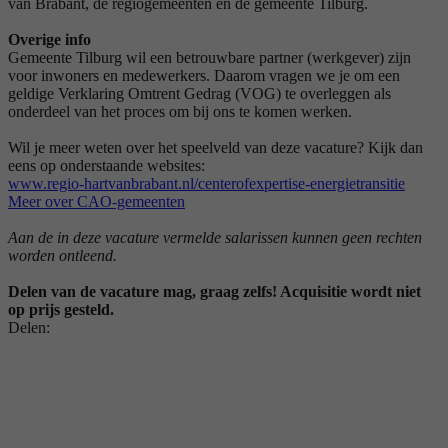
van Brabant, de regiogemeenten en de gemeente Tilburg.
Overige info
Gemeente Tilburg wil een betrouwbare partner (werkgever) zijn
voor inwoners en medewerkers. Daarom vragen we je om een
geldige Verklaring Omtrent Gedrag (VOG) te overleggen als
onderdeel van het proces om bij ons te komen werken.
Wil je meer weten over het speelveld van deze vacature? Kijk dan
eens op onderstaande websites:
www.regio-hartvanbrabant.nl/centerofexpertise-energietransitie
Meer over CAO-gemeenten
Aan de in deze vacature vermelde salarissen kunnen geen rechten
worden ontleend.
Delen van de vacature mag, graag zelfs! Acquisitie wordt niet
op prijs gesteld.
Delen: