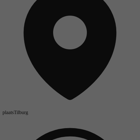
plaats
Tilburg