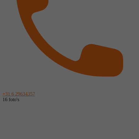
+31 6 29634357
16 foto's