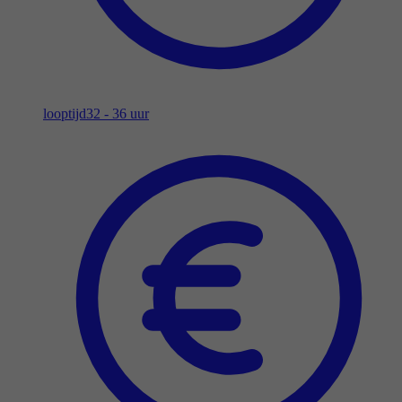
looptijd
32 - 36 uur