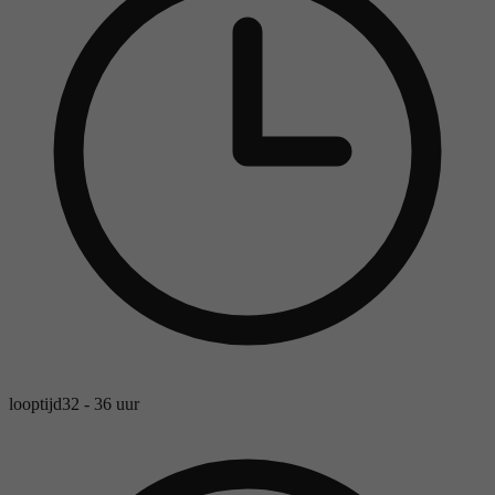
looptijd
32 - 36 uur