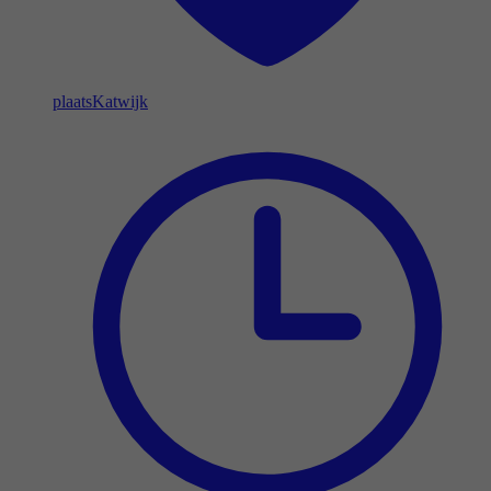
plaats
Katwijk