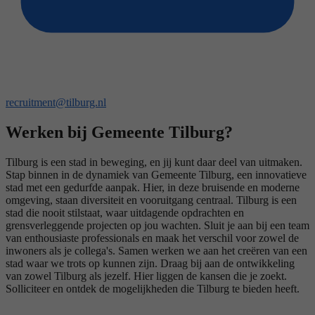
recruitment@tilburg.nl
Werken bij Gemeente Tilburg?
Tilburg is een stad in beweging, en jij kunt daar deel van uitmaken.
Stap binnen in de dynamiek van Gemeente Tilburg, een innovatieve
stad met een gedurfde aanpak. Hier, in deze bruisende en moderne
omgeving, staan diversiteit en vooruitgang centraal. Tilburg is een
stad die nooit stilstaat, waar uitdagende opdrachten en
grensverleggende projecten op jou wachten. Sluit je aan bij een team
van enthousiaste professionals en maak het verschil voor zowel de
inwoners als je collega's. Samen werken we aan het creëren van een
stad waar we trots op kunnen zijn. Draag bij aan de ontwikkeling
van zowel Tilburg als jezelf. Hier liggen de kansen die je zoekt.
Solliciteer en ontdek de mogelijkheden die Tilburg te bieden heeft.