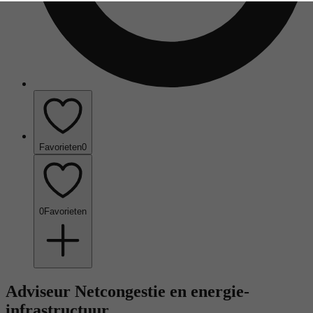
Favorieten
0
0
Favorieten
Adviseur Netcongestie en energie-
infrastructuur