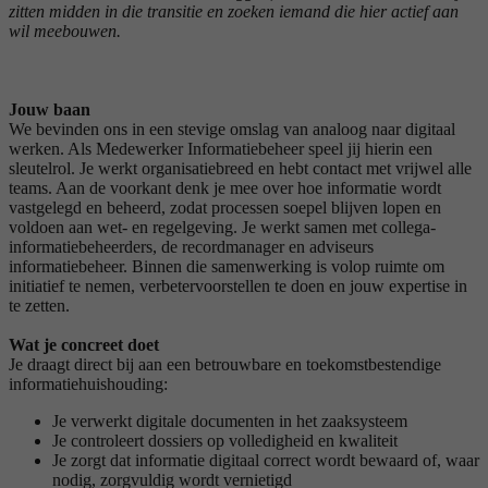
zitten midden in die transitie en zoeken iemand die hier actief aan
wil meebouwen.
Jouw baan
We bevinden ons in een stevige omslag van analoog naar digitaal
werken. Als Medewerker Informatiebeheer speel jij hierin een
sleutelrol. Je werkt organisatiebreed en hebt contact met vrijwel alle
teams. Aan de voorkant denk je mee over hoe informatie wordt
vastgelegd en beheerd, zodat processen soepel blijven lopen en
voldoen aan wet- en regelgeving. Je werkt samen met collega-
informatiebeheerders, de recordmanager en adviseurs
informatiebeheer. Binnen die samenwerking is volop ruimte om
initiatief te nemen, verbetervoorstellen te doen en jouw expertise in
te zetten.
Wat je concreet doet
Je draagt direct bij aan een betrouwbare en toekomstbestendige
informatiehuishouding:
Je verwerkt digitale documenten in het zaaksysteem
Je controleert dossiers op volledigheid en kwaliteit
Je zorgt dat informatie digitaal correct wordt bewaard of, waar
nodig, zorgvuldig wordt vernietigd