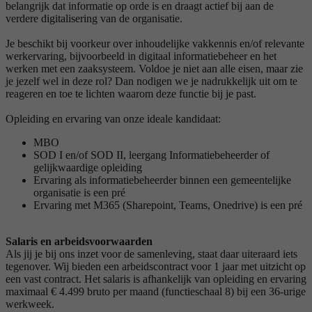
belangrijk dat informatie op orde is en draagt actief bij aan de
verdere digitalisering van de organisatie.
Je beschikt bij voorkeur over inhoudelijke vakkennis en/of relevante
werkervaring, bijvoorbeeld in digitaal informatiebeheer en het
werken met een zaaksysteem. Voldoe je niet aan alle eisen, maar zie
je jezelf wel in deze rol? Dan nodigen we je nadrukkelijk uit om te
reageren en toe te lichten waarom deze functie bij je past.
Opleiding en ervaring van onze ideale kandidaat:
MBO
SOD I en/of SOD II, leergang Informatiebeheerder of
gelijkwaardige opleiding
Ervaring als informatiebeheerder binnen een gemeentelijke
organisatie is een pré
Ervaring met M365 (Sharepoint, Teams, Onedrive) is een pré
Salaris en arbeidsvoorwaarden
Als jij je bij ons inzet voor de samenleving, staat daar uiteraard iets
tegenover. Wij bieden een arbeidscontract voor 1 jaar met uitzicht op
een vast contract. Het salaris is afhankelijk van opleiding en ervaring
maximaal € 4.499 bruto per maand (functieschaal 8) bij een 36-urige
werkweek.