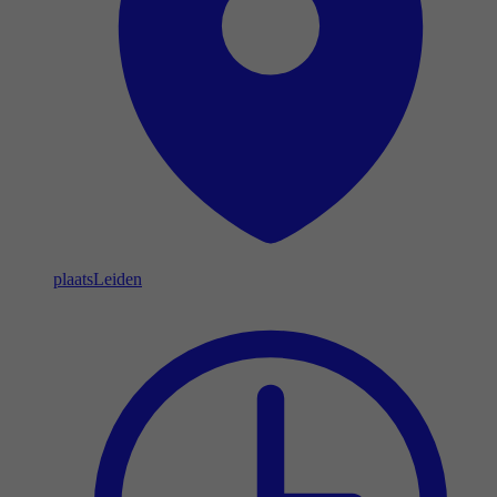
plaats
Leiden