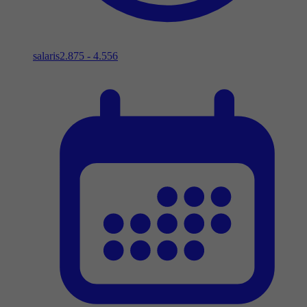
salaris
2.875 - 4.556