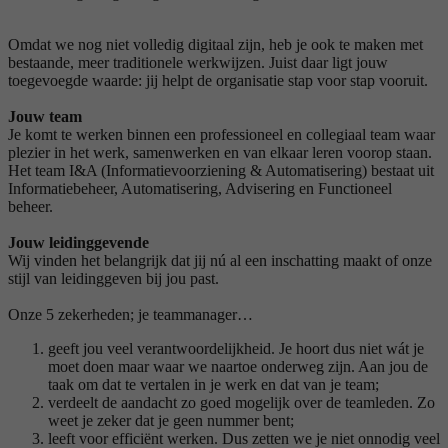
Omdat we nog niet volledig digitaal zijn, heb je ook te maken met
bestaande, meer traditionele werkwijzen. Juist daar ligt jouw
toegevoegde waarde: jij helpt de organisatie stap voor stap vooruit.
Jouw team
Je komt te werken binnen een professioneel en collegiaal team waar
plezier in het werk, samenwerken en van elkaar leren voorop staan.
Het team I&A (Informatievoorziening & Automatisering) bestaat uit
Informatiebeheer, Automatisering, Advisering en Functioneel
beheer.
Jouw leidinggevende
Wij vinden het belangrijk dat jij nú al een inschatting maakt of onze
stijl van leidinggeven bij jou past.
Onze 5 zekerheden; je teammanager…
geeft jou veel verantwoordelijkheid. Je hoort dus niet wát je
moet doen maar waar we naartoe onderweg zijn. Aan jou de
taak om dat te vertalen in je werk en dat van je team;
verdeelt de aandacht zo goed mogelijk over de teamleden. Zo
weet je zeker dat je geen nummer bent;
leeft voor efficiënt werken. Dus zetten we je niet onnodig veel