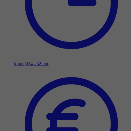
looptijd
24 - 32 uur