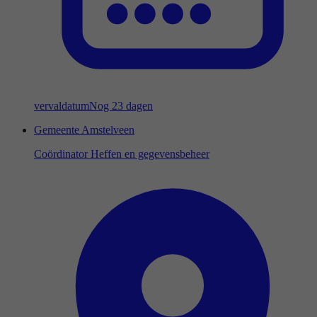
vervaldatum
Nog 23 dagen
Gemeente Amstelveen
Coördinator Heffen en gegevensbeheer