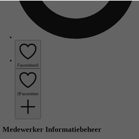
Favorieten
0
0
Favorieten
Medewerker Informatiebeheer