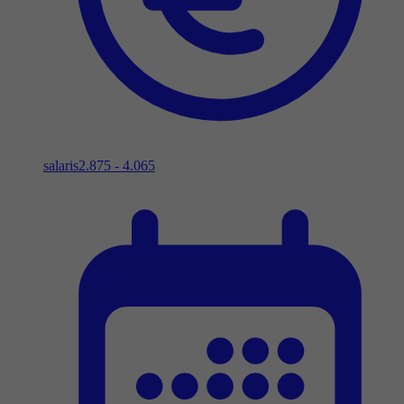
salaris
2.875 - 4.065