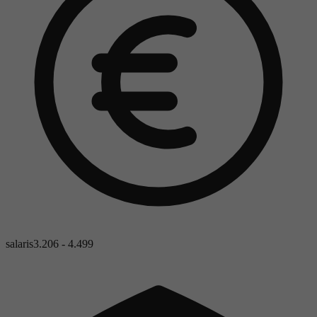
salaris
3.206 - 4.499