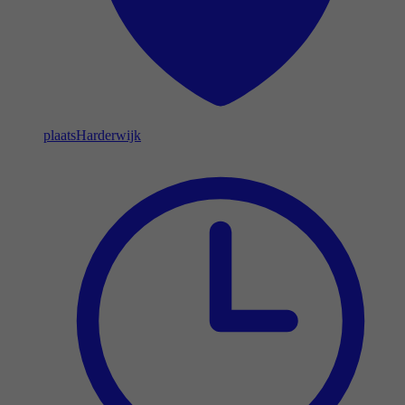
plaats
Harderwijk