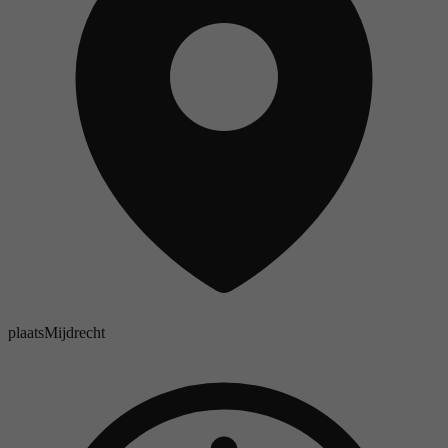
plaats
Mijdrecht