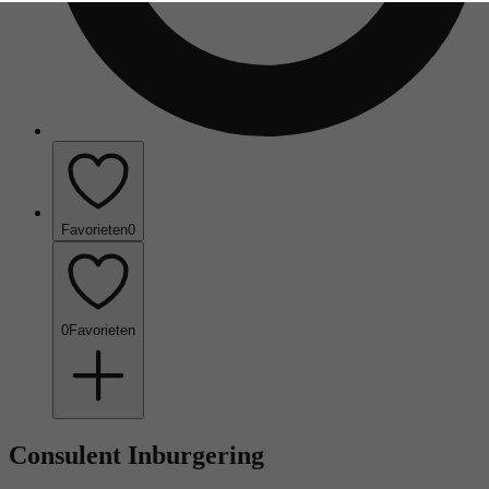
Favorieten
0
0
Favorieten
Consulent Inburgering