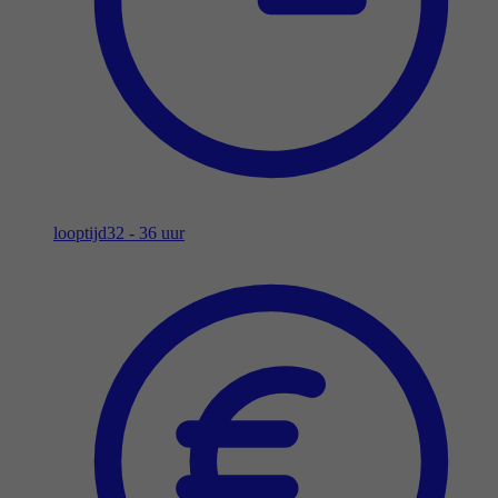
looptijd
32 - 36 uur