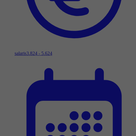
salaris
3.824 - 5.624