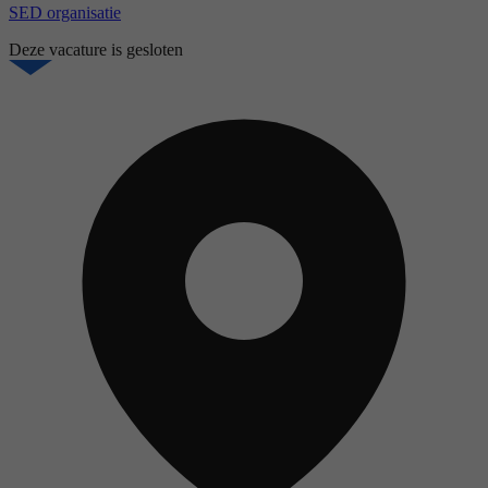
SED organisatie
Deze vacature is gesloten