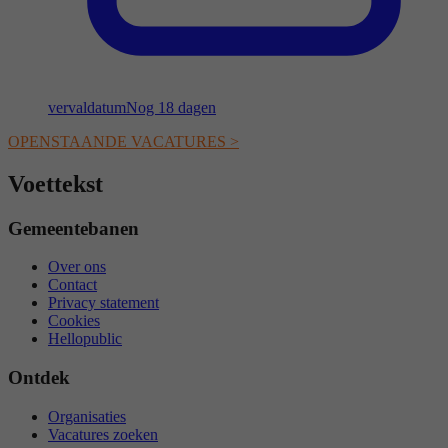
vervaldatum
Nog 18 dagen
OPENSTAANDE VACATURES >
Voettekst
Gemeentebanen
Over ons
Contact
Privacy statement
Cookies
Hellopublic
Ontdek
Organisaties
Vacatures zoeken