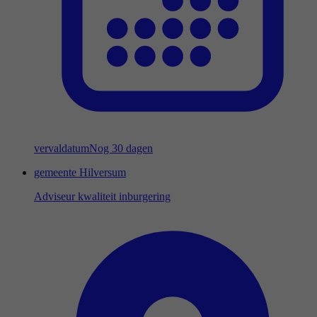
vervaldatum
Nog 30 dagen
gemeente Hilversum
Adviseur kwaliteit inburgering