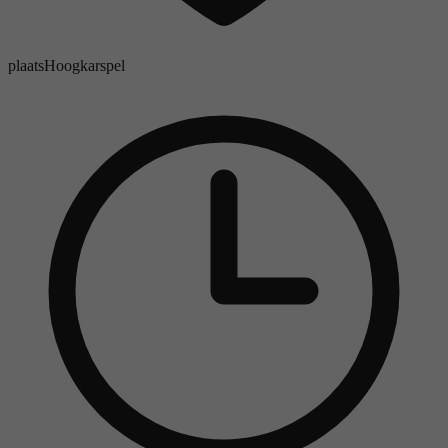
plaats
Hoogkarspel