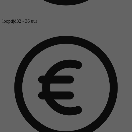
looptijd
32 - 36 uur