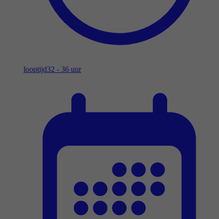
looptijd
32 - 36 uur