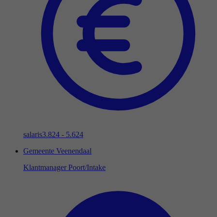
salaris
3.824 - 5.624
Gemeente Veenendaal
Klantmanager Poort/Intake