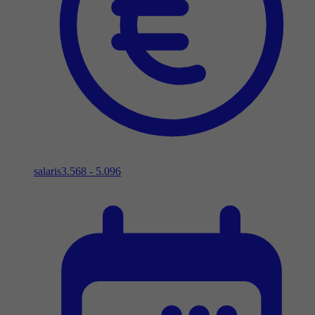
salaris
3.568 - 5.096