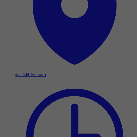
plaats
Hilversum