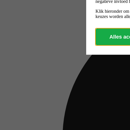
negatieve invloed 
Klik hieronder om
keuzes worden alle
Alles a