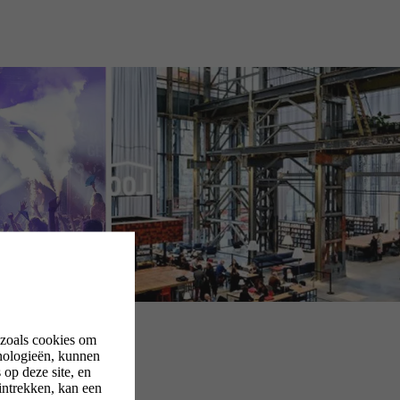
 zoals cookies om
nologieën, kunnen
op deze site, en
intrekken, kan een