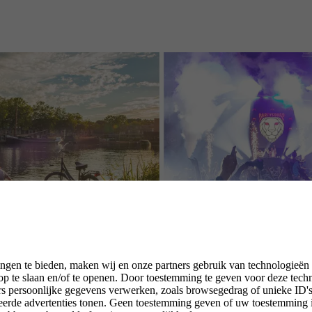
ngen te bieden, maken wij en onze partners gebruik van technologieën
p te slaan en/of te openen. Door toestemming te geven voor deze tech
rs persoonlijke gegevens verwerken, zoals browsegedrag of unieke ID's 
seerde advertenties tonen. Geen toestemming geven of uw toestemming 