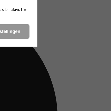
uzes te maken. Uw
stellingen