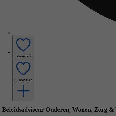
Favorieten
0
0
Favorieten
Beleidsadviseur Ouderen, Wonen, Zorg & 