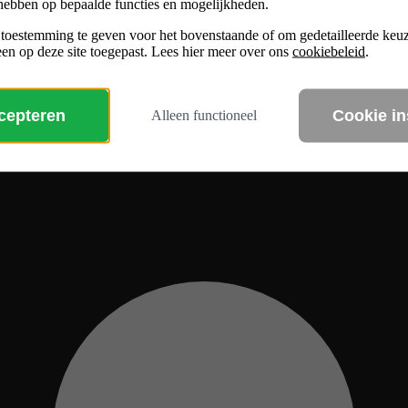
hebben op bepaalde functies en mogelijkheden.
 toestemming te geven voor het bovenstaande of om gedetailleerde ke
en op deze site toegepast. Lees hier meer over ons
cookiebeleid
.
ccepteren
Cookie in
Alleen functioneel