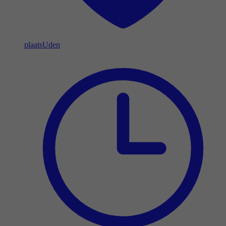
plaats
Uden