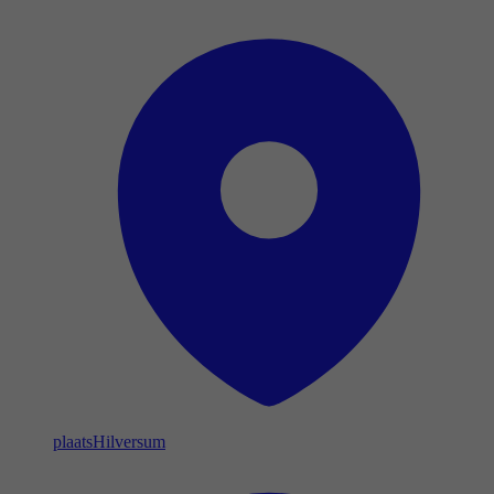
plaats
Hilversum