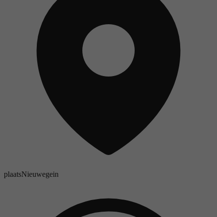
plaats
Nieuwegein