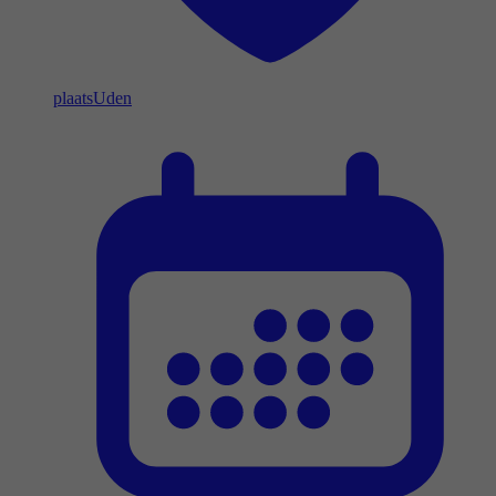
plaats
Uden