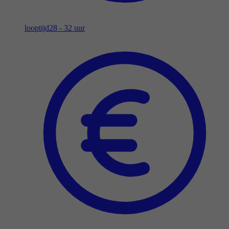
looptijd
28 - 32 uur