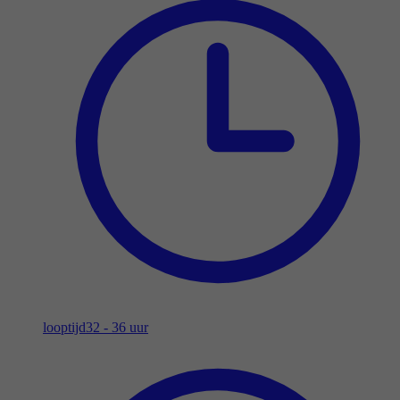
looptijd
32 - 36 uur