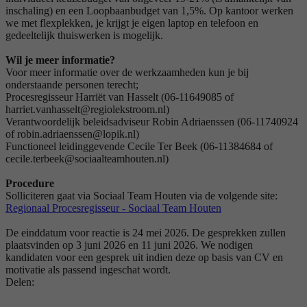
inschaling) en een Loopbaanbudget van 1,5%. Op kantoor werken
we met flexplekken, je krijgt je eigen laptop en telefoon en
gedeeltelijk thuiswerken is mogelijk.
Wil je meer informatie?
Voor meer informatie over de werkzaamheden kun je bij
onderstaande personen terecht;
Procesregisseur Harriët van Hasselt (06-11649085 of
harriet.vanhasselt@regiolekstroom.nl)
Verantwoordelijk beleidsadviseur Robin Adriaenssen (06-11740924
of robin.adriaenssen@lopik.nl)
Functioneel leidinggevende Cecile Ter Beek (06-11384684 of
cecile.terbeek@sociaalteamhouten.nl)
Procedure
Solliciteren gaat via Sociaal Team Houten via de volgende site:
Regionaal Procesregisseur - Sociaal Team Houten
De einddatum voor reactie is 24 mei 2026. De gesprekken zullen
plaatsvinden op 3 juni 2026 en 11 juni 2026. We nodigen
kandidaten voor een gesprek uit indien deze op basis van CV en
motivatie als passend ingeschat wordt.
Delen: