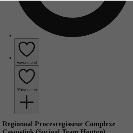
Favorieten
0
0
Favorieten
Regionaal Procesregisseur Complexe
Casuïstiek (Sociaal Team Houten)