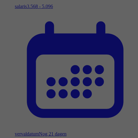
salaris
3.568 - 5.096
vervaldatum
Nog 21 dagen