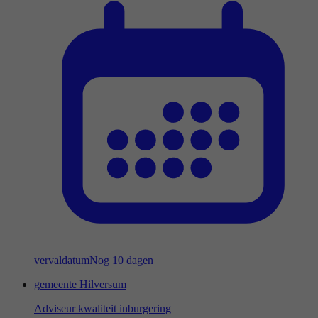
vervaldatum
Nog 10 dagen
gemeente Hilversum
Adviseur kwaliteit inburgering