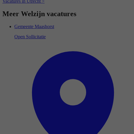
Vacatures in Utrecht >
Meer Welzijn vacatures
Gemeente Maashorst
Open Sollicitatie