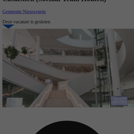
Gemeente Nieuwegein
Deze vacature is gesloten