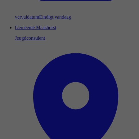
vervaldatum
Eindigt vandaag
Gemeente Maashorst
Jeugdconsulent