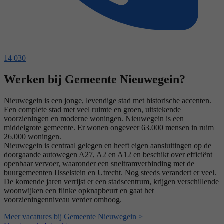
14 030
Werken bij Gemeente Nieuwegein?
Nieuwegein is een jonge, levendige stad met historische accenten.
Een complete stad met veel ruimte en groen, uitstekende
voorzieningen en moderne woningen. Nieuwegein is een
middelgrote gemeente. Er wonen ongeveer 63.000 mensen in ruim
26.000 woningen.
Nieuwegein is centraal gelegen en heeft eigen aansluitingen op de
doorgaande autowegen A27, A2 en A12 en beschikt over efficiënt
openbaar vervoer, waaronder een sneltramverbinding met de
buurgemeenten IJsselstein en Utrecht. Nog steeds verandert er veel.
De komende jaren verrijst er een stadscentrum, krijgen verschillende
woonwijken een flinke opknapbeurt en gaat het
voorzieningenniveau verder omhoog.
Meer vacatures bij Gemeente Nieuwegein >