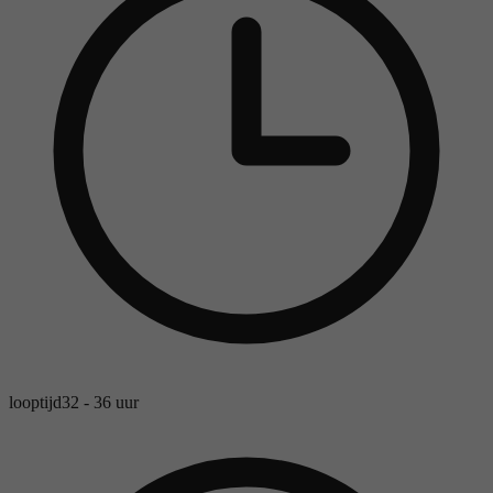
looptijd
32 - 36 uur