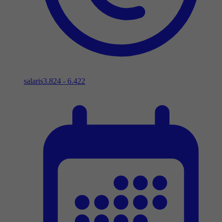
salaris
3.824 - 6.422