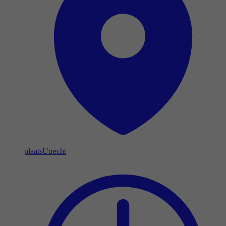
plaats
Utrecht