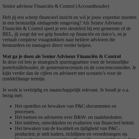
Senior adviseur Financiën & Control (Accounthouder)
Heb jij een scherp financieel inzicht en wil je jouw expertise inzetten
in een bestuurlijk uitdagende omgeving? Als Senior Adviseur
Financiën & Control speel je een sleutelrol bij een gemeente of de
BEL, jij zorgt dat we grip houden op financiën en risico’s, en je
vertaalt complexe vraagstukken naar heldere adviezen die
bestuurders en managers direct verder helpen.
Wat ga je doen als Senior Adviseur Financiën & Control
In deze rol ben je strategisch sparringpartner voor de bestuurlijke
portefeuillehouder, de gemeentesecretaris en de concerncontroller. Je
kijkt verder dan de cijfers en adviseert met scenario’s voor de
(middel)lange termijn.
Je werk is veelzijdig en maatschappelijk relevant. Je houdt je o.a.
bezig met:
Het opstellen en bewaken van P&C-documenten en
processen.
Het toetsen en adviseren over B&W- en raadsbesluiten.
Het initiëren, ontwikkelen en evalueren van financieel beleid.
Het bewaken van de kwaliteit en tijdigheid van P&C-
producten; je stelt kaders, richtlijnen en verordeningen op.