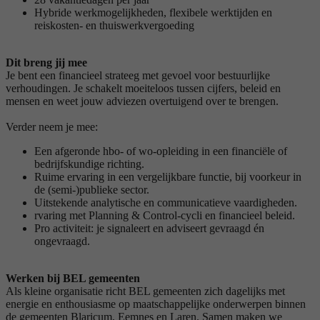
Hybride werkmogelijkheden, flexibele werktijden en
reiskosten- en thuiswerkvergoeding
Dit breng jij mee
Je bent een financieel strateeg met gevoel voor bestuurlijke
verhoudingen. Je schakelt moeiteloos tussen cijfers, beleid en
mensen en weet jouw adviezen overtuigend over te brengen.
Verder neem je mee:
Een afgeronde hbo- of wo-opleiding in een financiële of
bedrijfskundige richting.
Ruime ervaring in een vergelijkbare functie, bij voorkeur in
de (semi-)publieke sector.
Uitstekende analytische en communicatieve vaardigheden.
rvaring met Planning & Control-cycli en financieel beleid.
Pro activiteit: je signaleert en adviseert gevraagd én
ongevraagd.
Werken bij BEL gemeenten
Als kleine organisatie richt BEL gemeenten zich dagelijks met
energie en enthousiasme op maatschappelijke onderwerpen binnen
de gemeenten Blaricum, Eemnes en Laren. Samen maken we