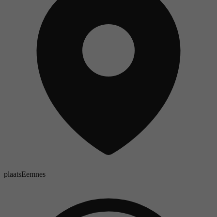
plaats
Eemnes