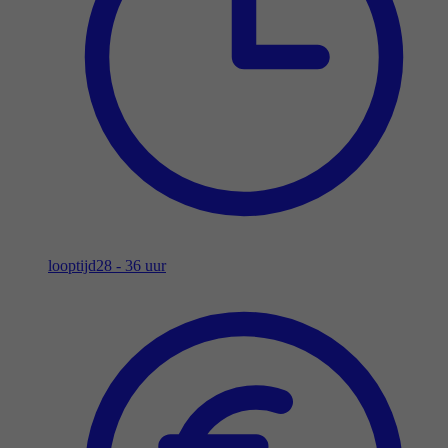
looptijd
28 - 36 uur