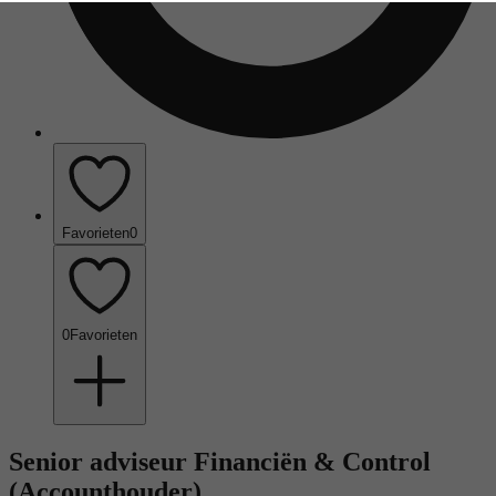
Favorieten
0
0
Favorieten
Senior adviseur Financiën & Control
(Accounthouder)