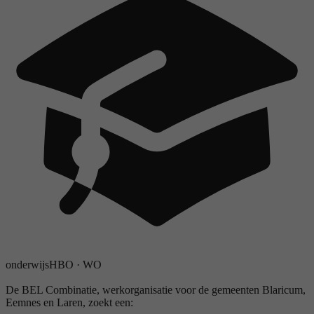
onderwijs
HBO
·
WO
De BEL Combinatie, werkorganisatie voor de gemeenten Blaricum,
Eemnes en Laren, zoekt een: