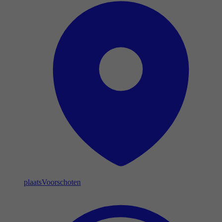
plaats
Voorschoten