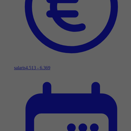
salaris
4.513 - 6.369