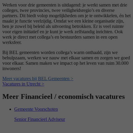
Werken voor drie gemeenten is uitdagend: je werkt samen met drie
colleges, twee provincies, twee veiligheidsregio’s en diverse
partners. Dit biedt volop mogelijkheden om je te ontwikkelen, én het
maakt je functie veelzijdig. Omdat we een kleine organisatie zijn,
ben je zowel bij beleid als uitvoering betrokken. Er is veel ruimte
voor eigen initiatief en je kunt je werk zelfstandig inrichten. Ook
werk je direct met collega’s en bestuurders samen in een open
werksfeer.
Bij BEL gemeenten worden collega’s warm onthaald, zijn we
behulpzaam, werken we nauw met elkaar samen en zorgen we goed
voor elkaar. Samen maken we impact op het leven van ruim 30.000
inwoners!
Meer vacatures bij BEL Gemeenten >
Vacatures in Utrecht >
Meer Financieel / economisch vacatures
Gemeente Voorschoten
Senior Financieel Adviseur