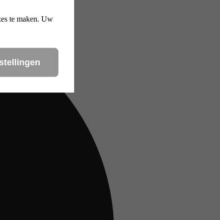
uzes te maken. Uw
stellingen