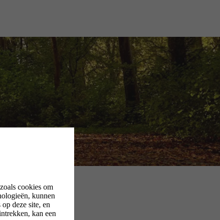
 zoals cookies om
nologieën, kunnen
op deze site, en
intrekken, kan een