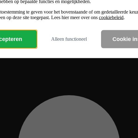
hebben op bepaalde functies en mogelijkheden.
 toestemming te geven voor het bovenstaande of om gedetailleerde ke
en op deze site toegepast. Lees hier meer over ons
cookiebeleid
.
ccepteren
Cookie in
Alleen functioneel