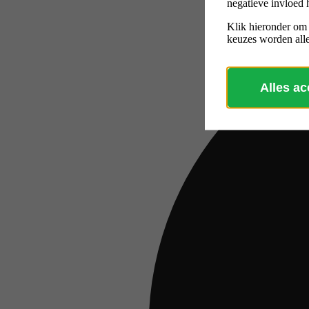
negatieve invloed 
Klik hieronder om
keuzes worden alle
Alles a