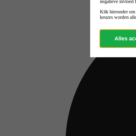
negatieve invloed 
Klik hieronder om
keuzes worden alle
Alles a