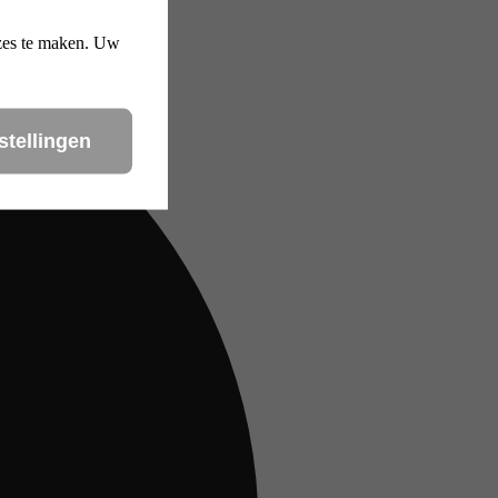
uzes te maken. Uw
stellingen