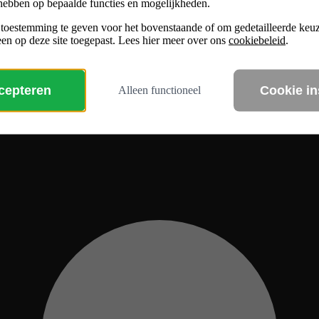
hebben op bepaalde functies en mogelijkheden.
 toestemming te geven voor het bovenstaande of om gedetailleerde ke
en op deze site toegepast. Lees hier meer over ons
cookiebeleid
.
ccepteren
Cookie in
Alleen functioneel