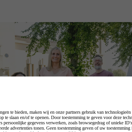
ngen te bieden, maken wij en onze partners gebruik van technologieën
p te slaan en/of te openen. Door toestemming te geven voor deze tech
rs persoonlijke gegevens verwerken, zoals browsegedrag of unieke ID's 
seerde advertenties tonen. Geen toestemming geven of uw toestemming 