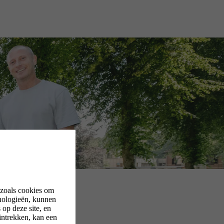
 zoals cookies om
nologieën, kunnen
op deze site, en
intrekken, kan een