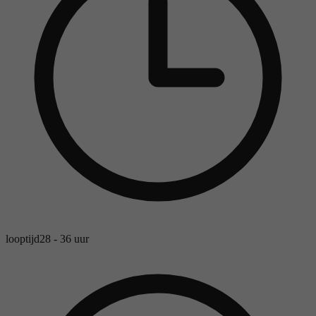
looptijd
28 - 36 uur