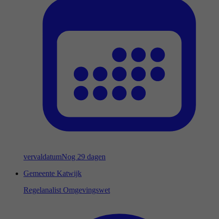
vervaldatum
Nog 29 dagen
Gemeente Katwijk
Regelanalist Omgevingswet