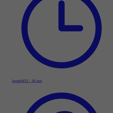
looptijd
32 - 36 uur