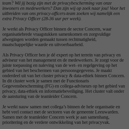
team? Wil jij bezig zijn met de privacybescherming van onze
inwoners en medewerkers? Dan zijn wij op zoek naar jou! Voor het
uitbreiden van ons privacy-officers-team zoeken wij namelijk een
extra Privacy Officer (28-36 uur per week).
Je werkt als Privacy Officer binnen de sector Concern, waar
organisatiebrede vraagstukken samenkomen en zorgvuldige
afwegingen worden gemaakt tussen rechtmatigheid,
maatschappelijke waarde en uitvoerbaarheid.
Als Privacy Officer ben je dé expert op het terrein van privacy en
adviseur van het management en de medewerkers. Je zorgt voor de
juiste toepassing en naleving van de wet- en regelgeving op het
gebied van het beschermen van persoonsgegevens. Je maakt
onderdeel uit van het cluster privacy & data-ethiek binnen Concern.
In dit cluster werk je samen met de Functionaris
Gegevensbescherming (FG) en collega-adviseurs op het gebied van
privacy, data-ethiek en informatiebeveiliging. Het cluster valt onder
de aansturing van de teamleider Concern.
Je werkt nauw samen met collega’s binnen de hele organisatie en
hebt veel contact met de sectoren van de gemeente Leeuwarden.
Samen met de teamleider Concern werk je aan samenhang,
prioritering en de verdere ontwikkeling van het privacyvak.