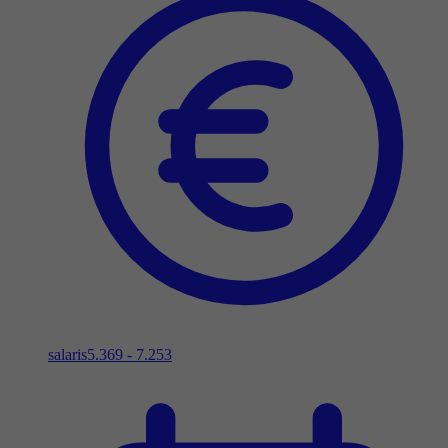
salaris
5.369 - 7.253