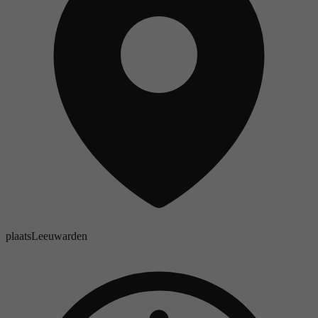
plaats
Leeuwarden