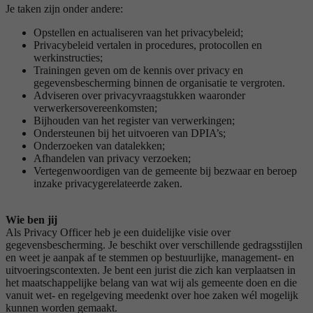
Je taken zijn onder andere:
Opstellen en actualiseren van het privacybeleid;
Privacybeleid vertalen in procedures, protocollen en
werkinstructies;
Trainingen geven om de kennis over privacy en
gegevensbescherming binnen de organisatie te vergroten.
Adviseren over privacyvraagstukken waaronder
verwerkersovereenkomsten;
Bijhouden van het register van verwerkingen;
Ondersteunen bij het uitvoeren van DPIA’s;
Onderzoeken van datalekken;
Afhandelen van privacy verzoeken;
Vertegenwoordigen van de gemeente bij bezwaar en beroep
inzake privacygerelateerde zaken.
Wie ben jij
Als Privacy Officer heb je een duidelijke visie over
gegevensbescherming. Je beschikt over verschillende gedragsstijlen
en weet je aanpak af te stemmen op bestuurlijke, management- en
uitvoeringscontexten. Je bent een jurist die zich kan verplaatsen in
het maatschappelijke belang van wat wij als gemeente doen en die
vanuit wet- en regelgeving meedenkt over hoe zaken wél mogelijk
kunnen worden gemaakt.