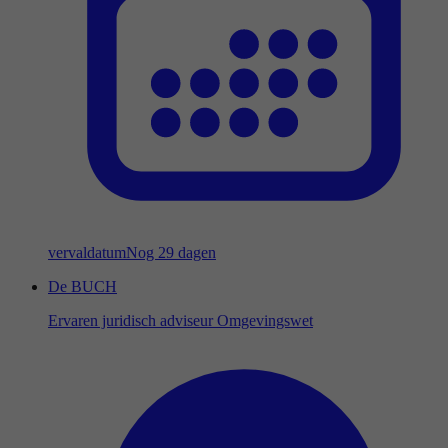
vervaldatum
Nog 29 dagen
De BUCH
Ervaren juridisch adviseur Omgevingswet