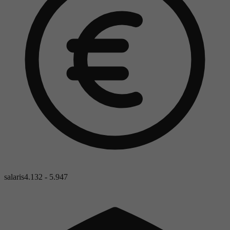
salaris
4.132 - 5.947