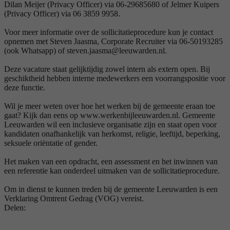
Dilan Meijer (Privacy Officer) via 06-29685680 of Jelmer Kuipers
(Privacy Officer) via 06 3859 9958.
Voor meer informatie over de sollicitatieprocedure kun je contact
opnemen met Steven Jaasma, Corporate Recruiter via 06-50193285
(ook Whatsapp) of steven.jaasma@leeuwarden.nl.
Deze vacature staat gelijktijdig zowel intern als extern open. Bij
geschiktheid hebben interne medewerkers een voorrangspositie voor
deze functie.
Wil je meer weten over hoe het werken bij de gemeente eraan toe
gaat? Kijk dan eens op www.werkenbijleeuwarden.nl. Gemeente
Leeuwarden wil een inclusieve organisatie zijn en staat open voor
kandidaten onafhankelijk van herkomst, religie, leeftijd, beperking,
seksuele oriëntatie of gender.
Het maken van een opdracht, een assessment en het inwinnen van
een referentie kan onderdeel uitmaken van de sollicitatieprocedure.
Om in dienst te kunnen treden bij de gemeente Leeuwarden is een
Verklaring Omtrent Gedrag (VOG) vereist.
Delen: