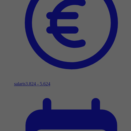
salaris
3.824 - 5.624