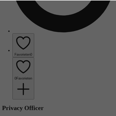
Favorieten
0
0
Favorieten
Privacy Officer