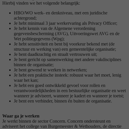
Hierbij vinden we het volgende belangrijk:
HBO/WO werk- en denkniveau, met een juridische
achtergrond;
Je hebt minimaal 3 jaar werkervaring als Privacy Officer;
Je hebt kennis van de Algemene verordening
gegevensbescherming (AVG), Uitvoeringswet AVG en de
Wet politiegegevens (Wpg);
Je hebt sensitiviteit en bent bij voorkeur bekend met (de
structuur en werking van) een gemeentelijke organisatie;
Je bent daadkrachtig en straalt vertrouwen uit;
Je bent gericht op samenwerking met andere vakdisciplines
binnen de organisatie;
Je bent gewend te werken in netwerken;
Je hebt een praktische insteek: robuust waar het moet, lenig
waar het kan;
Je hebt een goed ontwikkeld gevoel voor rollen en
verantwoordelijkheden in een bestuurlijke organisatie en weet
wanneer je adviseert, wanneer je kadert en wanneer je toetst;
Je bent een verbinder, binnen én buiten de organisatie.
Waar ga je werken
Je werkt binnen de sector Concern. Concern ondersteunt en
adviseert het college van Burgemeester & Wethouders, de directie