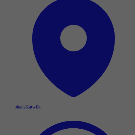
plaats
Katwijk