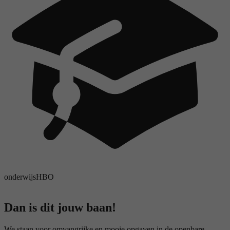
onderwijs
HBO
Dan is dit jouw baan!
We staan voor omvangrijke en mooie opgaven in de openbare