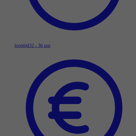
looptijd
32 - 36 uur