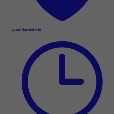
plaats
Barendrecht