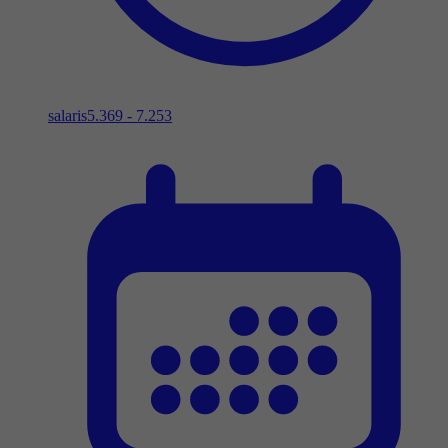
salaris
5.369 - 7.253