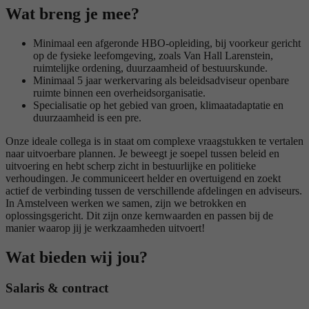
Wat breng je mee?
Minimaal een afgeronde HBO-opleiding, bij voorkeur gericht
op de fysieke leefomgeving, zoals Van Hall Larenstein,
ruimtelijke ordening, duurzaamheid of bestuurskunde.
Minimaal 5 jaar werkervaring als beleidsadviseur openbare
ruimte binnen een overheidsorganisatie.
Specialisatie op het gebied van groen, klimaatadaptatie en
duurzaamheid is een pre.
Onze ideale collega is in staat om complexe vraagstukken te vertalen
naar uitvoerbare plannen. Je beweegt je soepel tussen beleid en
uitvoering en hebt scherp zicht in bestuurlijke en politieke
verhoudingen. Je communiceert helder en overtuigend en zoekt
actief de verbinding tussen de verschillende afdelingen en adviseurs.
In Amstelveen werken we samen, zijn we betrokken en
oplossingsgericht. Dit zijn onze kernwaarden en passen bij de
manier waarop jij je werkzaamheden uitvoert!
Wat bieden wij jou?
Salaris & contract