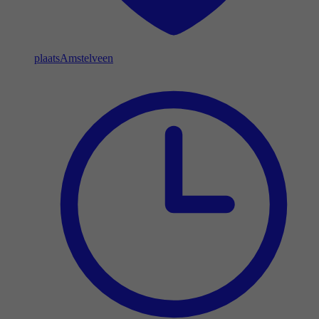
plaats
Amstelveen