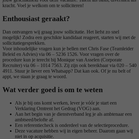
kracht. Voel je welkom om te solliciteren!
Enthousiast geraakt?
Dan ontvangen wij graag jouw sollicitatie. Het liefst zo snel
mogelijk! Zodra een geschikte kandidaat reageert, starten wij met de
sollicitatiegesprekken.
Voor inhoudelijke vragen kun je bellen met Chris Fase (Teamleider
Beleid en Advies) via 06 – 5236 1526. Voor vragen over de
procedure kun je terecht bij Monique van Asselen (Corporate
Recruiter) via 06 – 1014 7563. Zij zijn ook bereikbaar via 020 – 540
4911. Stuur je liever een Whatsapp? Dat kan ook. Of je nu belt of
appt, we staan je graag te woord.
Wat verder goed is om te weten
Als je bij ons komt werken, lever je vóór je start een
Verklaring Omtrent het Gedrag (VOG) aan.
Aan het begin van je dienstverband leg je als ambtenaar een
ambtseed/belofte af.
Een referentiecheck is onderdeel van de selectieprocedure.
Deze vacature hebben wij in eigen beheer. Daarom gaan wij
niet in op acquisitie.