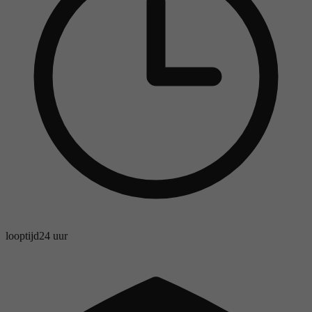
looptijd
24 uur