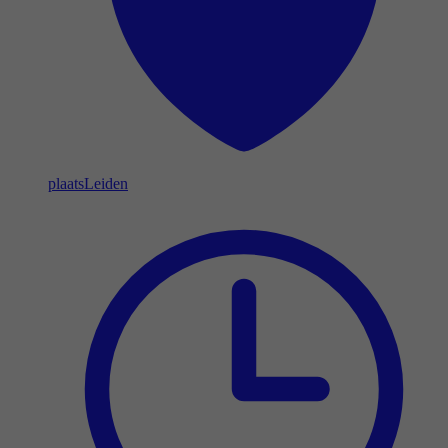
plaats
Leiden