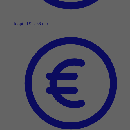
looptijd
32 - 36 uur