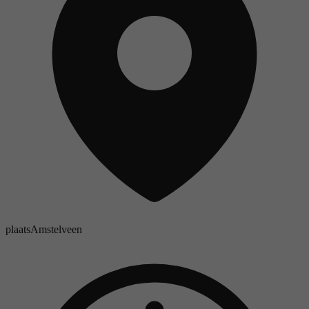
plaats
Amstelveen