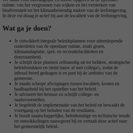
ruimte: van het vergroenen van wijken en het versterken van
biodiversiteit tot het klimaatbestendig maken van de leefomgeving.
In deze rol draag je actief bij aan de kwaliteit van de leefomgeving.
Wat ga je doen?
Je ontwikkelt integrale beleidsplannen voor uiteenlopende
onderdelen van de openbare ruimte, zoals groen,
klimaatadaptatie, spel- en recreatiefaciliteiten en
duurzaamheid.
Je schrijft deze plannen zelfstandig uit tot heldere, strategische
beleidsstukken en stemt nauw af met collega's, zodat de
inhoud breed gedragen is en past bij de ambities van de
gemeente.
Je maakt scherpe afwegingen tussen kwaliteit, kosten en
haalbaarheid bij het opstellen van het beleid.
Je adviseert het bestuur en schrijft college- en
raadsvoorstellen.
Je begeleidt de implementatie van het beleid en bewaakt de
voortgang op het behalen van de resultaten.
Je houdt maatschappelijke, beleidsmatige en technische trends
en ontwikkelingen nauwgezet bij en vertaalt deze actief naar
het gemeentelijk beleid.