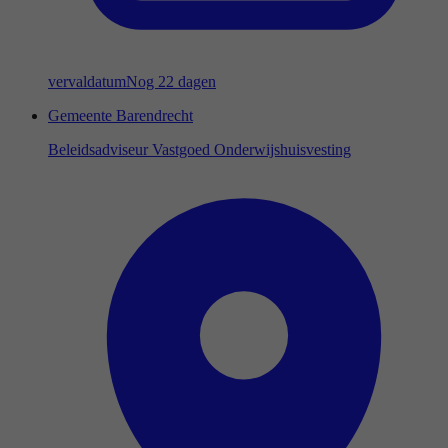
vervaldatum
Nog 22 dagen
Gemeente Barendrecht
Beleidsadviseur Vastgoed Onderwijshuisvesting