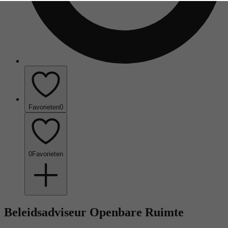
Favorieten
0
0
Favorieten
Beleidsadviseur Openbare Ruimte