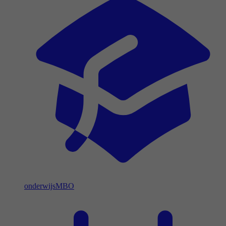
onderwijs
MBO