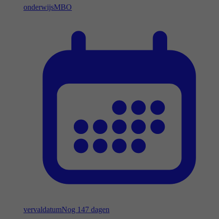
onderwijs
MBO
vervaldatum
Nog 147 dagen