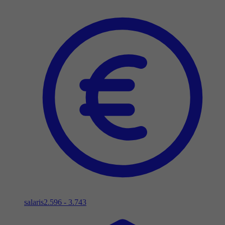
salaris
2.596 - 3.743