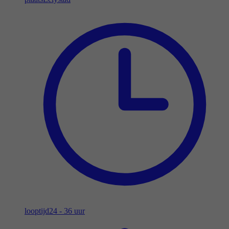
looptijd
24 - 36 uur