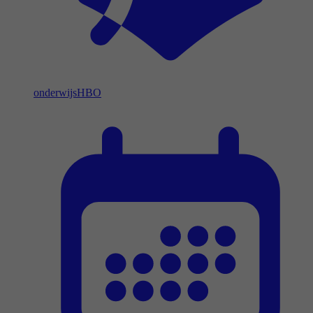
onderwijs
HBO