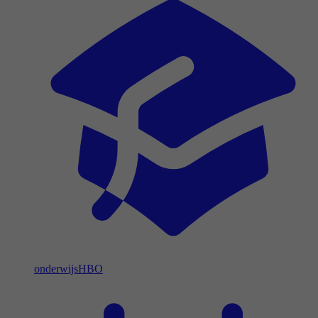
onderwijs
HBO