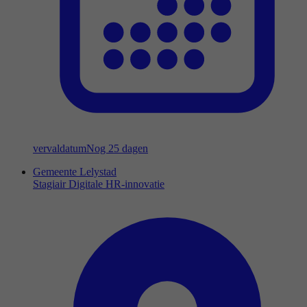
vervaldatum
Nog 25 dagen
Gemeente Lelystad
Stagiair Digitale HR-innovatie