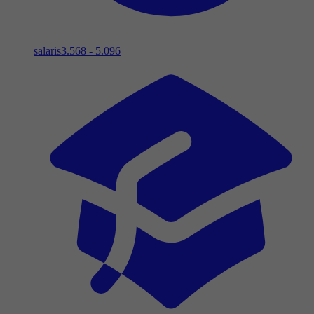
salaris
3.568 - 5.096