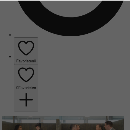
Favorieten
0
0
Favorieten