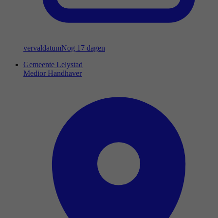
vervaldatum
Nog 17 dagen
Gemeente Lelystad
Medior Handhaver