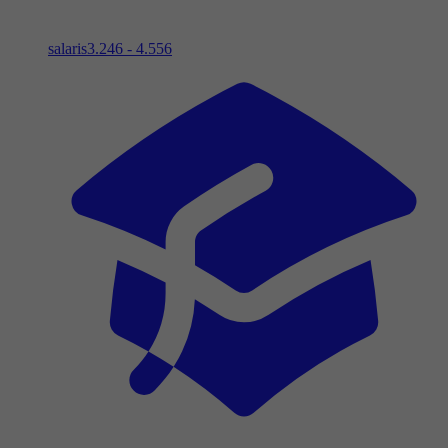
salaris
3.246 - 4.556