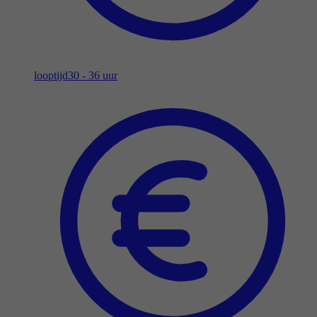
looptijd
30 - 36 uur