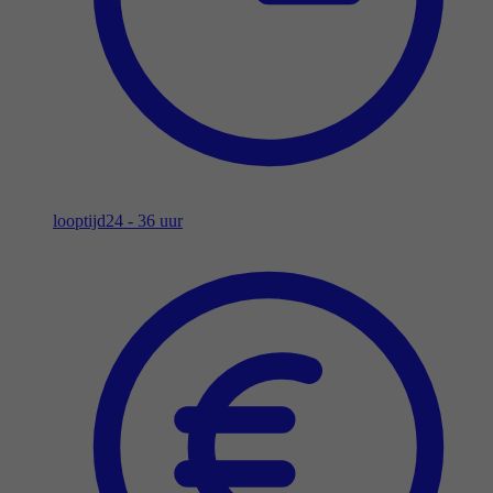
looptijd
24 - 36 uur