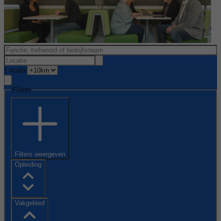
Locatie
Filters
Filters weergeven
Opleiding
Vakgebied