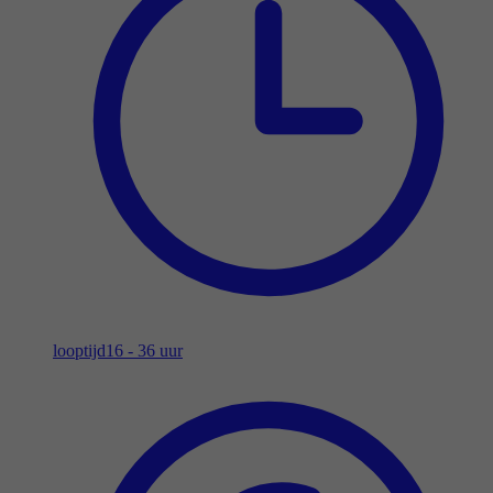
looptijd
16 - 36 uur