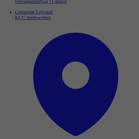
vervaldatum
Nog 11 dagen
Gemeente Lelystad
KCC medewerker