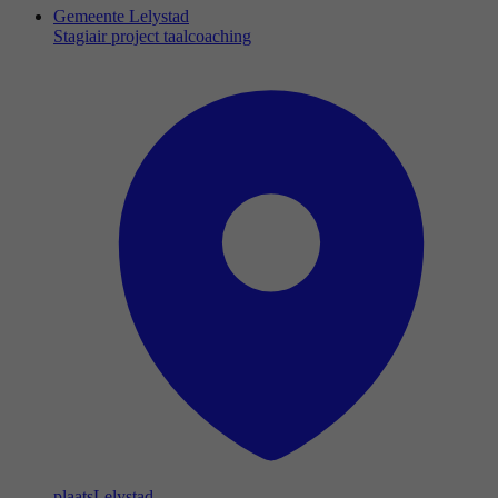
Gemeente Lelystad
Stagiair project taalcoaching
plaats
Lelystad