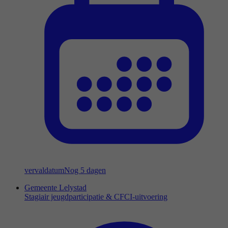
vervaldatum
Nog 5 dagen
Gemeente Lelystad
Stagiair jeugdparticipatie & CFCI-uitvoering