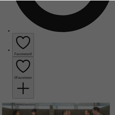
Favorieten
0
0
Favorieten