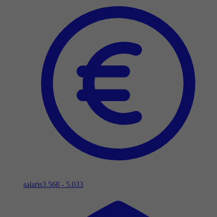
salaris
3.568 - 5.033