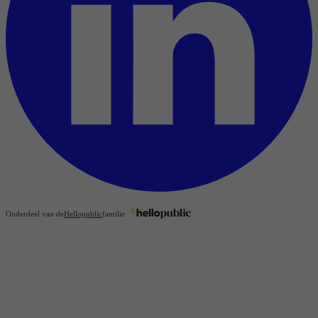
Onderdeel van de
Hellopublic
familie