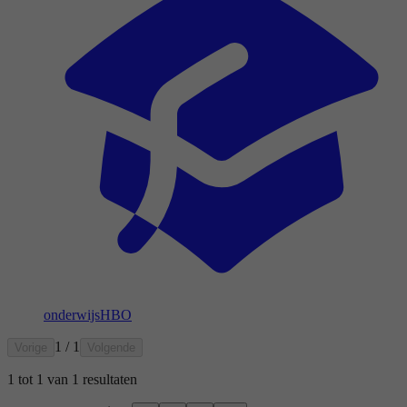
onderwijs
HBO
1 / 1
Vorige
Volgende
1
tot
1
van
1
resultaten