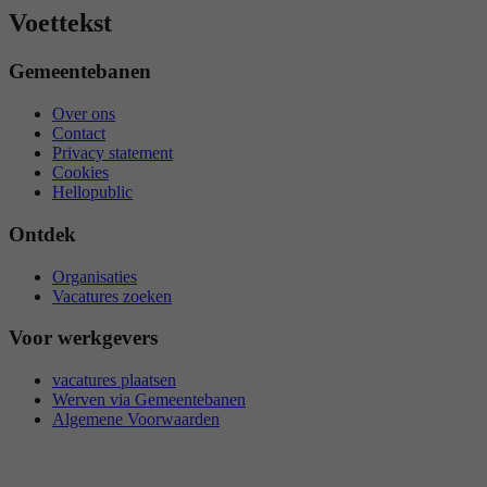
Voettekst
Gemeentebanen
Over ons
Contact
Privacy statement
Cookies
Hellopublic
Ontdek
Organisaties
Vacatures zoeken
Voor werkgevers
vacatures plaatsen
Werven via Gemeentebanen
Algemene Voorwaarden