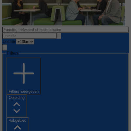
Locatie
Filters
Filters weergeven
Opleiding
Vakgebied