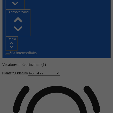
Dienstverband
Regio
Via intermediairs
Vacatures in Gorinchem
(1)
Plaatsingsdatum