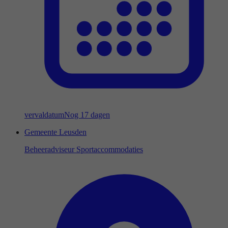
vervaldatum
Nog 17 dagen
Gemeente Leusden
Beheeradviseur Sportaccommodaties