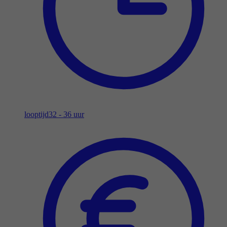
looptijd
32 - 36 uur