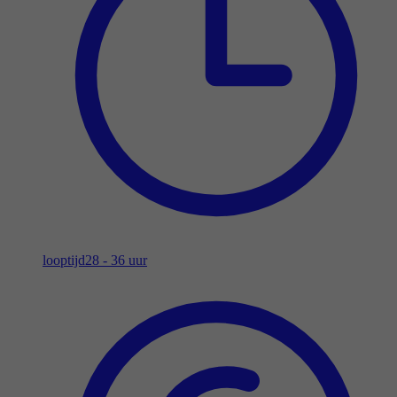
looptijd
28 - 36 uur