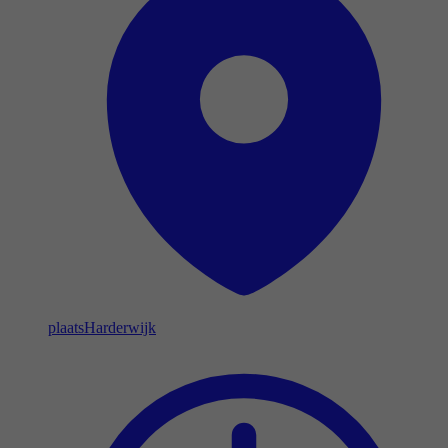
plaats
Harderwijk