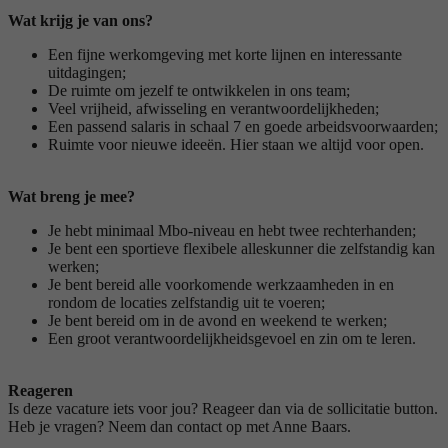
Wat krijg je van ons?
Een fijne werkomgeving met korte lijnen en interessante
uitdagingen;
De ruimte om jezelf te ontwikkelen in ons team;
Veel vrijheid, afwisseling en verantwoordelijkheden;
Een passend salaris in schaal 7 en goede arbeidsvoorwaarden;
Ruimte voor nieuwe ideeën. Hier staan we altijd voor open.
Wat breng je mee?
Je hebt minimaal Mbo-niveau en hebt twee rechterhanden;
Je bent een sportieve flexibele alleskunner die zelfstandig kan
werken;
Je bent bereid alle voorkomende werkzaamheden in en
rondom de locaties zelfstandig uit te voeren;
Je bent bereid om in de avond en weekend te werken;
Een groot verantwoordelijkheidsgevoel en zin om te leren.
Reageren
Is deze vacature iets voor jou? Reageer dan via de sollicitatie button.
Heb je vragen? Neem dan contact op met Anne Baars.