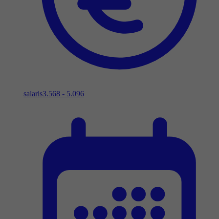
salaris
3.568 - 5.096