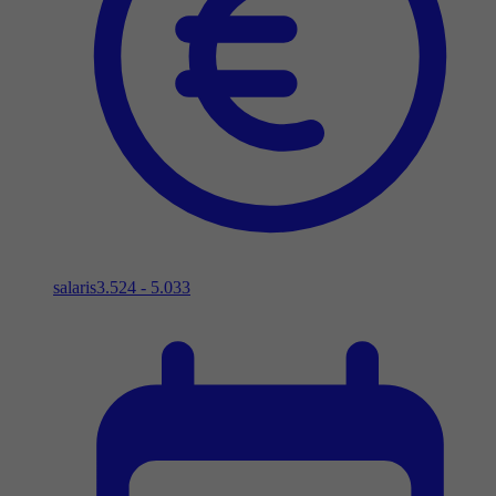
salaris
3.524 - 5.033