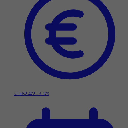
salaris
2.472 - 3.579