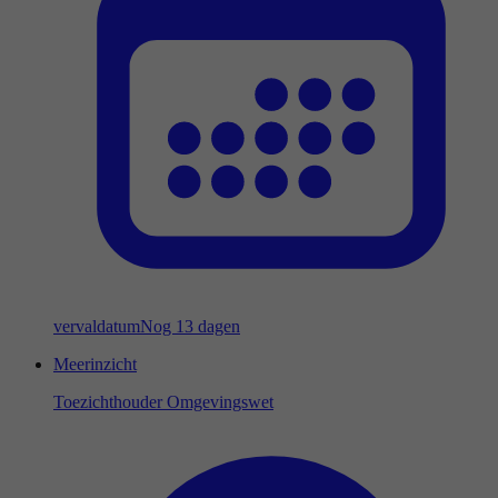
vervaldatum
Nog 13 dagen
Meerinzicht
Toezichthouder Omgevingswet