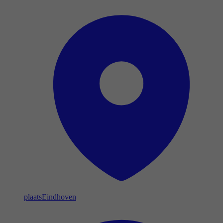
plaats
Eindhoven