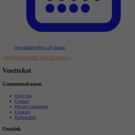
vervaldatum
Nog 20 dagen
OPENSTAANDE VACATURES >
Voettekst
Gemeentebanen
Over ons
Contact
Privacy statement
Cookies
Hellopublic
Ontdek