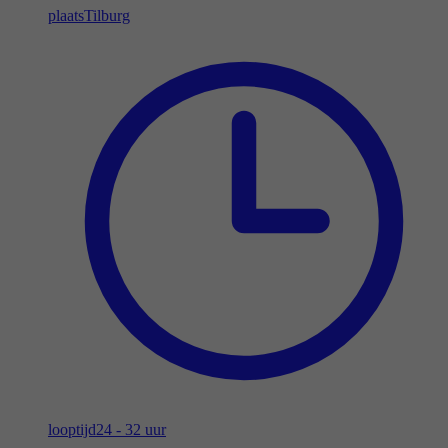
plaats
Tilburg
looptijd
24 - 32 uur