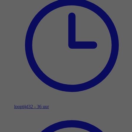
looptijd
32 - 36 uur