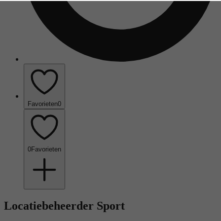
Favorieten
0
0
Favorieten
Locatiebeheerder Sport