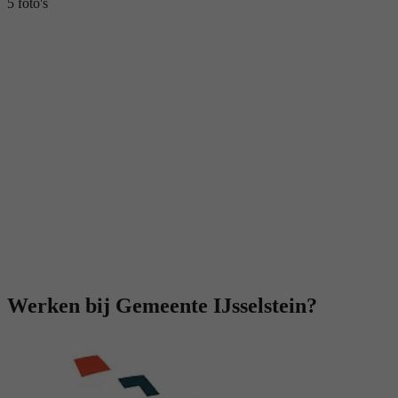
5 foto's
Werken bij Gemeente IJsselstein?