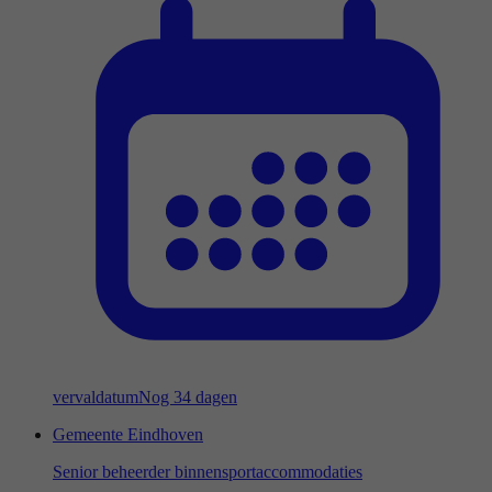
vervaldatum
Nog 34 dagen
Gemeente Eindhoven
Senior beheerder binnensportaccommodaties