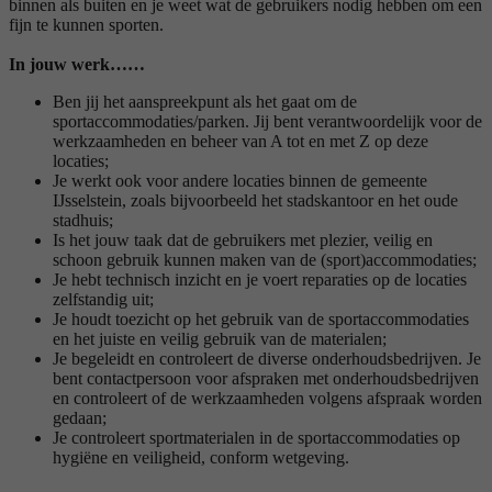
binnen als buiten en je weet wat de gebruikers nodig hebben om een
fijn te kunnen sporten.
In jouw werk……
Ben jij het aanspreekpunt als het gaat om de
sportaccommodaties/parken. Jij bent verantwoordelijk voor de
werkzaamheden en beheer van A tot en met Z op deze
locaties;
Je werkt ook voor andere locaties binnen de gemeente
IJsselstein, zoals bijvoorbeeld het stadskantoor en het oude
stadhuis;
Is het jouw taak dat de gebruikers met plezier, veilig en
schoon gebruik kunnen maken van de (sport)accommodaties;
Je hebt technisch inzicht en je voert reparaties op de locaties
zelfstandig uit;
Je houdt toezicht op het gebruik van de sportaccommodaties
en het juiste en veilig gebruik van de materialen;
Je begeleidt en controleert de diverse onderhoudsbedrijven. Je
bent contactpersoon voor afspraken met onderhoudsbedrijven
en controleert of de werkzaamheden volgens afspraak worden
gedaan;
Je controleert sportmaterialen in de sportaccommodaties op
hygiëne en veiligheid, conform wetgeving.