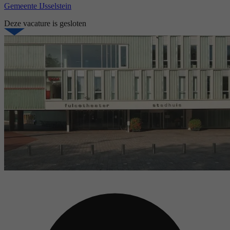
Gemeente IJsselstein
Deze vacature is gesloten