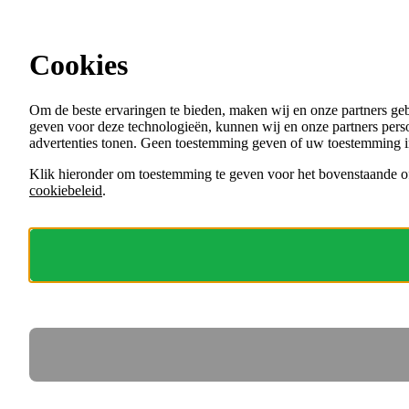
Ga direct naar de content
Cookies
Menu
Om de beste ervaringen te bieden, maken wij en onze partners ge
VACATURES
geven voor deze technologieën, kunnen wij en onze partners perso
ORGANISATIES
advertenties tonen. Geen toestemming geven of uw toestemming i
VOOR WERKGEVERS
Klik hieronder om toestemming te geven voor het bovenstaande of
cookiebeleid
.