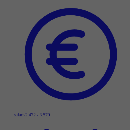
salaris
2.472 - 3.579