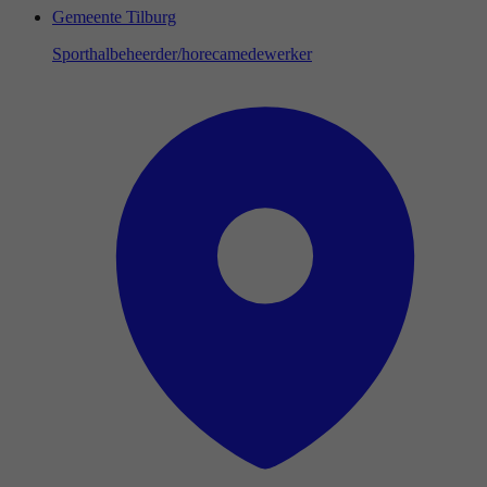
Gemeente Tilburg
Sporthalbeheerder/horecamedewerker