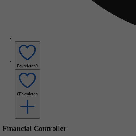
Favorieten
0
0
Favorieten
Financial Controller