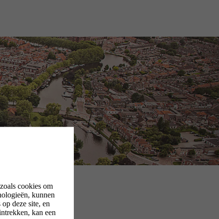
 zoals cookies om
nologieën, kunnen
op deze site, en
intrekken, kan een