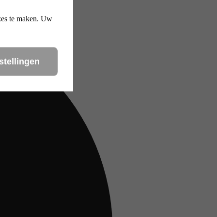
uzes te maken. Uw
stellingen