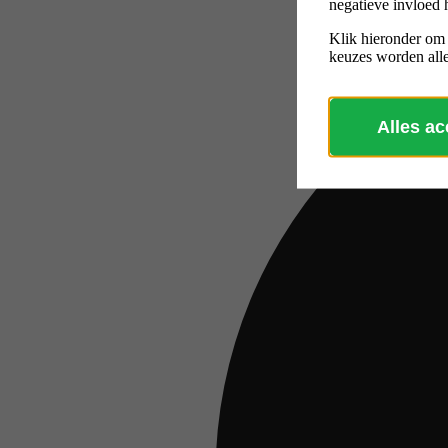
negatieve invloed 
Klik hieronder om
keuzes worden alle
Alles a