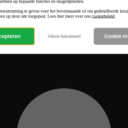
hebben op bepaalde functies en mogelijkheden.
 toestemming te geven voor het bovenstaande of om gedetailleerde ke
en op deze site toegepast. Lees hier meer over ons
cookiebeleid
.
ccepteren
Cookie in
Alleen functioneel