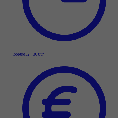
looptijd
32 - 36 uur