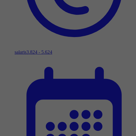
salaris
3.824 - 5.624