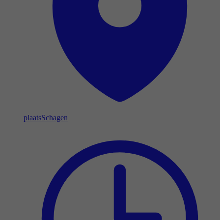
plaats
Schagen