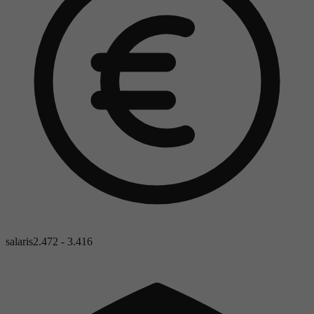
salaris
2.472 - 3.416