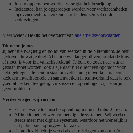
Je kan opgeroepen worden voor gladheidbestrijding.
Incidenteel kan je opgeroepen worden voor werkzaamheden
bij evenementen. Denkend aan Leidens Ontzet en de
verkiezingen.
Meer weten? Bekijk het overzicht van
alle arbeidsvoorwaarden
.
Dit neem je mee
Jij bent nieuwsgierig en houdt van werken in de buitenlucht. Je bent
gedreven in wat je doet. Af en toe wat langer blijven, omdat de klus
af moet, is voor jou vanzelfsprekend. Je bent op zoek naar wat er
gedaan moet worden, ook als je daar niet direct een opdracht voor
hebt gekregen. Je bent in staat om zelfstandig te werken, na een
gedegen inwerkperiode en samenwerken in teamverband gaat je ook
goed af. Je bent leergierig, cursussen en opleidingen zijn voor jou
geen probleem.
Verder vragen wij van jou
:
Een relevante technische opleiding, minimaal mbo-2 niveau.
Affiniteit met het werken met digitale systemen. Wij werken
steeds meer met digitale systemen, waardoor het wenselijk is
dat jij hier snel op ingewerkt raakt.
Enige flexibiliteit: je werkt als team 5 dagen van 8 uur (met