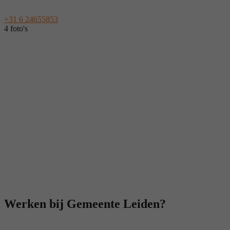
+31 6 24655853
4 foto's
Werken bij Gemeente Leiden?