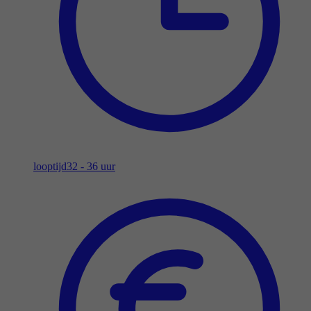
looptijd
32 - 36 uur