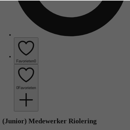
Favorieten
0
0
Favorieten
(Junior) Medewerker Riolering