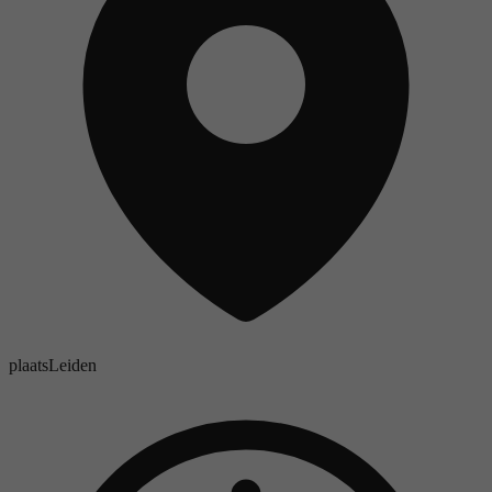
plaats
Leiden