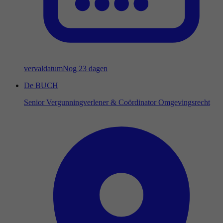
vervaldatum
Nog 23 dagen
De BUCH
Senior Vergunningverlener & Coördinator Omgevingsrecht