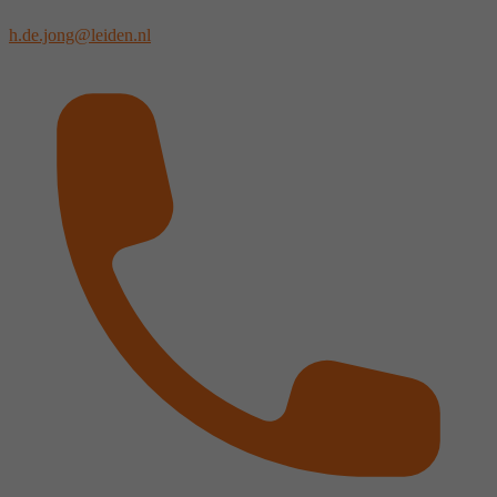
h.de.jong@leiden.nl