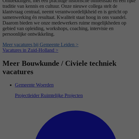
Ontdekkingen, met een prachtige historische binnenstad en een rijke
traditie van kennis en cultuur. Onze nieuwe collega stelt de
klantvraag centraal, neemt verantwoordelijkheid en is gericht op
samenwerking én resultaat. Kwaliteit staat hoog in ons vaandel.
Daarom bieden we onze medewerkers ruime mogelijkheden op
gebied van opleiding, workshops, coaching, intervisie en
persoonlijke ontwikkeling.
Meer vacatures bij Gemeente Leiden >
Vacatures in Zuid-Holland >
Meer Bouwkunde / Civiele techniek
vacatures
Gemeente Woerden
Projectleider Ruimtelijke Projecten