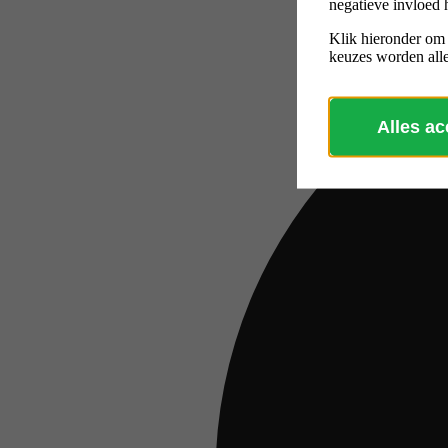
negatieve invloed 
Klik hieronder om
keuzes worden alle
Alles a