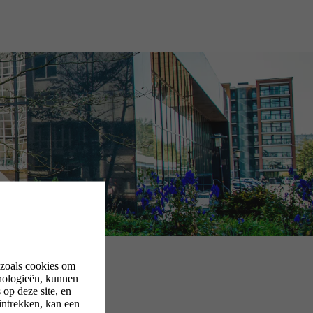
 zoals cookies om
nologieën, kunnen
op deze site, en
intrekken, kan een