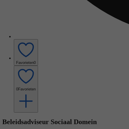
Favorieten
0
0
Favorieten
Beleidsadviseur Sociaal Domein