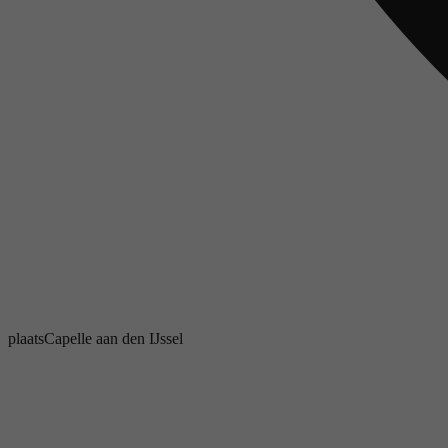
plaats
Capelle aan den IJssel