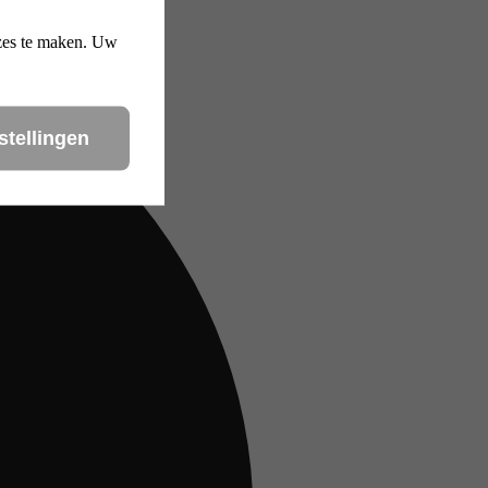
uzes te maken. Uw
stellingen