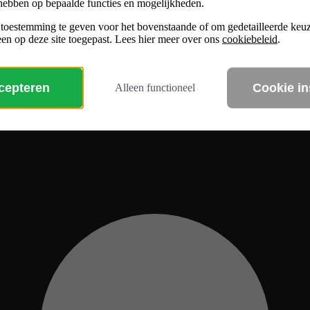
hebben op bepaalde functies en mogelijkheden.
 toestemming te geven voor het bovenstaande of om gedetailleerde ke
en op deze site toegepast. Lees hier meer over ons
cookiebeleid
.
ccepteren
Cookie in
Alleen functioneel