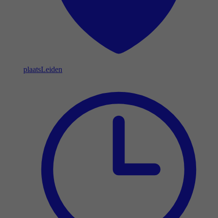
plaats
Leiden