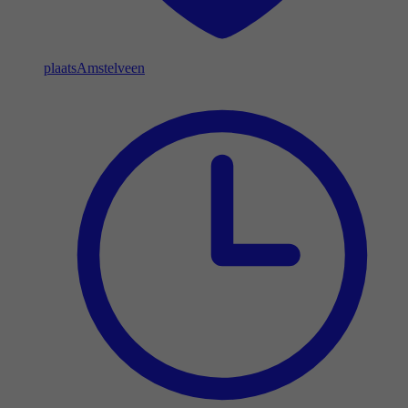
plaats
Amstelveen