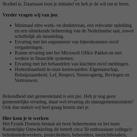
flexibel is. Daarnaast toon je initiatief en heb je de wil om te leren.
Verder vragen wij van jou
:
Minimaal mbo werk- en denkniveau, een relevante opleiding
en een uitstekende beheersing van de Nederlandse taal, zowel
schriftelijk als mondeling.
Ervaring met het organiseren van bijeenkomsten en/of
vergaderingen.
Ruime ervaring met het Microsoft Office Pakket en met
werken in financiële systemen.
Ervaring met het behandelen van klachten en/of meldingen.
Herkenbaarheid in onze kernwaarden: Eigenaarschap,
Behulpzaamheid, Lef, Respect, Nieuwsgierig, Bevlogen en
Vertrouwen.
Bekendheid met gemeenteland is een pre. Heb je nog geen
gemeentelijke ervaring, maar wel ervaring als managementassistent?
Ook dan maken wij heel graag kennis met je.
Hier kom je te werken
Het Fysiek Domein bestaat uit twee beheerteams en het team
Ruimtelijke Ontwikkeling dit betreft circa 50 enthousiaste collega's:
beleidsmedewerkers, projectleiders, beheerders, toezichthouders,