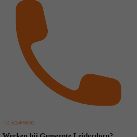
+31 6 24655853
Werken bij Gemeente Leiderdorp?