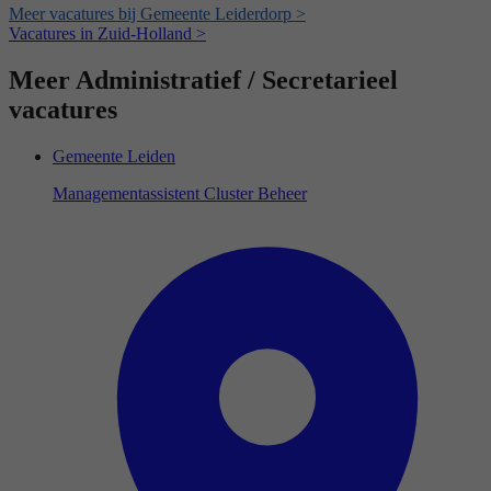
Meer vacatures bij Gemeente Leiderdorp >
Vacatures in Zuid-Holland >
Meer Administratief / Secretarieel
vacatures
Gemeente Leiden
Managementassistent Cluster Beheer