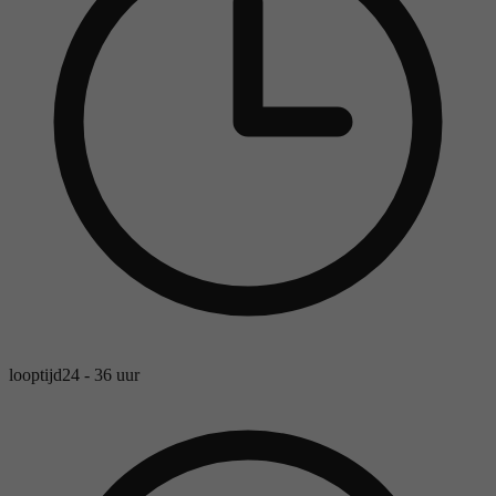
looptijd
24 - 36 uur