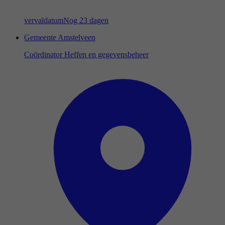
vervaldatum
Nog 23 dagen
Gemeente Amstelveen
Coördinator Heffen en gegevensbeheer