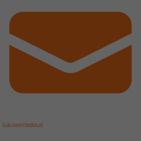
h.de.jong@leiden.nl