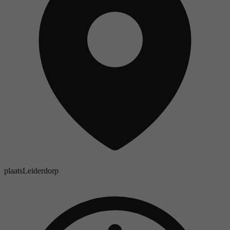
plaats
Leiderdorp