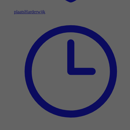
plaats
Harderwijk