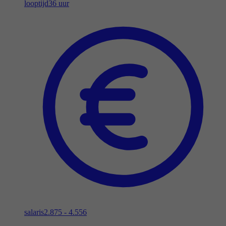
looptijd
36 uur
salaris
2.875 - 4.556