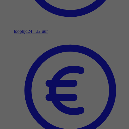
looptijd
24 - 32 uur