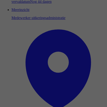
vervaldatum
Nog 44 dagen
Meerinzicht
Medewerker uitkeringsadministratie