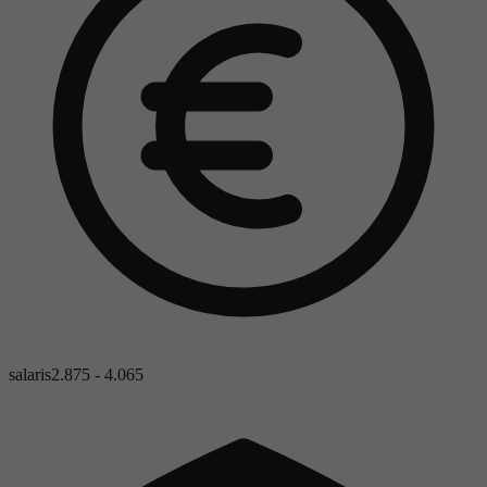
salaris
2.875 - 4.065