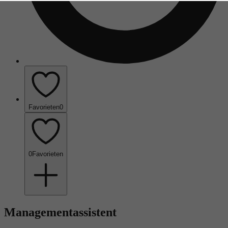
Favorieten
0
0
Favorieten
Managementassistent