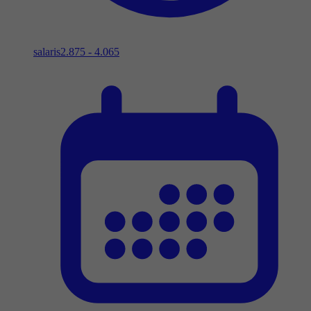
salaris
2.875 - 4.065