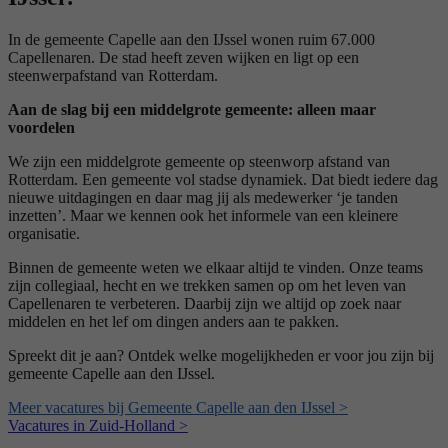
In de gemeente Capelle aan den IJssel wonen ruim 67.000
Capellenaren. De stad heeft zeven wijken en ligt op een
steenwerpafstand van Rotterdam.
Aan de slag bij een middelgrote gemeente: alleen maar
voordelen
We zijn een middelgrote gemeente op steenworp afstand van
Rotterdam. Een gemeente vol stadse dynamiek. Dat biedt iedere dag
nieuwe uitdagingen en daar mag jij als medewerker ‘je tanden
inzetten’. Maar we kennen ook het informele van een kleinere
organisatie.
Binnen de gemeente weten we elkaar altijd te vinden. Onze teams
zijn collegiaal, hecht en we trekken samen op om het leven van
Capellenaren te verbeteren. Daarbij zijn we altijd op zoek naar
middelen en het lef om dingen anders aan te pakken.
Spreekt dit je aan? Ontdek welke mogelijkheden er voor jou zijn bij
gemeente Capelle aan den IJssel.
Meer vacatures bij Gemeente Capelle aan den IJssel >
Vacatures in Zuid-Holland >