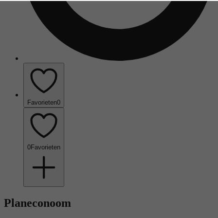
Favorieten
0
0
Favorieten
Planeconoom