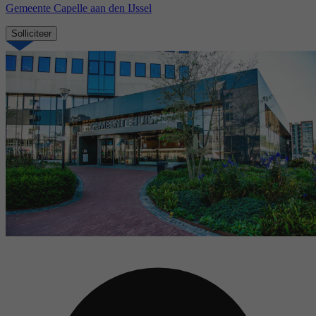
Gemeente Capelle aan den IJssel
Solliciteer