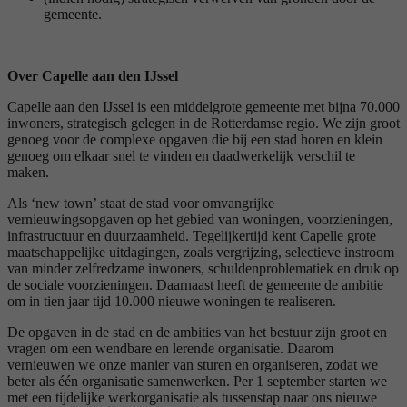
gemeente.
Over Capelle aan den IJssel
Capelle aan den IJssel is een middelgrote gemeente met bijna 70.000
inwoners, strategisch gelegen in de Rotterdamse regio. We zijn groot
genoeg voor de complexe opgaven die bij een stad horen en klein
genoeg om elkaar snel te vinden en daadwerkelijk verschil te
maken.
Als ‘new town’ staat de stad voor omvangrijke
vernieuwingsopgaven op het gebied van woningen, voorzieningen,
infrastructuur en duurzaamheid. Tegelijkertijd kent Capelle grote
maatschappelijke uitdagingen, zoals vergrijzing, selectieve instroom
van minder zelfredzame inwoners, schuldenproblematiek en druk op
de sociale voorzieningen. Daarnaast heeft de gemeente de ambitie
om in tien jaar tijd 10.000 nieuwe woningen te realiseren.
De opgaven in de stad en de ambities van het bestuur zijn groot en
vragen om een wendbare en lerende organisatie. Daarom
vernieuwen we onze manier van sturen en organiseren, zodat we
beter als één organisatie samenwerken. Per 1 september starten we
met een tijdelijke werkorganisatie als tussenstap naar ons nieuwe