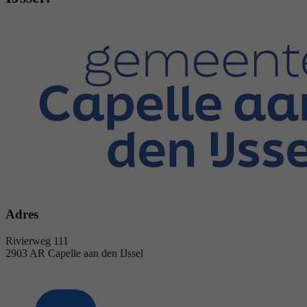
Adres
Rivierweg 111
2903 AR Capelle aan den IJssel