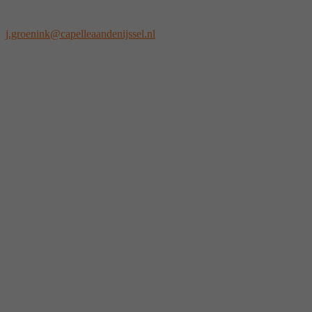
j.groenink@capelleaandenijssel.nl