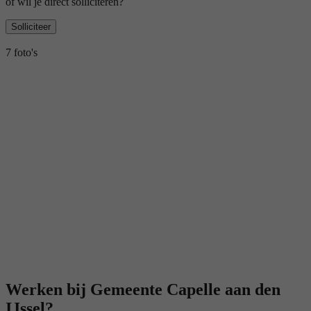
of wil je direct solliciteren?
Solliciteer
7 foto's
Werken bij Gemeente Capelle aan den
IJssel?