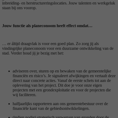
inbreiding- en herstructureringslocaties. Jouw talenten en werkgeluk
staan bij ons voorop.
Jouw functie als planeconoom heeft effect omdat…
… er áltijd draagvlak is voor een goed plan. Zo zorg jij als
vindingrijke planeconoom voor een duurzame ontwikkeling van de
stad. Verder houd jij je bezig met het:
adviseren over, sturen op en bewaken van de gemeentelijke
financiën en risico’s. Je signaleert afwijkingen en vertaalt deze
direct naar concrete acties. Vanaf de eerste schets tot aan de
oplevering van het project. Dit doe je voor onze eigen
projecten met een grondexploitatie en voor de projecten die
wij faciliteren.
halfjaarlijks rapporteren aan ons gemeentebestuur over de
financiële kant van de gebiedsontwikkelingen.
(indien nodig) strategisch verwerven van gronden door de