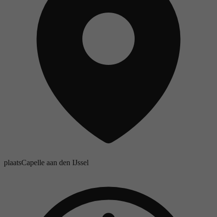
plaats
Capelle aan den IJssel