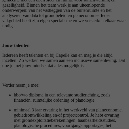
gezelligheid. Binnen het team werk je aan uiteenlopende
onderwerpen: van het vastleggen van de buitenruimte en het
analyseren van data tot grondbeleid en planeconomie. Ieder
vakgebied heeft zijn eigen specialisme en we versterken elkaar waar
nodig.
Jouw talenten
Iedereen heeft talenten en bij Capelle kan en mag je die altijd
inzetten. Zo werken we samen aan een inclusieve samenleving. Dat
doe je met jouw mindset dat alles mogelijk is.
Verder neem je mee:
hbo/wo diploma in een relevante studierichting, zoals
financiën, ruimtelijke ordening of planologie.
minimaal 3 jaar ervaring in het werkveld van planeconomie,
gebiedsontwikkeling en/of projectcontrol. Je hebt ervaring
met grondexploitatieberekeningen, haalbaarheidsstudies,
planologische procedures, voortgangsrapportages, het