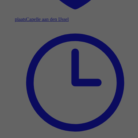
plaats
Capelle aan den IJssel