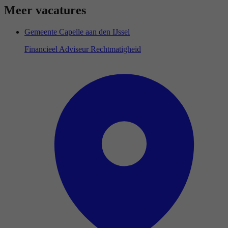
Meer vacatures
Gemeente Capelle aan den IJssel
Financieel Adviseur Rechtmatigheid