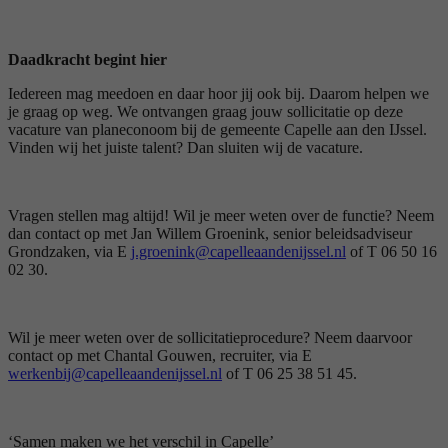
Daadkracht begint hier
Iedereen mag meedoen en daar hoor jij ook bij. Daarom helpen we
je graag op weg. We ontvangen graag jouw sollicitatie op deze
vacature van planeconoom bij de gemeente Capelle aan den IJssel.
Vinden wij het juiste talent? Dan sluiten wij de vacature.
Vragen stellen mag altijd! Wil je meer weten over de functie? Neem
dan contact op met Jan Willem Groenink, senior beleidsadviseur
Grondzaken, via E
j.groenink@capelleaandenijssel.nl
of T 06 50 16
02 30.
Wil je meer weten over de sollicitatieprocedure? Neem daarvoor
contact op met Chantal Gouwen, recruiter, via E
werkenbij@capelleaandenijssel.nl
of T 06 25 38 51 45.
‘Samen maken we het verschil in Capelle’