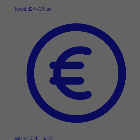
looptijd
24 - 36 uur
salaris
4.520 - 6.422