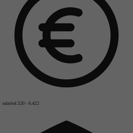
salaris
4.520 - 6.422