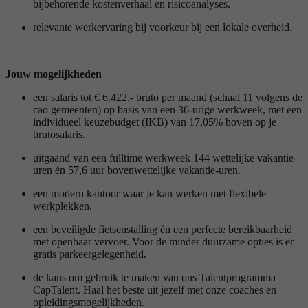
bijbehorende kostenverhaal en risicoanalyses.
relevante werkervaring bij voorkeur bij een lokale overheid.
Jouw mogelijkheden
een salaris tot € 6.422,- bruto per maand (schaal 11 volgens de
cao gemeenten) op basis van een 36-urige werkweek, met een
individueel keuzebudget (IKB) van 17,05% boven op je
brutosalaris.
uitgaand van een fulltime werkweek 144 wettelijke vakantie-
uren én 57,6 uur bovenwettelijke vakantie-uren.
een modern kantoor waar je kan werken met flexibele
werkplekken.
een beveiligde fietsenstalling én een perfecte bereikbaarheid
met openbaar vervoer. Voor de minder duurzame opties is er
gratis parkeergelegenheid.
de kans om gebruik te maken van ons Talentprogramma
CapTalent. Haal het beste uit jezelf met onze coaches en
opleidingsmogelijkheden.