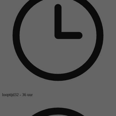
looptijd
32 - 36 uur