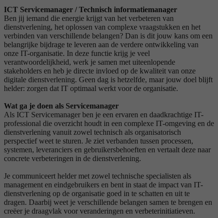
ICT Servicemanager / Technisch informatiemanager
Ben jij iemand die energie krijgt van het verbeteren van
dienstverlening, het oplossen van complexe vraagstukken en het
verbinden van verschillende belangen? Dan is dit jouw kans om een
belangrijke bijdrage te leveren aan de verdere ontwikkeling van
onze IT-organisatie. In deze functie krijg je veel
verantwoordelijkheid, werk je samen met uiteenlopende
stakeholders en heb je directe invloed op de kwaliteit van onze
digitale dienstverlening. Geen dag is hetzelfde, maar jouw doel blijft
helder: zorgen dat IT optimaal werkt voor de organisatie.
Wat ga je doen als Servicemanager
Als ICT Servicemanager ben je een ervaren en daadkrachtige IT-
professional die overzicht houdt in een complexe IT-omgeving en de
dienstverlening vanuit zowel technisch als organisatorisch
perspectief weet te sturen. Je ziet verbanden tussen processen,
systemen, leveranciers en gebruikersbehoeften en vertaalt deze naar
concrete verbeteringen in de dienstverlening.
Je communiceert helder met zowel technische specialisten als
management en eindgebruikers en bent in staat de impact van IT-
dienstverlening op de organisatie goed in te schatten en uit te
dragen. Daarbij weet je verschillende belangen samen te brengen en
creëer je draagvlak voor veranderingen en verbeterinitiatieven.