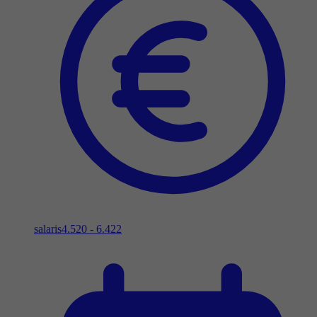
salaris
4.520 - 6.422