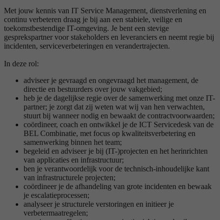
Met jouw kennis van IT Service Management, dienstverlening en
continu verbeteren draag je bij aan een stabiele, veilige en
toekomstbestendige IT-omgeving. Je bent een stevige
gesprekspartner voor stakeholders en leveranciers en neemt regie bij
incidenten, serviceverbeteringen en verandertrajecten.
In deze rol:
adviseer je gevraagd en ongevraagd het management, de
directie en bestuurders over jouw vakgebied;
heb je de dagelijkse regie over de samenwerking met onze IT-
partner; je zorgt dat zij weten wat wij van hen verwachten,
stuurt bij wanneer nodig en bewaakt de contractvoorwaarden;
coördineer, coach en ontwikkel je de ICT Servicedesk van de
BEL Combinatie, met focus op kwaliteitsverbetering en
samenwerking binnen het team;
begeleid en adviseer je bij (IT-)projecten en het herinrichten
van applicaties en infrastructuur;
ben je verantwoordelijk voor de technisch-inhoudelijke kant
van infrastructurele projecten;
coördineer je de afhandeling van grote incidenten en bewaak
je escalatieprocessen;
analyseer je structurele verstoringen en initieer je
verbetermaatregelen;