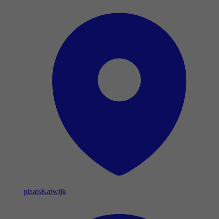
plaats
Katwijk