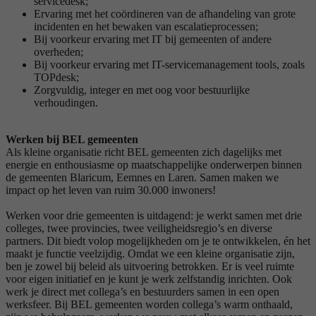
servicedesk;
Ervaring met het coördineren van de afhandeling van grote
incidenten en het bewaken van escalatieprocessen;
Bij voorkeur ervaring met IT bij gemeenten of andere
overheden;
Bij voorkeur ervaring met IT-servicemanagement tools, zoals
TOPdesk;
Zorgvuldig, integer en met oog voor bestuurlijke
verhoudingen.
Werken bij BEL gemeenten
Als kleine organisatie richt BEL gemeenten zich dagelijks met
energie en enthousiasme op maatschappelijke onderwerpen binnen
de gemeenten Blaricum, Eemnes en Laren. Samen maken we
impact op het leven van ruim 30.000 inwoners!
Werken voor drie gemeenten is uitdagend: je werkt samen met drie
colleges, twee provincies, twee veiligheidsregio’s en diverse
partners. Dit biedt volop mogelijkheden om je te ontwikkelen, én het
maakt je functie veelzijdig. Omdat we een kleine organisatie zijn,
ben je zowel bij beleid als uitvoering betrokken. Er is veel ruimte
voor eigen initiatief en je kunt je werk zelfstandig inrichten. Ook
werk je direct met collega’s en bestuurders samen in een open
werksfeer. Bij BEL gemeenten worden collega’s warm onthaald,