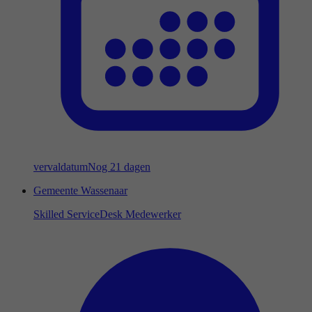
vervaldatum
Nog 21 dagen
Gemeente Wassenaar
Skilled ServiceDesk Medewerker