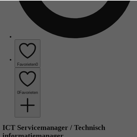
Favorieten
0
0
Favorieten
ICT Servicemanager / Technisch
informatiemanager