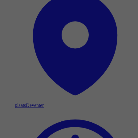
plaats
Deventer