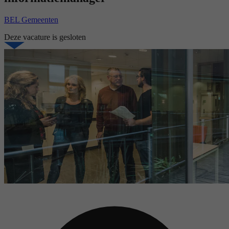
BEL Gemeenten
Deze vacature is gesloten