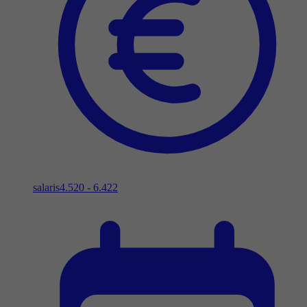
salaris
4.520 - 6.422