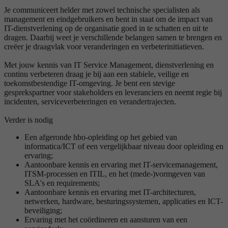
Je communiceert helder met zowel technische specialisten als
management en eindgebruikers en bent in staat om de impact van
IT-dienstverlening op de organisatie goed in te schatten en uit te
dragen. Daarbij weet je verschillende belangen samen te brengen en
creëer je draagvlak voor veranderingen en verbeterinitiatieven.
Met jouw kennis van IT Service Management, dienstverlening en
continu verbeteren draag je bij aan een stabiele, veilige en
toekomstbestendige IT-omgeving. Je bent een stevige
gesprekspartner voor stakeholders en leveranciers en neemt regie bij
incidenten, serviceverbeteringen en verandertrajecten.
Verder is nodig
Een afgeronde hbo-opleiding op het gebied van
informatica/ICT of een vergelijkbaar niveau door opleiding en
ervaring;
Aantoonbare kennis en ervaring met IT-servicemanagement,
ITSM-processen en ITIL, en het (mede-)vormgeven van
SLA's en requirements;
Aantoonbare kennis en ervaring met IT-architecturen,
netwerken, hardware, besturingssystemen, applicaties en ICT-
beveiliging;
Ervaring met het coördineren en aansturen van een