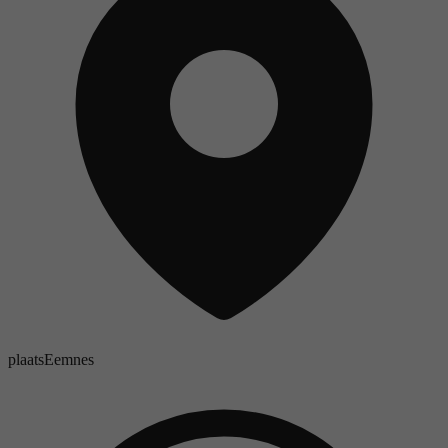
plaats
Eemnes