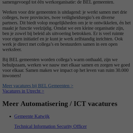
samengevoegd tot één werkorganisatie: de BEL gemeenten.
Werken voor drie gemeenten is uitdagend: je werkt samen met drie
colleges, twee provincies, twee veiligheidsregio’s en diverse
partners. Dit biedt volop mogelijkheden om je te ontwikkelen, én het
maakt je functie veelzijdig. Omdat we een kleine organisatie zijn,
ben je zowel bij beleid als uitvoering betrokken. Er is veel ruimte
voor eigen initiatief en je kunt je werk zelfstandig inrichten. Ook
werk je direct met collega’s en bestuurders samen in een open
werksfeer.
Bij BEL gemeenten worden collega’s warm onthaald, zijn we
behulpzaam, werken we nauw met elkaar samen en zorgen we goed
voor elkaar. Samen maken we impact op het leven van ruim 30.000
inwoners!
Meer vacatures bij BEL Gemeenten >
Vacatures in Utrecht >
Meer Automatisering / ICT vacatures
Gemeente Katwijk
Technical Information Security Officer