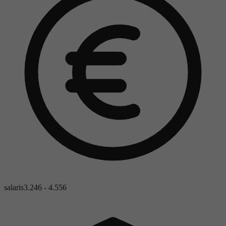
salaris
3.246 - 4.556