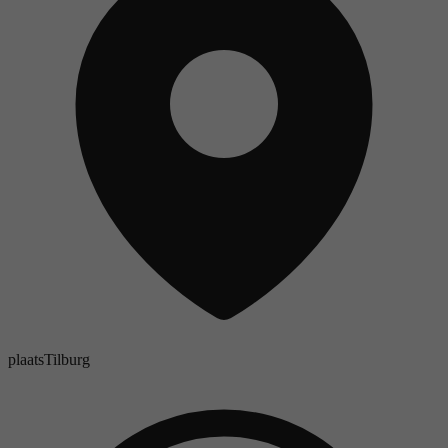
plaats
Tilburg