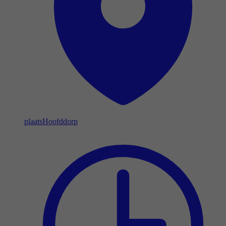
plaats
Hoofddorp