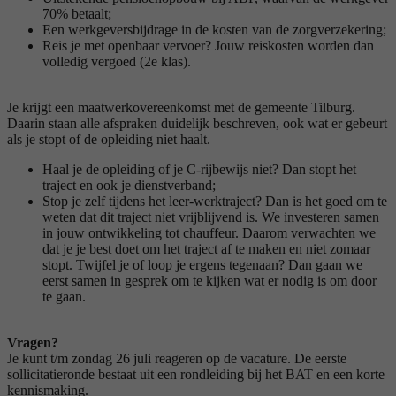
70% betaalt;
Een werkgeversbijdrage in de kosten van de zorgverzekering;
Reis je met openbaar vervoer? Jouw reiskosten worden dan
volledig vergoed (2e klas).
Je krijgt een maatwerkovereenkomst met de gemeente Tilburg.
Daarin staan alle afspraken duidelijk beschreven, ook wat er gebeurt
als je stopt of de opleiding niet haalt.
Haal je de opleiding of je C-rijbewijs niet? Dan stopt het
traject en ook je dienstverband;
Stop je zelf tijdens het leer-werktraject? Dan is het goed om te
weten dat dit traject niet vrijblijvend is. We investeren samen
in jouw ontwikkeling tot chauffeur. Daarom verwachten we
dat je je best doet om het traject af te maken en niet zomaar
stopt. Twijfel je of loop je ergens tegenaan? Dan gaan we
eerst samen in gesprek om te kijken wat er nodig is om door
te gaan.
Vragen?
Je kunt t/m zondag 26 juli reageren op de vacature. De eerste
sollicitatieronde bestaat uit een rondleiding bij het BAT en een korte
kennismaking.