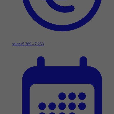
salaris
5.369 - 7.253