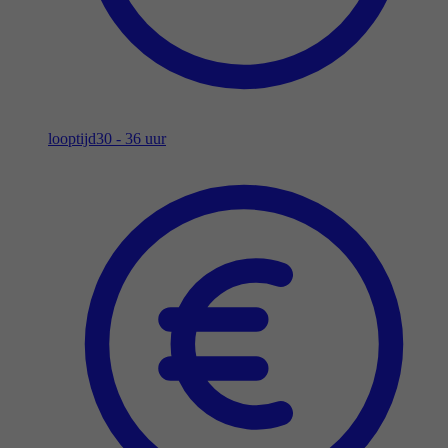
looptijd
30 - 36 uur