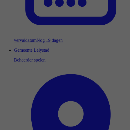
vervaldatum
Nog 19 dagen
Gemeente Lelystad
Beheerder spelen