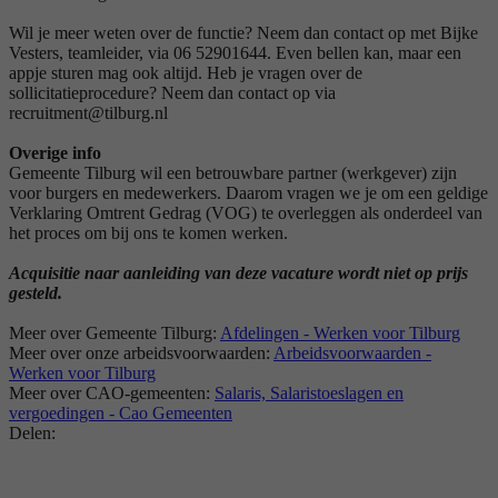
Wil je meer weten over de functie? Neem dan contact op met Bijke
Vesters, teamleider, via 06 52901644. Even bellen kan, maar een
appje sturen mag ook altijd. Heb je vragen over de
sollicitatieprocedure? Neem dan contact op via
recruitment@tilburg.nl
Overige info
Gemeente Tilburg wil een betrouwbare partner (werkgever) zijn
voor burgers en medewerkers. Daarom vragen we je om een geldige
Verklaring Omtrent Gedrag (VOG) te overleggen als onderdeel van
het proces om bij ons te komen werken.
Acquisitie naar aanleiding van deze vacature wordt niet op prijs
gesteld.
Meer over Gemeente Tilburg:
Afdelingen - Werken voor Tilburg
Meer over onze arbeidsvoorwaarden:
Arbeidsvoorwaarden -
Werken voor Tilburg
Meer over CAO-gemeenten:
Salaris, Salaristoeslagen en
vergoedingen - Cao Gemeenten
Delen: