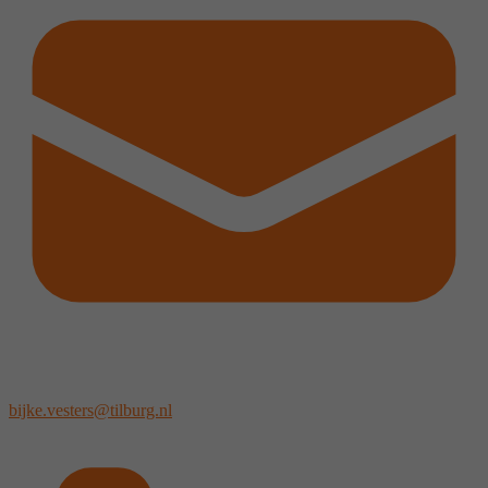
bijke.vesters@tilburg.nl