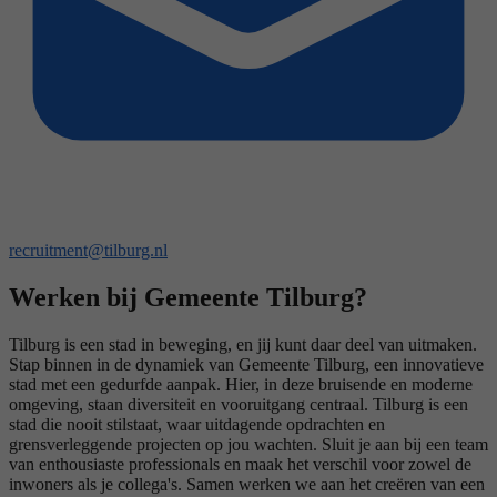
recruitment@tilburg.nl
Werken bij Gemeente Tilburg?
Tilburg is een stad in beweging, en jij kunt daar deel van uitmaken.
Stap binnen in de dynamiek van Gemeente Tilburg, een innovatieve
stad met een gedurfde aanpak. Hier, in deze bruisende en moderne
omgeving, staan diversiteit en vooruitgang centraal. Tilburg is een
stad die nooit stilstaat, waar uitdagende opdrachten en
grensverleggende projecten op jou wachten. Sluit je aan bij een team
van enthousiaste professionals en maak het verschil voor zowel de
inwoners als je collega's. Samen werken we aan het creëren van een