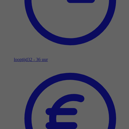
looptijd
32 - 36 uur