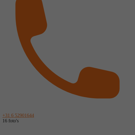
+31 6 52901644
16 foto's