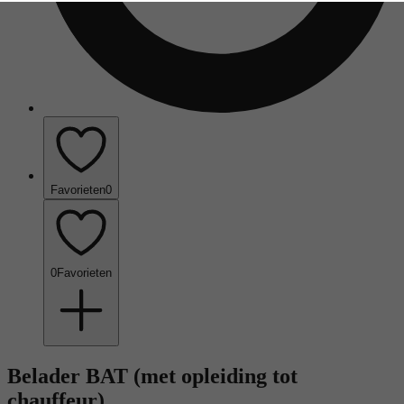
Favorieten
0
0
Favorieten
Belader BAT (met opleiding tot
chauffeur)