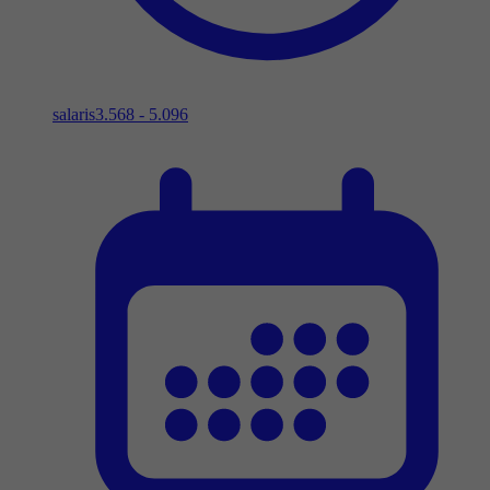
salaris
3.568 - 5.096