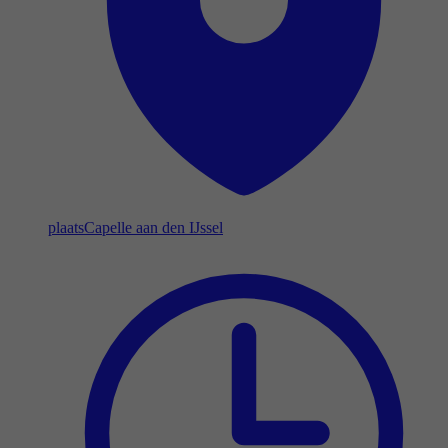
plaats
Capelle aan den IJssel