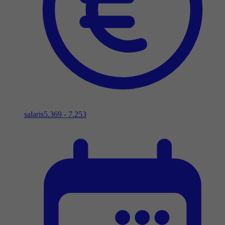
salaris
5.369 - 7.253