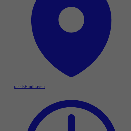
plaats
Eindhoven