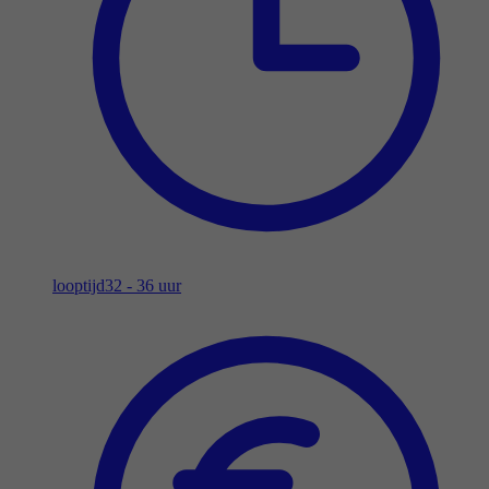
looptijd
32 - 36 uur