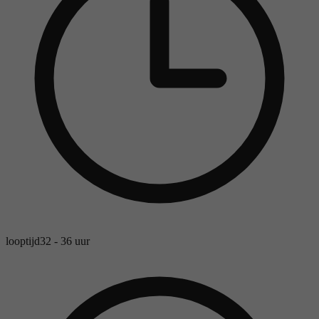
looptijd
32 - 36 uur