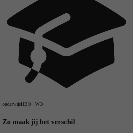
onderwijs
HBO
·
WO
Zo maak jij het verschil