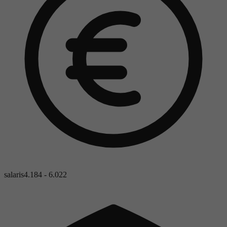
salaris
4.184 - 6.022