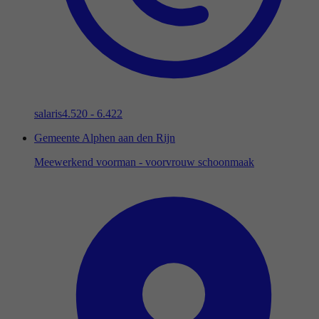
salaris
4.520 - 6.422
Gemeente Alphen aan den Rijn
Meewerkend voorman - voorvrouw schoonmaak