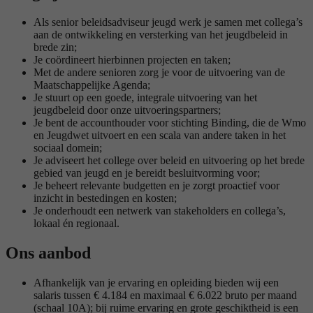
Als senior beleidsadviseur jeugd werk je samen met collega’s
aan de ontwikkeling en versterking van het jeugdbeleid in
brede zin;
Je coördineert hierbinnen projecten en taken;
Met de andere senioren zorg je voor de uitvoering van de
Maatschappelijke Agenda;
Je stuurt op een goede, integrale uitvoering van het
jeugdbeleid door onze uitvoeringspartners;
Je bent de accounthouder voor stichting Binding, die de Wmo
en Jeugdwet uitvoert en een scala van andere taken in het
sociaal domein;
Je adviseert het college over beleid en uitvoering op het brede
gebied van jeugd en je bereidt besluitvorming voor;
Je beheert relevante budgetten en je zorgt proactief voor
inzicht in bestedingen en kosten;
Je onderhoudt een netwerk van stakeholders en collega’s,
lokaal én regionaal.
Ons aanbod
Afhankelijk van je ervaring en opleiding bieden wij een
salaris tussen € 4.184 en maximaal € 6.022 bruto per maand
(schaal 10A); bij ruime ervaring en grote geschiktheid is een