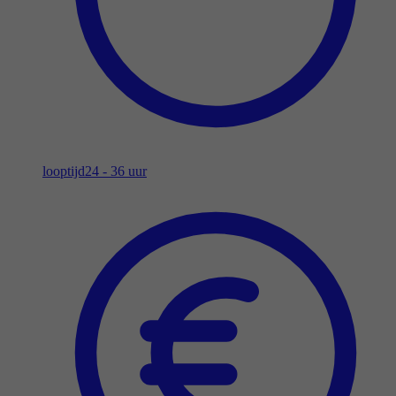
looptijd
24 - 36 uur