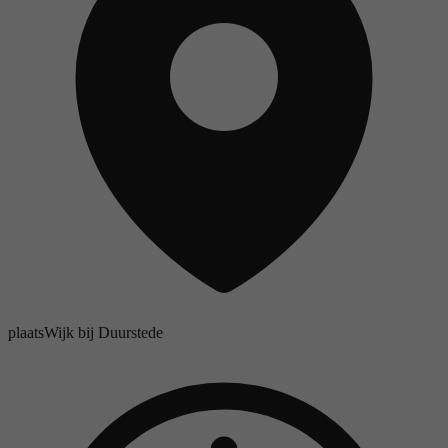
plaats
Wijk bij Duurstede