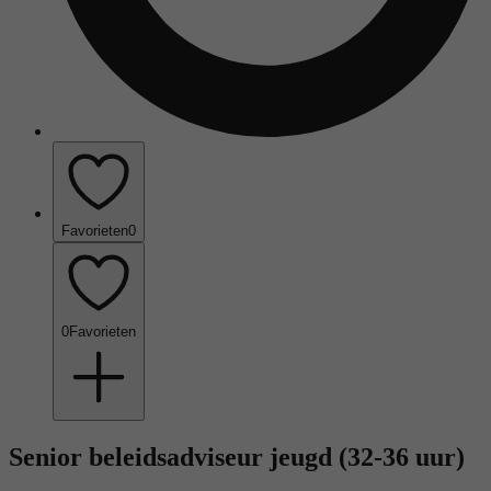
Favorieten
0
0
Favorieten
Senior beleidsadviseur jeugd (32-36 uur)