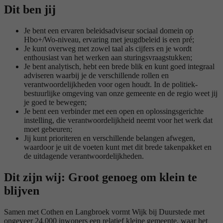
Dit ben jij
Je bent een ervaren beleidsadviseur sociaal domein op
Hbo+/Wo-niveau, ervaring met jeugdbeleid is een pré;
Je kunt overweg met zowel taal als cijfers en je wordt
enthousiast van het werken aan sturingsvraagstukken;
Je bent analytisch, hebt een brede blik en kunt goed integraal
adviseren waarbij je de verschillende rollen en
verantwoordelijkheden voor ogen houdt. In de politiek-
bestuurlijke omgeving van onze gemeente en de regio weet jij
je goed te bewegen;
Je bent een verbinder met een open en oplossingsgerichte
instelling, die verantwoordelijkheid neemt voor het werk dat
moet gebeuren;
Jij kunt prioriteren en verschillende belangen afwegen,
waardoor je uit de voeten kunt met dit brede takenpakket en
de uitdagende verantwoordelijkheden.
Dit zijn wij: Groot genoeg om klein te
blijven
Samen met Cothen en Langbroek vormt Wijk bij Duurstede met
ongeveer 24.000 inwoners een relatief kleine gemeente, waar het