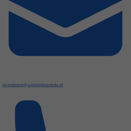
recruitment@wijkbijduurstede.nl