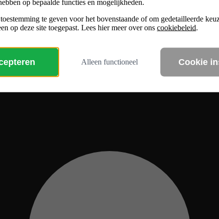
hebben op bepaalde functies en mogelijkheden.
 toestemming te geven voor het bovenstaande of om gedetailleerde ke
en op deze site toegepast. Lees hier meer over ons
cookiebeleid
.
ccepteren
Cookie in
Alleen functioneel