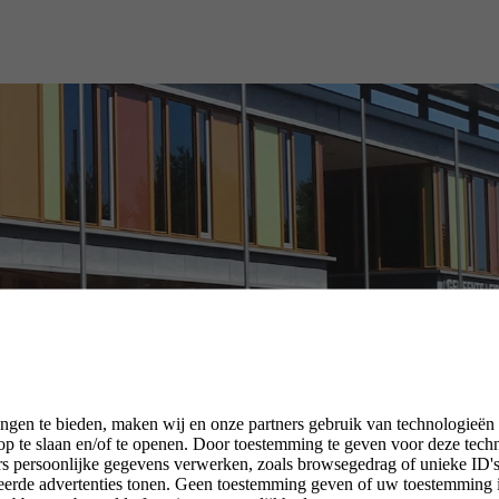
ngen te bieden, maken wij en onze partners gebruik van technologieën
p te slaan en/of te openen. Door toestemming te geven voor deze tech
rs persoonlijke gegevens verwerken, zoals browsegedrag of unieke ID's 
seerde advertenties tonen. Geen toestemming geven of uw toestemming 