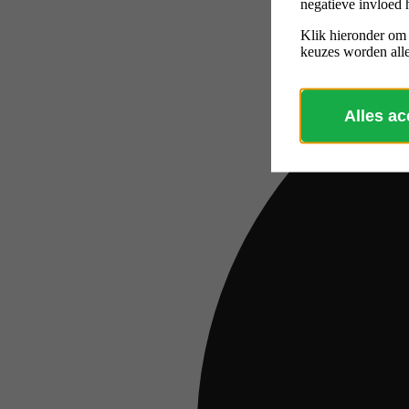
negatieve invloed 
Klik hieronder om
keuzes worden alle
Alles a