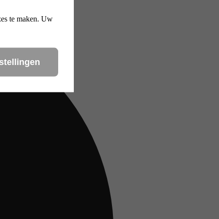
uzes te maken. Uw
stellingen