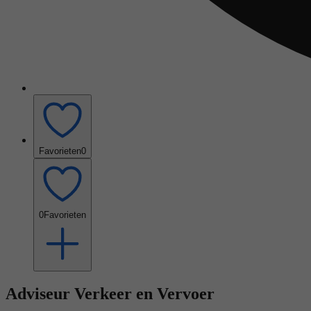
Favorieten
0
0
Favorieten
Adviseur Verkeer en Vervoer