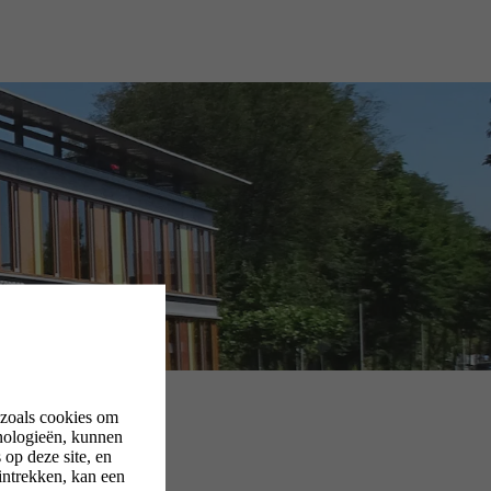
 zoals cookies om
nologieën, kunnen
op deze site, en
intrekken, kan een