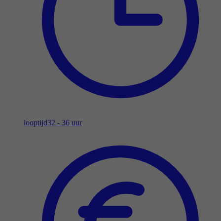
looptijd
32 - 36 uur