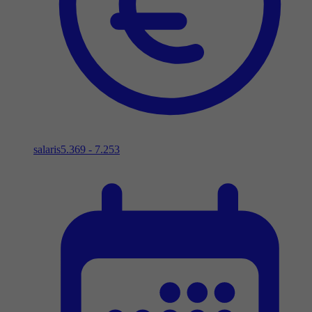
salaris
5.369 - 7.253