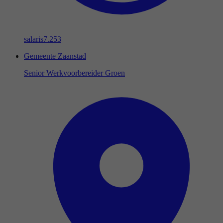
salaris
7.253
Gemeente Zaanstad
Senior Werkvoorbereider Groen