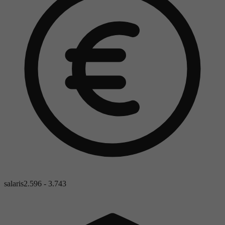
salaris
2.596 - 3.743