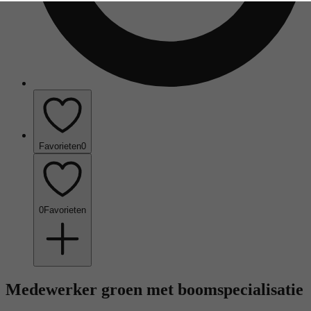
Favorieten
0
0
Favorieten
Medewerker groen met boomspecialisatie