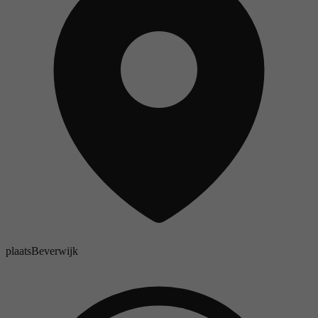
plaats
Beverwijk