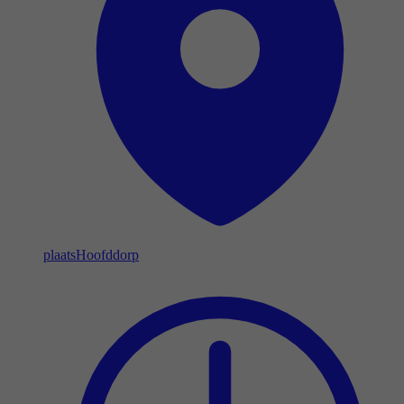
plaats
Hoofddorp