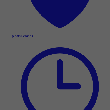
plaats
Eemnes