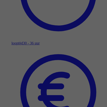
looptijd
30 - 36 uur