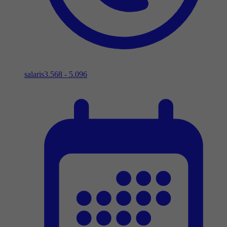
salaris
3.568 - 5.096