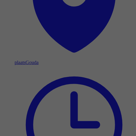
plaats
Gouda