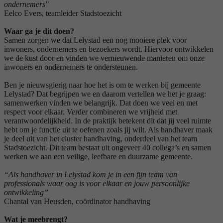
ondernemers''
Eelco Evers, teamleider Stadstoezicht
Waar ga je dit doen?
Samen zorgen we dat Lelystad een nog mooiere plek voor
inwoners, ondernemers en bezoekers wordt. Hiervoor ontwikkelen
we de kust door en vinden we vernieuwende manieren om onze
inwoners en ondernemers te ondersteunen.
Ben je nieuwsgierig naar hoe het is om te werken bij gemeente
Lelystad? Dat begrijpen we en daarom vertellen we het je graag:
samenwerken vinden we belangrijk. Dat doen we veel en met
respect voor elkaar. Verder combineren we vrijheid met
verantwoordelijkheid. In de praktijk betekent dit dat jij veel ruimte
hebt om je functie uit te oefenen zoals jij wilt. Als handhaver maak
je deel uit van het cluster handhaving, onderdeel van het team
Stadstoezicht. Dit team bestaat uit ongeveer 40 collega’s en samen
werken we aan een veilige, leefbare en duurzame gemeente.
“Als handhaver in Lelystad kom je in een fijn team van
professionals waar oog is voor elkaar en jouw persoonlijke
ontwikkeling”
Chantal van Heusden, coördinator handhaving
Wat je meebrengt?