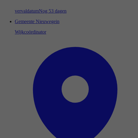
vervaldatum
Nog 53 dagen
Gemeente Nieuwegein
Wijkcoördinator