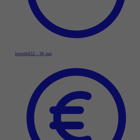
looptijd
32 - 36 uur