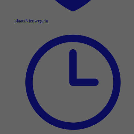
plaats
Nieuwegein