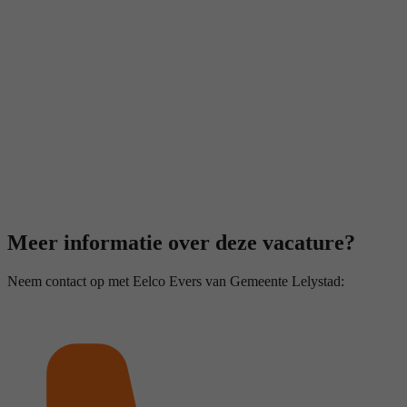
Meer informatie over deze vacature?
Neem contact op met Eelco Evers van Gemeente Lelystad: