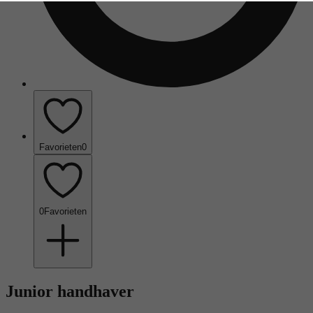
Favorieten
0
0
Favorieten
Junior handhaver