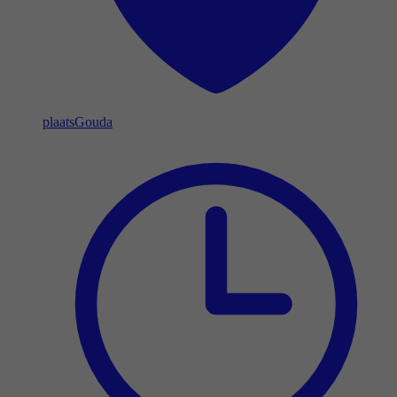
plaats
Gouda