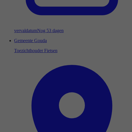
vervaldatum
Nog 53 dagen
Gemeente Gouda
Toezichthouder Fietsen