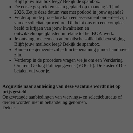
Blijft jouw mailbox leeg? Bekijk de spambox.
De eerste gesprekken staan gepland op maandag 29 juni
2026. Zet je deze datum vast met potlood in jouw agenda?
Verderop in de procedure kan een assessment onderdeel zijn
van de sollicitatieprocedure. Dit helpt ons om een compleet
beeld te krijgen van jouw kwaliteiten en
ontwikkelmogelijkheden in relatie tot het BOA-werk.
Je ontvangt meteen een automatische sollicitatiebevestiging.
Blijft jouw mailbox leeg? Bekijk de spambox.
Binnen de gemeente zal je functiebenaming junior handhaver
zijn.
Verderop in de procedure vragen we je om een Verklaring
Omtrent Gedrag Politiegegevens (VOG P). De kosten? Die
betalen wij voor je.
Acquisitie naar aanleiding van deze vacature wordt niet op
prijs gesteld.
Ongevraagde aanbiedingen van wervings- en selectiebureaus of
derden worden niet in behandeling genomen.
Delen: