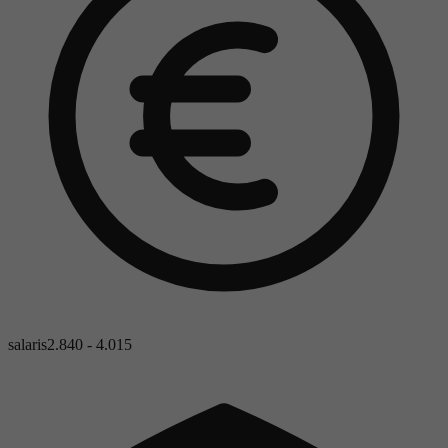
salaris
2.840 - 4.015