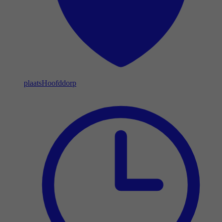
plaats
Hoofddorp