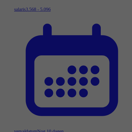
salaris
3.568 - 5.096
vervaldatum
Nog 10 dagen