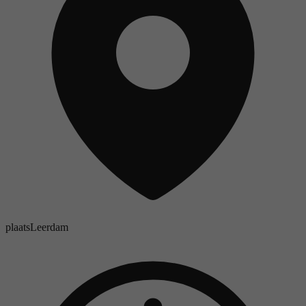
plaats
Leerdam