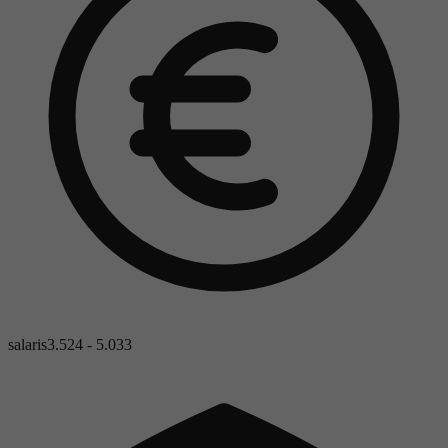
salaris
3.524 - 5.033