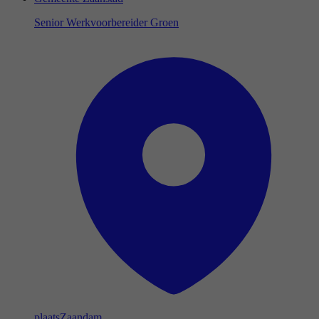
Senior Werkvoorbereider Groen
plaats
Zaandam