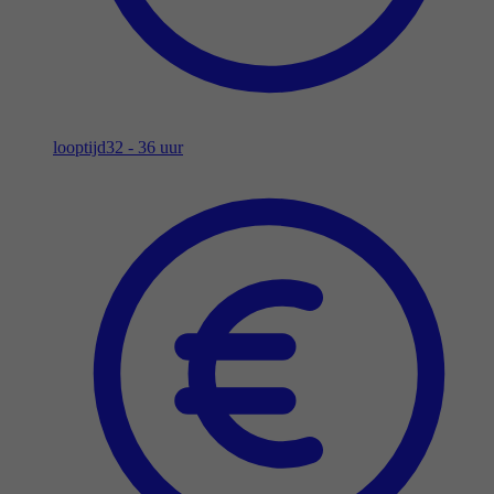
looptijd
32 - 36 uur