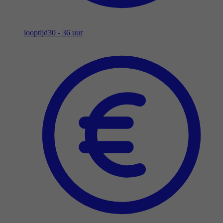
looptijd
30 - 36 uur