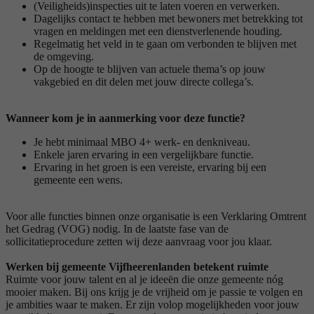
(Veiligheids)inspecties uit te laten voeren en verwerken.
Dagelijks contact te hebben met bewoners met betrekking tot
vragen en meldingen met een dienstverlenende houding.
Regelmatig het veld in te gaan om verbonden te blijven met
de omgeving.
Op de hoogte te blijven van actuele thema’s op jouw
vakgebied en dit delen met jouw directe collega’s.
Wanneer kom je in aanmerking voor deze functie?
Je hebt
minimaal MBO 4+ werk- en denkniveau.
Enkele jaren ervaring in een vergelijkbare functie.
Ervaring in het groen is een vereiste, ervaring bij een
gemeente een wens.
Voor alle functies binnen onze organisatie is een Verklaring Omtrent
het Gedrag (VOG) nodig. In de laatste fase van de
sollicitatieprocedure zetten wij deze aanvraag voor jou klaar.
Werken bij gemeente Vijfheerenlanden betekent ruimte
Ruimte voor jouw talent en al je ideeën die onze gemeente nóg
mooier maken. Bij ons krijg je de vrijheid om je passie te volgen en
je ambities waar te maken. Er zijn volop mogelijkheden voor jouw