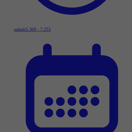
salaris
5.369 - 7.253