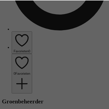
Favorieten
0
0
Favorieten
Groenbeheerder