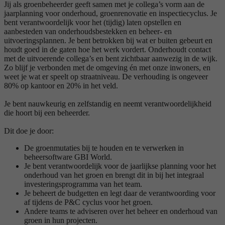
Jij als groenbeheerder geeft samen met je collega’s vorm aan de
jaarplanning voor onderhoud, groenrenovatie en inspectiecyclus. Je
bent verantwoordelijk voor het (tijdig) laten opstellen en
aanbesteden van onderhoudsbestekken en beheer- en
uitvoeringsplannen. Je bent betrokken bij wat er buiten gebeurt en
houdt goed in de gaten hoe het werk vordert. Onderhoudt contact
met de uitvoerende collega’s en bent zichtbaar aanwezig in de wijk.
Zo blijf je verbonden met de omgeving én met onze inwoners, en
weet je wat er speelt op straatniveau. De verhouding is ongeveer
80% op kantoor en 20% in het veld.
Je bent nauwkeurig en zelfstandig en neemt verantwoordelijkheid
die hoort bij een beheerder.
Dit doe je door:
De groenmutaties bij te houden en te verwerken in
beheersoftware GBI World.
Je bent verantwoordelijk voor de jaarlijkse planning voor het
onderhoud van het groen en brengt dit in bij het integraal
investeringsprogramma van het team.
Je beheert de budgetten en legt daar de verantwoording voor
af tijdens de P&C cyclus voor het groen.
Andere teams te adviseren over het beheer en onderhoud van
groen in hun projecten.