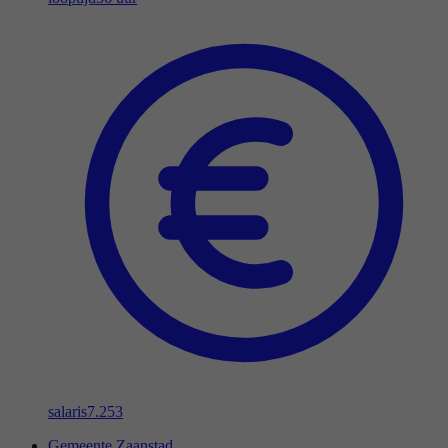
salaris
7.253
Gemeente Zaanstad