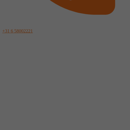
+31 6 58002221