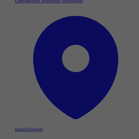
Operationeel beheerder rioleringen
plaats
Schagen