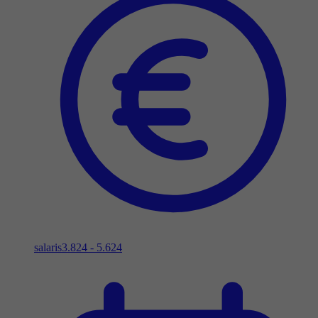
salaris
3.824 - 5.624