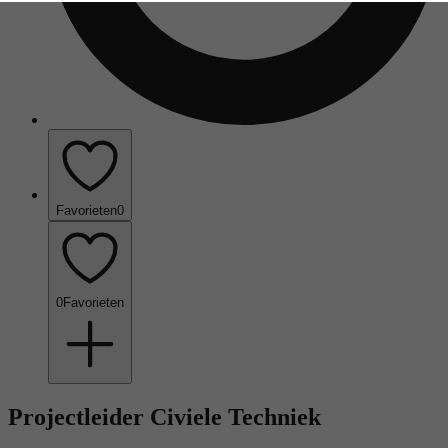
Favorieten
0
0
Favorieten
Projectleider Civiele Techniek