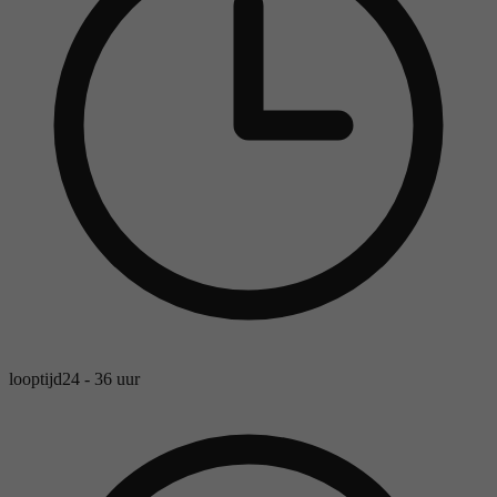
looptijd
24 - 36 uur