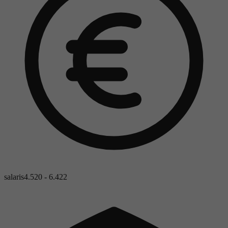
salaris
4.520 - 6.422