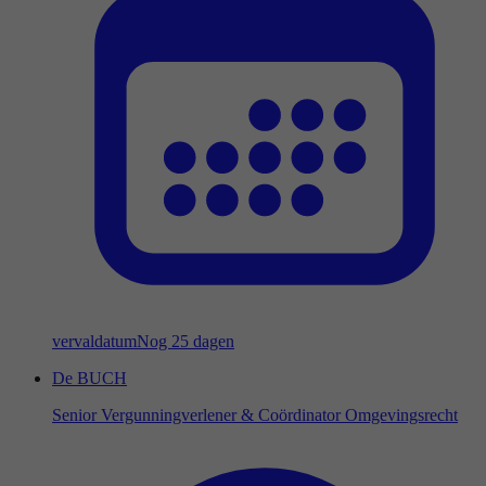
vervaldatum
Nog 25 dagen
De BUCH
Senior Vergunningverlener & Coördinator Omgevingsrecht