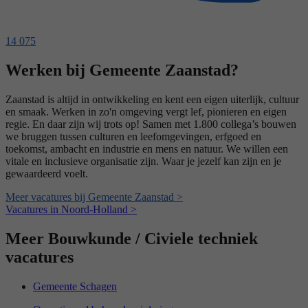
14 075
Werken bij Gemeente Zaanstad?
Zaanstad is altijd in ontwikkeling en kent een eigen uiterlijk, cultuur
en smaak. Werken in zo'n omgeving vergt lef, pionieren en eigen
regie. En daar zijn wij trots op! Samen met 1.800 collega’s bouwen
we bruggen tussen culturen en leefomgevingen, erfgoed en
toekomst, ambacht en industrie en mens en natuur. We willen een
vitale en inclusieve organisatie zijn. Waar je jezelf kan zijn en je
gewaardeerd voelt.
Meer vacatures bij Gemeente Zaanstad >
Vacatures in Noord-Holland >
Meer Bouwkunde / Civiele techniek
vacatures
Gemeente Schagen