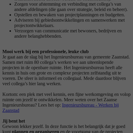
Zorgen voor afstemming en verbinding met collega’s van
andere afdelingen (die gaan over strategie, beleid en beheer).
Opstellen en bewaken van projectplanningen en budgetten.
Adviseren bij gebiedsontwikkelingen en samenwerken met
projectontwikkelaars.
Verzorgen van communicatie met bewoners, bedrijven en
andere belanghebbenden.
Mooi werk bij een professionele, leuke club
Je gaat aan de slag bij het Ingenieursbureau van gemeente Zaanstad.
Samen met ruim 80 collega’s werken we aan uiteenlopende
projecten in de openbare ruimte. Het Ingenieursbureau heeft alle
kennis in huis om grote en complexe projecten zelfstandig uit te
voeren. De sfeer is informeel en collegiaal. Mede daardoor blijven
veel collega’s hier lang werken.
Kortom: een plek met veel kennis, een fijne werkomgeving en volop
ruimte om jezelf te ontwikkelen. Meer weten over het Zaanse
Ingenieursbureau? Lees het op:
Ingenieursbureau - Werken bij
Zaanstad
Jij bent het
Gewoon lekker jezelf. In deze functie is het belangrijk dat je goed
kunt
plannen en organiseren
en de voortgang van de projecten