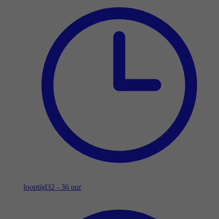
looptijd
32 - 36 uur