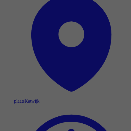
plaats
Katwijk