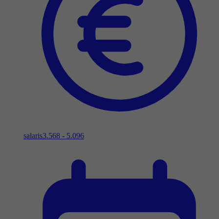
salaris
3.568 - 5.096