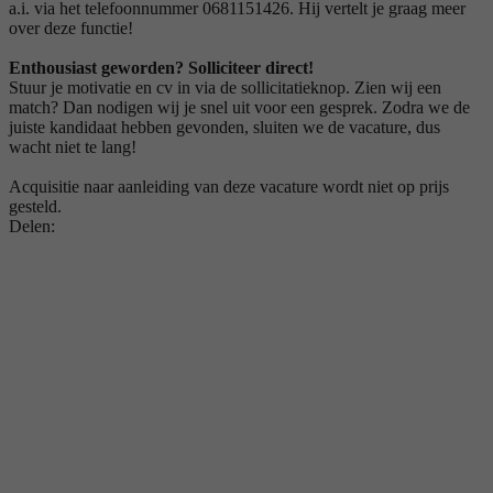
a.i. via het telefoonnummer 0681151426. Hij vertelt je graag meer
over deze functie!
Enthousiast geworden? Solliciteer direct!
Stuur je motivatie en cv in via de sollicitatieknop. Zien wij een
match? Dan nodigen wij je snel uit voor een gesprek. Zodra we de
juiste kandidaat hebben gevonden, sluiten we de vacature, dus
wacht niet te lang!
Acquisitie naar aanleiding van deze vacature wordt niet op prijs
gesteld.
Delen: