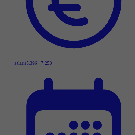
salaris
5.396 - 7.253