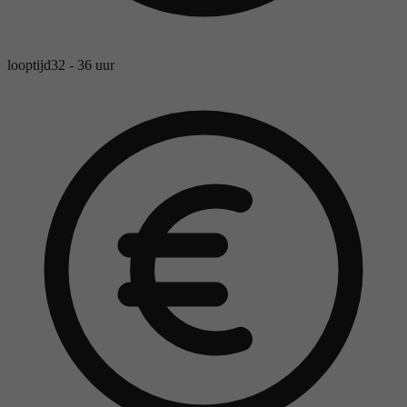
looptijd
32 - 36 uur