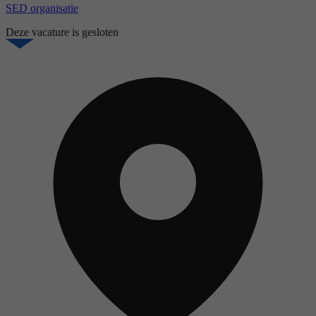
SED organisatie
Deze vacature is gesloten