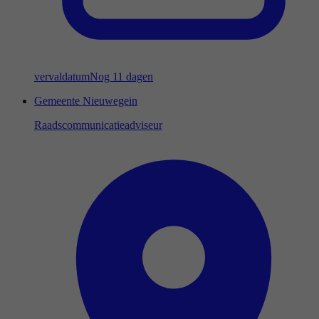
vervaldatum
Nog 11 dagen
Gemeente Nieuwegein
Raadscommunicatieadviseur