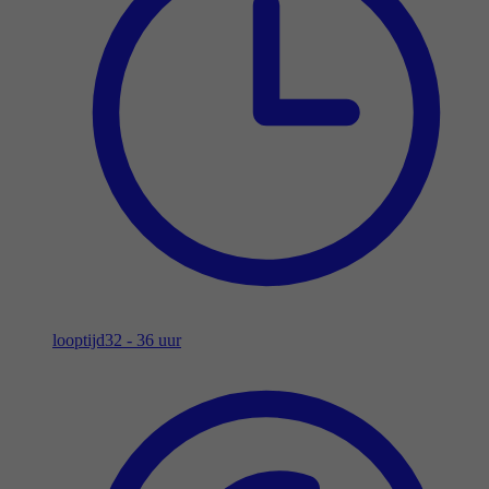
looptijd
32 - 36 uur