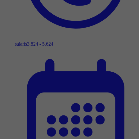
salaris
3.824 - 5.624