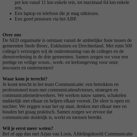
per km vanaf 11 km enkele reis, tot maximaal 64 km enkele
reis.
Een laptop en telefoon die je mag uitkiezen.
Een goed pensioen via het ABP.
Over ons
De SED organisatie is ontstaan vanuit de ambtelijke fusie tussen de
gemeenten Stede Broec, Enkhuizen en Drechterland. Met ruim 500
collega’s verzorgen wij de ondersteuning van de colleges en de
dienstverlening in de drie gemeenten. Samen zorgen we voor een
prettige en veilige woon-, werk- en leefomgeving voor onze
inwoners en ondernemers!
Waar kom je terecht?
Je komt terecht in het team Communicatie: een betrokken en
professioneel team met communicatieadviseurs, strategen en
communicatiemedewerkers. We werken nauw samen, schakelen
makkelijk met elkaar en helpen elkaar vooruit. De sfeer is open en
nuchter. We zeggen waar het op staat, denken met elkaar mee en
houden het graag praktisch. Samen zorgen we ervoor dat
communicatie duidelijk is, werkt en mensen bereikt.
Wil je eerst meer weten?
Bel of app dan met Arjan van Loon, Afdelingshoofd Communicatie