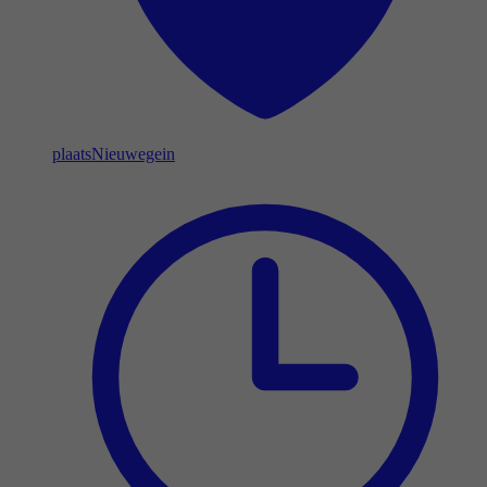
plaats
Nieuwegein