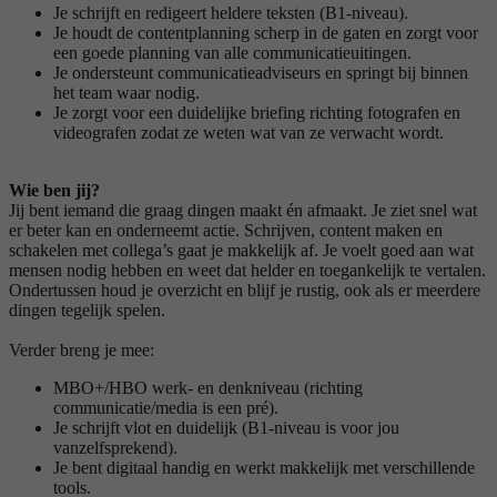
Je schrijft en redigeert heldere teksten (B1-niveau).
Je houdt de contentplanning scherp in de gaten en zorgt voor
een goede planning van alle communicatieuitingen.
Je ondersteunt communicatieadviseurs en springt bij binnen
het team waar nodig.
Je zorgt voor een duidelijke briefing richting fotografen en
videografen zodat ze weten wat van ze verwacht wordt.
Wie ben jij?
Jij bent iemand die graag dingen maakt én afmaakt. Je ziet snel wat
er beter kan en onderneemt actie. Schrijven, content maken en
schakelen met collega’s gaat je makkelijk af. Je voelt goed aan wat
mensen nodig hebben en weet dat helder en toegankelijk te vertalen.
Ondertussen houd je overzicht en blijf je rustig, ook als er meerdere
dingen tegelijk spelen.
Verder breng je mee:
MBO+/HBO werk- en denkniveau (richting
communicatie/media is een pré).
Je schrijft vlot en duidelijk (B1-niveau is voor jou
vanzelfsprekend).
Je bent digitaal handig en werkt makkelijk met verschillende
tools.