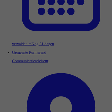
vervaldatum
Nog 31 dagen
Gemeente Purmerend
Communicatieadviseur