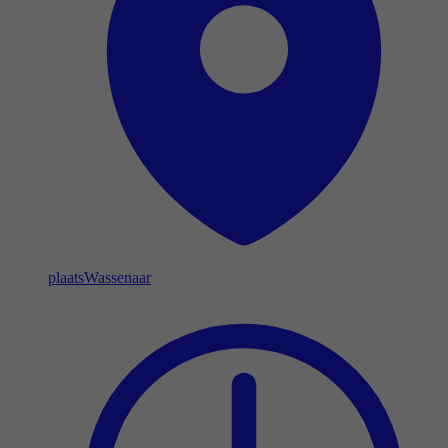
plaats
Wassenaar