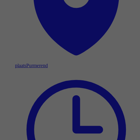
plaats
Purmerend