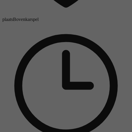
plaats
Bovenkarspel