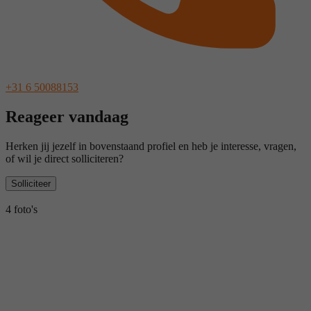
+31 6 50088153
Reageer vandaag
Herken jij jezelf in bovenstaand profiel en heb je interesse, vragen,
of wil je direct solliciteren?
Solliciteer
4 foto's