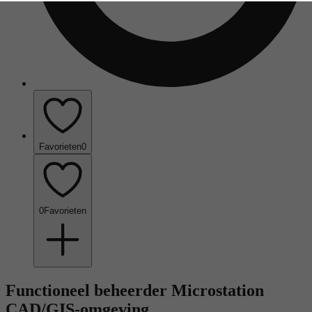
Favorieten
0
0
Favorieten
Functioneel beheerder Microstation
CAD/GIS-omgeving