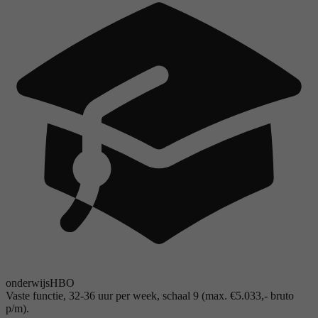
onderwijs
HBO
Vaste functie, 32-36 uur per week, schaal 9 (max. €5.033,- bruto
p/m).