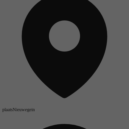
plaats
Nieuwegein