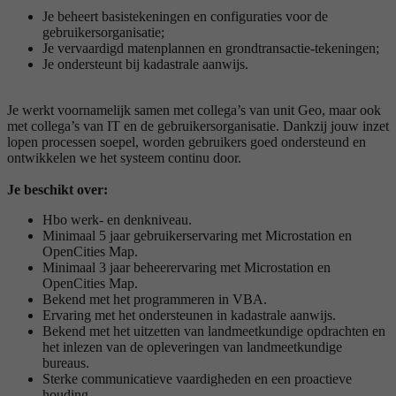
Je beheert basistekeningen en configuraties voor de
gebruikersorganisatie;
Je vervaardigd matenplannen en grondtransactie-tekeningen;
Je ondersteunt bij kadastrale aanwijs.
Je werkt voornamelijk samen met collega’s van unit Geo, maar ook
met collega’s van IT en de gebruikersorganisatie. Dankzij jouw inzet
lopen processen soepel, worden gebruikers goed ondersteund en
ontwikkelen we het systeem continu door.
Je beschikt over:
Hbo werk- en denkniveau.
Minimaal 5 jaar gebruikerservaring met Microstation en
OpenCities Map.
Minimaal 3 jaar beheerervaring met Microstation en
OpenCities Map.
Bekend met het programmeren in VBA.
Ervaring met het ondersteunen in kadastrale aanwijs.
Bekend met het uitzetten van landmeetkundige opdrachten en
het inlezen van de opleveringen van landmeetkundige
bureaus.
Sterke communicatieve vaardigheden en een proactieve
houding.