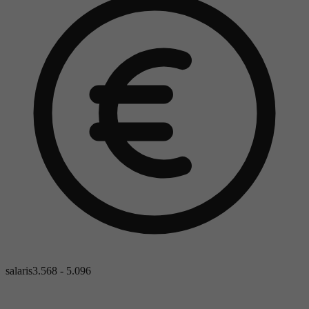
salaris
3.568 - 5.096