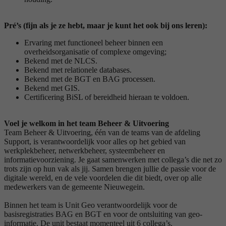
Pré’s (fijn als je ze hebt, maar je kunt het ook bij ons leren):
Ervaring met functioneel beheer binnen een
overheidsorganisatie of complexe omgeving;
Bekend met de NLCS.
Bekend met relationele databases.
Bekend met de BGT en BAG processen.
Bekend met GIS.
Certificering BiSL of bereidheid hieraan te voldoen.
Voel je welkom in het team Beheer & Uitvoering
Team Beheer & Uitvoering, één van de teams van de afdeling
Support, is verantwoordelijk voor alles op het gebied van
werkplekbeheer, netwerkbeheer, systeembeheer en
informatievoorziening. Je gaat samenwerken met collega’s die net zo
trots zijn op hun vak als jij. Samen brengen jullie de passie voor de
digitale wereld, en de vele voordelen die dit biedt, over op alle
medewerkers van de gemeente Nieuwegein.
Binnen het team is Unit Geo verantwoordelijk voor de
basisregistraties BAG en BGT en voor de ontsluiting van geo-
informatie. De unit bestaat momenteel uit 6 collega’s.