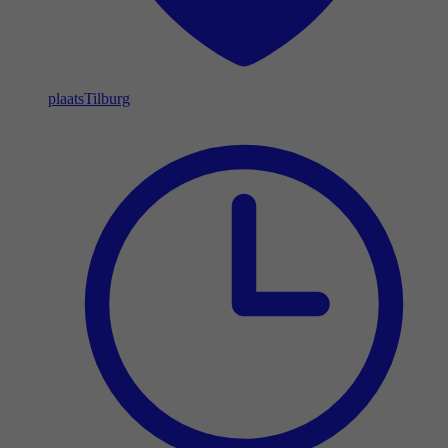
plaats
Tilburg