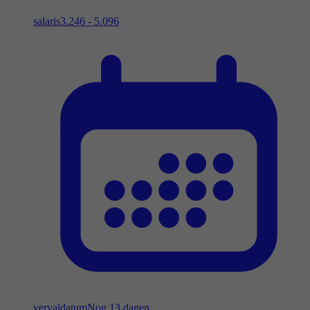
salaris
3.246 - 5.096
vervaldatum
Nog 13 dagen