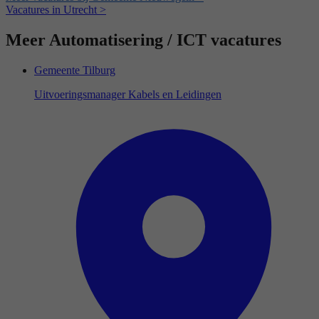
Vacatures in Utrecht >
Meer Automatisering / ICT vacatures
Gemeente Tilburg
Uitvoeringsmanager Kabels en Leidingen