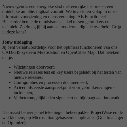
Nieuwegein is een energieke stad met een rijke historie en een
duidelijke ambitie: digitaal vooruit! We investeren volop in onze
informatievoorziening en dienstverlening. Als Functioneel
Beheerder ben je dé onmisbare schakel tussen gebruikers en
techniek. Zo draag jij bij aan een moderne, digitale overheid. Grijp
jij deze kans?
Jouw uitdaging
Jij bent verantwoordelijk voor het optimaal functioneren van ons
CAD/GIS systeem Microstation en OpenCities Map. Dat betekent
dat je:
Wijzigingen doorvoert;
Nieuwe releases test en key users begeleidt bij het testen van
nieuwe releases;
Configuraties en processen documenteert;
Acteert als eerste aanspreekpunt voor gebruikersvragen en
incidenten;
Verbetermogelijkheden signaleert en bijdraagt aan innovatie.
Daarnaast beheer je het tekeningen beheerpakket ProjectWise en de
wat kleinere, op Microstation gebaseerde applicaties (Graafmanager
en Optimize):