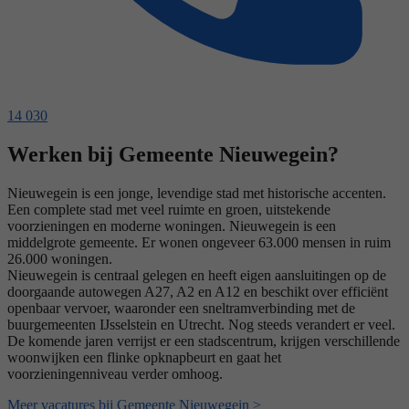
14 030
Werken bij Gemeente Nieuwegein?
Nieuwegein is een jonge, levendige stad met historische accenten.
Een complete stad met veel ruimte en groen, uitstekende
voorzieningen en moderne woningen. Nieuwegein is een
middelgrote gemeente. Er wonen ongeveer 63.000 mensen in ruim
26.000 woningen.
Nieuwegein is centraal gelegen en heeft eigen aansluitingen op de
doorgaande autowegen A27, A2 en A12 en beschikt over efficiënt
openbaar vervoer, waaronder een sneltramverbinding met de
buurgemeenten IJsselstein en Utrecht. Nog steeds verandert er veel.
De komende jaren verrijst er een stadscentrum, krijgen verschillende
woonwijken een flinke opknapbeurt en gaat het
voorzieningenniveau verder omhoog.
Meer vacatures bij Gemeente Nieuwegein >