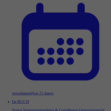
vervaldatum
Nog 25 dagen
De BUCH
Senior Vergunningverlener & Coördinator Omgevingsrecht