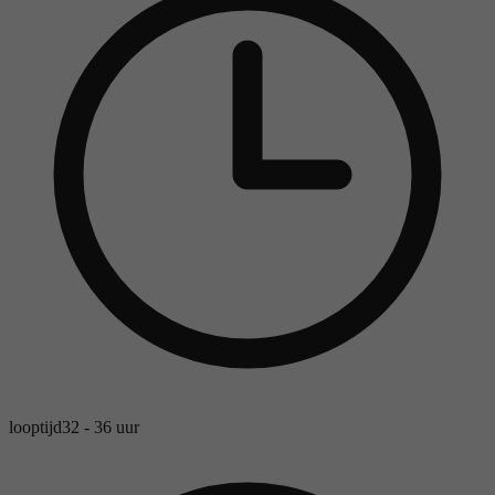
looptijd
32 - 36 uur